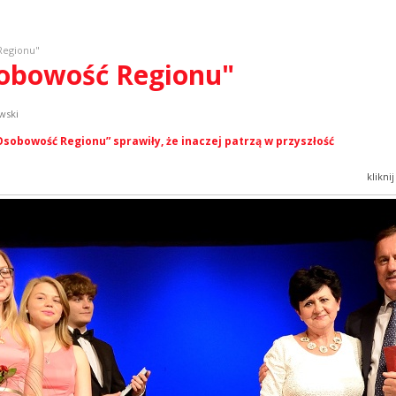
Regionu"
sobowość Regionu"
wski
sobowość Regionu” sprawiły, że inaczej patrzą w przyszłość
klikni