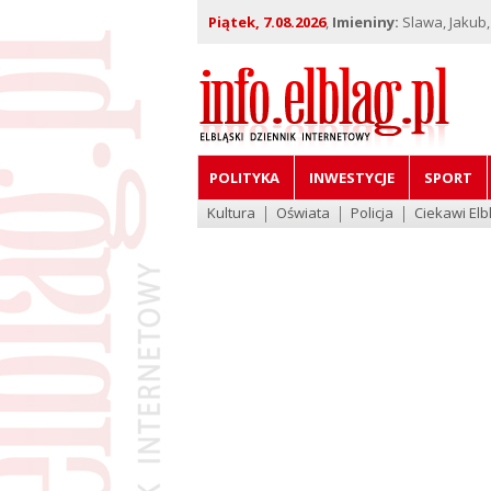
Piątek, 7.08.2026
,
Imieniny:
Slawa, Jakub,
POLITYKA
INWESTYCJE
SPORT
Kultura
Oświata
Policja
Ciekawi Elb