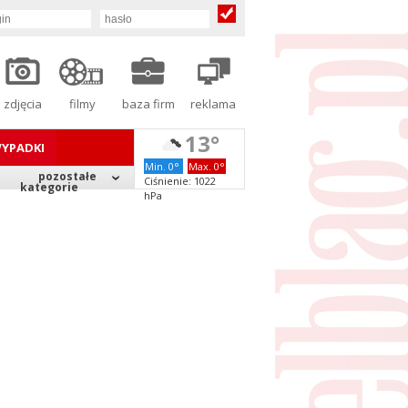
zdjęcia
filmy
baza firm
reklama
13°
YPADKI
Min. 0°
Max. 0°
pozostałe
Ciśnienie: 1022
kategorie
hPa