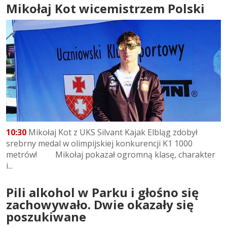
Mikołaj Kot wicemistrzem Polski
10:30
Mikołaj Kot z UKS Silvant Kajak Elbląg zdobył
srebrny medal w olimpijskiej konkurencji K1 1000
metrów! Mikołaj pokazał ogromną klasę, charakter
i...
Pili alkohol w Parku i głośno się
zachowywało. Dwie okazały się
poszukiwane