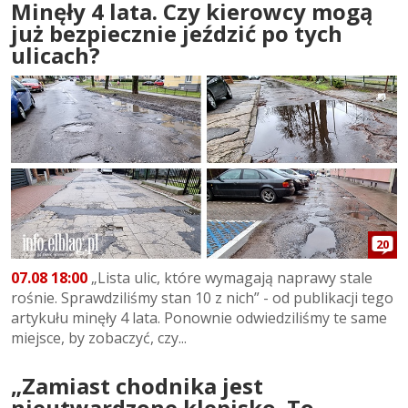
Minęły 4 lata. Czy kierowcy mogą
już bezpiecznie jeździć po tych
ulicach?
20
07.08 18:00
„Lista ulic, które wymagają naprawy stale
rośnie. Sprawdziliśmy stan 10 z nich” - od publikacji tego
artykułu minęły 4 lata. Ponownie odwiedziliśmy te same
miejsce, by zobaczyć, czy...
„Zamiast chodnika jest
nieutwardzone klepisko. To