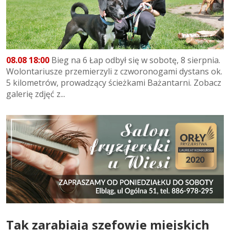
08.08 18:00
Bieg na 6 Łap odbył się w sobotę, 8 sierpnia.
Wolontariusze przemierzyli z czworonogami dystans ok.
5 kilometrów, prowadzący ścieżkami Bażantarni. Zobacz
galerię zdjęć z...
Tak zarabiają szefowie miejskich