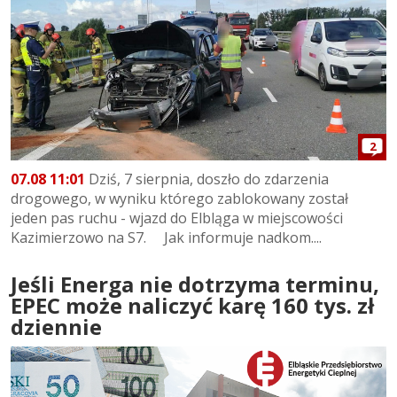
2
07.08 11:01
Dziś, 7 sierpnia, doszło do zdarzenia
drogowego, w wyniku którego zablokowany został
jeden pas ruchu - wjazd do Elbląga w miejscowości
Kazimierzowo na S7. Jak informuje nadkom....
Jeśli Energa nie dotrzyma terminu,
EPEC może naliczyć karę 160 tys. zł
dziennie