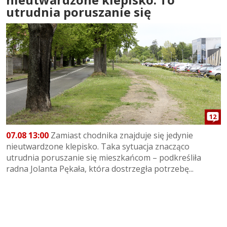
utrudnia poruszanie się
12
07.08 13:00
Zamiast chodnika znajduje się jedynie
nieutwardzone klepisko. Taka sytuacja znacząco
utrudnia poruszanie się mieszkańcom – podkreśliła
radna Jolanta Pękała, która dostrzegła potrzebę...