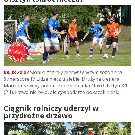
08.08 20:02
Słoniki zagrały pierwszy w tym sezonie w
Superscore IV Lidze mecz u siebie. Drużyna trenera
Marcina Szwedy pokonała beniaminka Naki Olsztyn 3:1
(2:1). Łatwo nie było, ale gospodarze pokazali niezłą...
Ciągnik rolniczy uderzył w
przydrożne drzewo