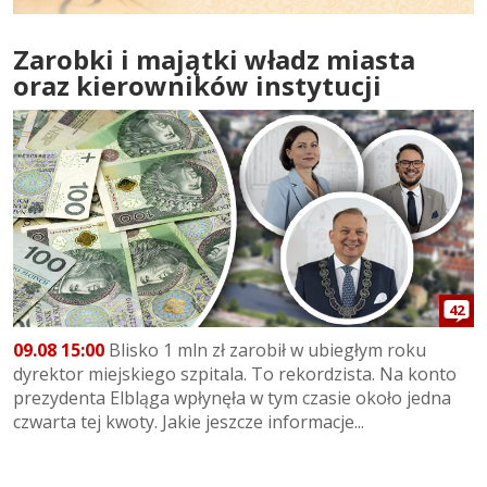
Zarobki i majątki władz miasta
oraz kierowników instytucji
42
09.08 15:00
Blisko 1 mln zł zarobił w ubiegłym roku
dyrektor miejskiego szpitala. To rekordzista. Na konto
prezydenta Elbląga wpłynęła w tym czasie około jedna
czwarta tej kwoty. Jakie jeszcze informacje...