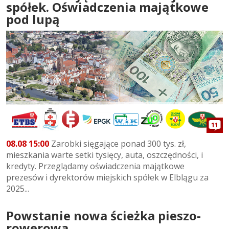
spółek. Oświadczenia majątkowe
pod lupą
11
08.08 15:00
Zarobki sięgające ponad 300 tys. zł,
mieszkania warte setki tysięcy, auta, oszczędności, i
kredyty. Przeglądamy oświadczenia majątkowe
prezesów i dyrektorów miejskich spółek w Elblągu za
2025...
Powstanie nowa ścieżka pieszo-
rowerowa