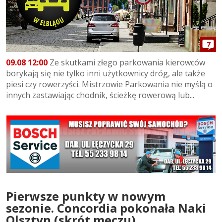
7
09.08 12:00
Ze skutkami złego parkowania kierowców
borykają się nie tylko inni użytkownicy dróg, ale także
piesi czy rowerzyści. Mistrzowie Parkowania nie myślą o
innych zastawiając chodnik, ścieżkę rowerową lub...
Pierwsze punkty w nowym
sezonie. Concordia pokonała Naki
Olsztyn (skrót meczu)