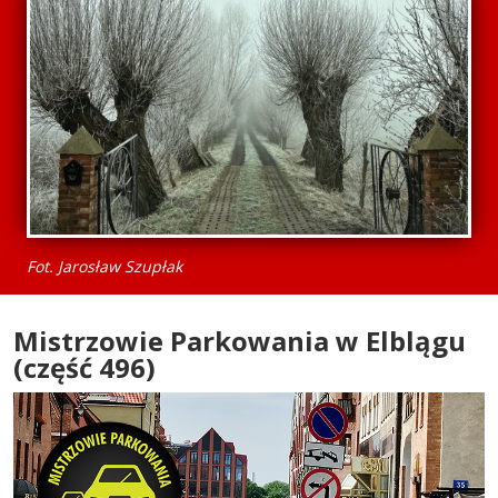
Fot. Jarosław Szupłak
Mistrzowie Parkowania w Elblągu
(część 496)