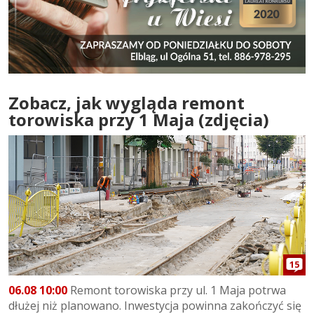
Zobacz, jak wygląda remont
torowiska przy 1 Maja (zdjęcia)
15
06.08 10:00
Remont torowiska przy ul. 1 Maja potrwa
dłużej niż planowano. Inwestycja powinna zakończyć się