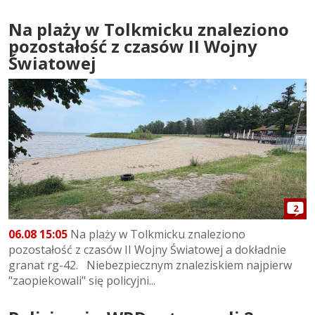
Na plaży w Tolkmicku znaleziono
pozostałość z czasów II Wojny
Światowej
2
06.08 15:05
Na plaży w Tolkmicku znaleziono
pozostałość z czasów II Wojny Światowej a dokładnie
granat rg-42. Niebezpiecznym znaleziskiem najpierw
"zaopiekowali" się policyjni...