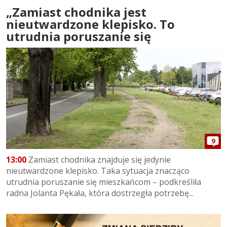
„Zamiast chodnika jest
nieutwardzone klepisko. To
utrudnia poruszanie się
9
13:00
Zamiast chodnika znajduje się jedynie
nieutwardzone klepisko. Taka sytuacja znacząco
utrudnia poruszanie się mieszkańcom – podkreśliła
radna Jolanta Pękała, która dostrzegła potrzebę...