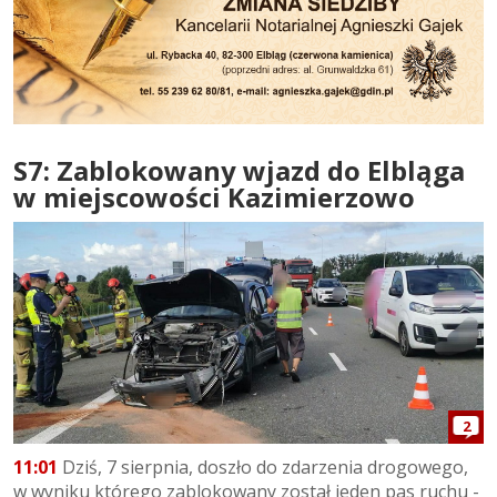
S7: Zablokowany wjazd do Elbląga
w miejscowości Kazimierzowo
2
11:01
Dziś, 7 sierpnia, doszło do zdarzenia drogowego,
w wyniku którego zablokowany został jeden pas ruchu -