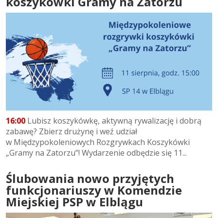
koszykówki Gramy na Zatorzu
16:00
Lubisz koszykówkę, aktywną rywalizację i dobrą
zabawę? Zbierz drużynę i weź udział
w Międzypokoleniowych Rozgrywkach Koszykówki
„Gramy na Zatorzu”! Wydarzenie odbędzie się 11...
Ślubowania nowo przyjętych
funkcjonariuszy w Komendzie
Miejskiej PSP w Elblągu