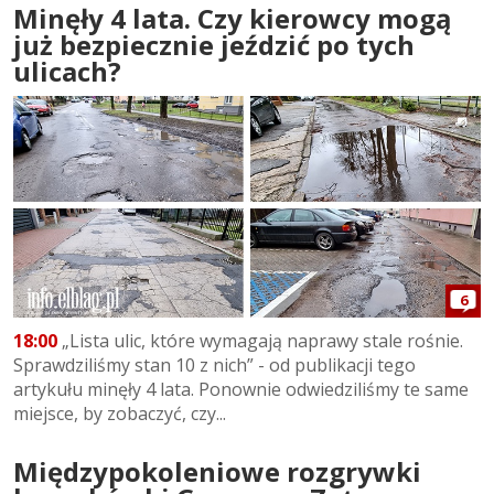
Minęły 4 lata. Czy kierowcy mogą
już bezpiecznie jeździć po tych
ulicach?
6
18:00
„Lista ulic, które wymagają naprawy stale rośnie.
Sprawdziliśmy stan 10 z nich” - od publikacji tego
artykułu minęły 4 lata. Ponownie odwiedziliśmy te same
miejsce, by zobaczyć, czy...
Międzypokoleniowe rozgrywki