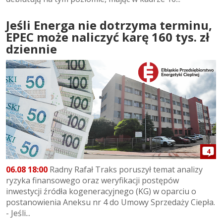
Jeśli Energa nie dotrzyma terminu,
EPEC może naliczyć karę 160 tys. zł
dziennie
4
06.08 18:00
Radny Rafał Traks poruszył temat analizy
ryzyka finansowego oraz weryfikacji postępów
inwestycji źródła kogeneracyjnego (KG) w oparciu o
postanowienia Aneksu nr 4 do Umowy Sprzedaży Ciepła.
- Jeśli...