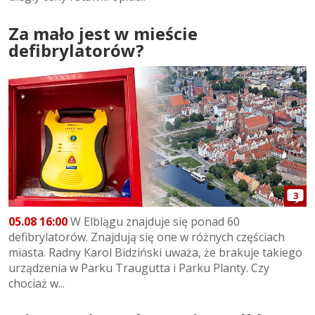
Za mało jest w mieście
defibrylatorów?
3
05.08 16:00
W Elblągu znajduje się ponad 60
defibrylatorów. Znajdują się one w różnych częściach
miasta. Radny Karol Bidziński uważa, że brakuje takiego
urządzenia w Parku Traugutta i Parku Planty. Czy
chociaż w...