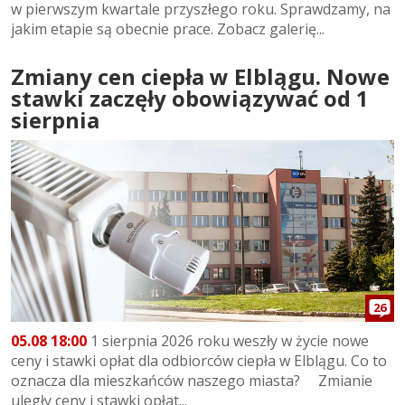
w pierwszym kwartale przyszłego roku. Sprawdzamy, na
jakim etapie są obecnie prace. Zobacz galerię...
Zmiany cen ciepła w Elblągu. Nowe
stawki zaczęły obowiązywać od 1
sierpnia
26
05.08 18:00
1 sierpnia 2026 roku weszły w życie nowe
ceny i stawki opłat dla odbiorców ciepła w Elblągu. Co to
oznacza dla mieszkańców naszego miasta? Zmianie
uległy ceny i stawki opłat...