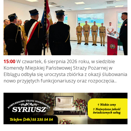
15:00
W czwartek, 6 sierpnia 2026 roku, w siedzibie
Komendy Miejskiej Państwowej Straży Pożarnej w
Elblągu odbyła się uroczysta zbiórka z okazji ślubowania
nowo przyjętych funkcjonariuszy oraz rozpoczęcia...