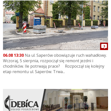
3
06.08 13:30
Na ul. Saperów obowiązuje ruch wahadłowy.
Wczoraj, 5 sierpnia, rozpoczął się remont jezdni i
chodników. Ile potrwają prace? Rozpoczął się kolejny
etap remontu ul. Saperów. Trwa...