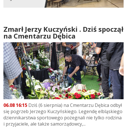
Zmarł Jerzy Kuczyński . Dziś spoczął
na Cmentarzu Dębica
06.08 16:15
Dziś (6 sierpnia) na Cmentarzu Dębica odbył
się pogrzeb Jerzego Kuczyńskiego. Legendę elbląskiego
dziennikarstwa sportowego pożegnali nie tylko rodzina
i przyjaciele, ale także samorządowcy,...