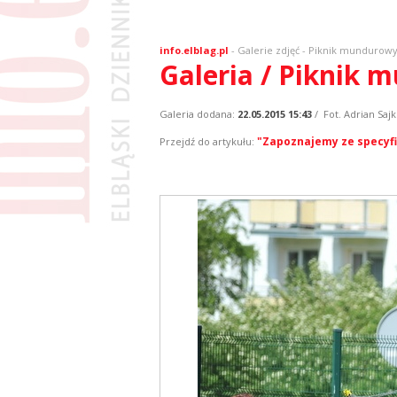
info.elblag.pl
-
Galerie zdjęć
- Piknik mundurow
Galeria / Piknik
Galeria dodana:
22.05.2015 15:43
/ Fot. Adrian Saj
"Zapoznajemy ze specyfi
Przejdź do artykułu: