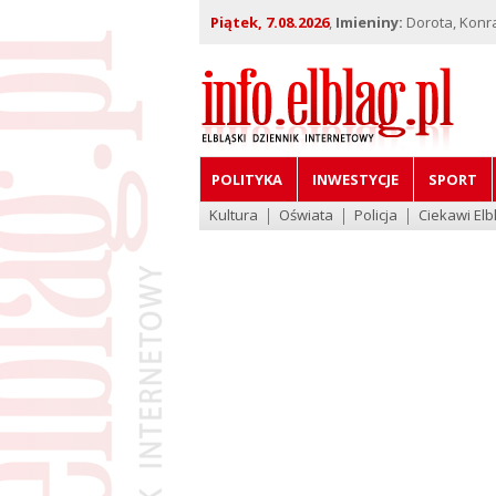
Piątek, 7.08.2026
,
Imieniny:
Dorota, Konra
POLITYKA
INWESTYCJE
SPORT
Kultura
Oświata
Policja
Ciekawi Elb