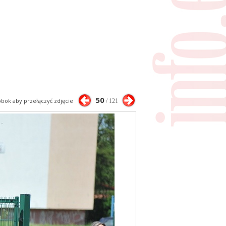
50
 obok aby przełączyć zdjęcie
/ 121