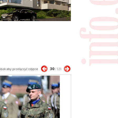
30
 obok aby przełączyć zdjęcie
/ 121