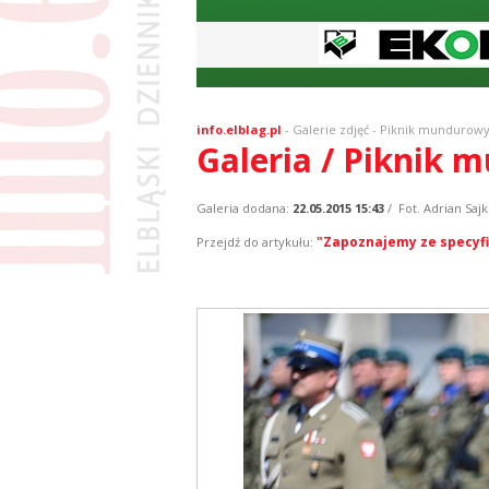
info.elblag.pl
-
Galerie zdjęć
- Piknik mundurow
Galeria / Piknik
Galeria dodana:
22.05.2015 15:43
/ Fot. Adrian Saj
"Zapoznajemy ze specyfi
Przejdź do artykułu: