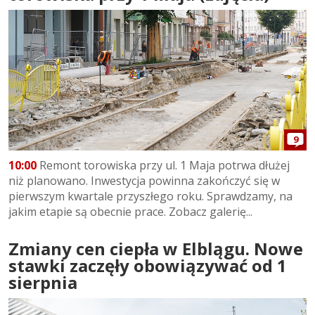
9
10:00
Remont torowiska przy ul. 1 Maja potrwa dłużej
niż planowano. Inwestycja powinna zakończyć się w
pierwszym kwartale przyszłego roku. Sprawdzamy, na
jakim etapie są obecnie prace. Zobacz galerię...
Zmiany cen ciepła w Elblągu. Nowe
stawki zaczęły obowiązywać od 1
sierpnia