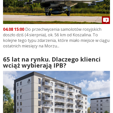
7
04.08 15:00
Do przechwycenia samolotów rosyjskich
doszło dziś (4 sierpnia), ok. 56 km od Koszalina. To
kolejne tego typu zdarzenia, które miało miejsce w ciągu
ostatnich miesięcy na Morzu...
65 lat na rynku. Dlaczego klienci
wciąż wybierają IPB?