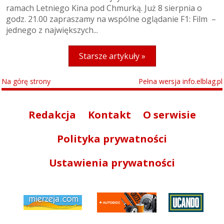
ramach Letniego Kina pod Chmurką. Już 8 sierpnia o
godz. 21.00 zapraszamy na wspólne oglądanie F1: Film –
jednego z największych...
Starsze artykuły »
Na górę strony
Pełna wersja info.elblag.pl
Redakcja
Kontakt
O serwisie
Polityka prywatności
Ustawienia prywatności