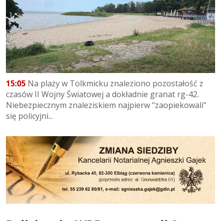
15:05
Na plaży w Tolkmicku znaleziono pozostałość z
czasów II Wojny Światowej a dokładnie granat rg-42.
Niebezpiecznym znaleziskiem najpierw "zaopiekowali"
się policyjni...