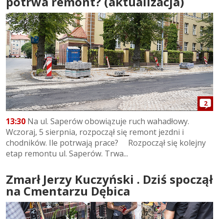
potrwa remont? (aktualizacja)
2
13:30
Na ul. Saperów obowiązuje ruch wahadłowy.
Wczoraj, 5 sierpnia, rozpoczął się remont jezdni i
chodników. Ile potrwają prace? Rozpoczął się kolejny
etap remontu ul. Saperów. Trwa...
Zmarł Jerzy Kuczyński . Dziś spoczął
na Cmentarzu Dębica