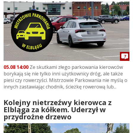
7
05.08 14:00
Ze skutkami złego parkowania kierowców
borykają się nie tylko inni użytkownicy dróg, ale także
piesi czy rowerzyści. Mistrzowie Parkowania nie myślą o
innych zastawiając chodnik, ścieżkę rowerową lub...
Kolejny nietrzeźwy kierowca z
Elbląga za kółkem. Uderzył w
przydrożne drzewo