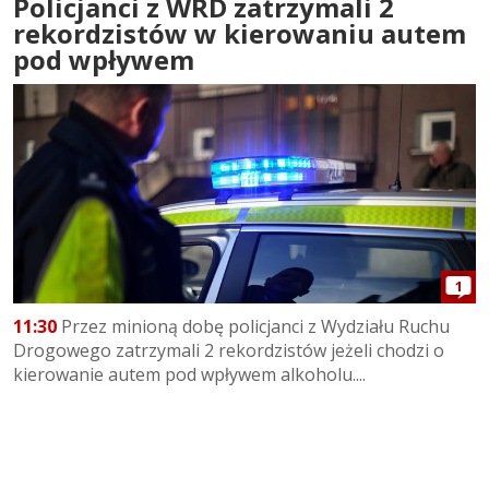
Policjanci z WRD zatrzymali 2
rekordzistów w kierowaniu autem
pod wpływem
1
11:30
Przez minioną dobę policjanci z Wydziału Ruchu
Drogowego zatrzymali 2 rekordzistów jeżeli chodzi o
kierowanie autem pod wpływem alkoholu....