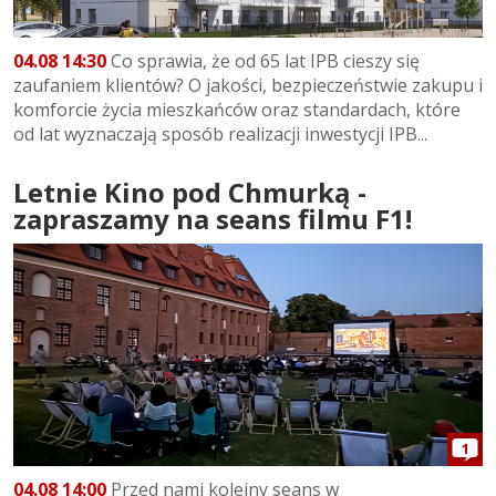
04.08 14:30
Co sprawia, że od 65 lat IPB cieszy się
zaufaniem klientów? O jakości, bezpieczeństwie zakupu i
komforcie życia mieszkańców oraz standardach, które
od lat wyznaczają sposób realizacji inwestycji IPB...
Letnie Kino pod Chmurką -
zapraszamy na seans filmu F1!
1
04.08 14:00
Przed nami kolejny seans w