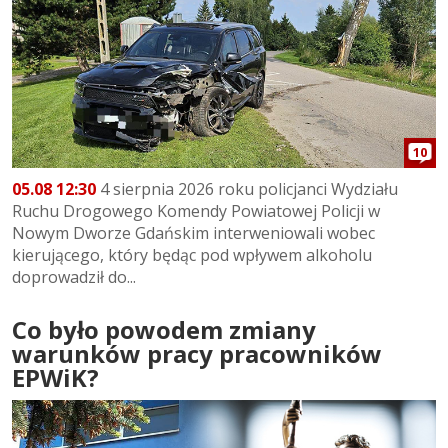
10
05.08 12:30
4 sierpnia 2026 roku policjanci Wydziału
Ruchu Drogowego Komendy Powiatowej Policji w
Nowym Dworze Gdańskim interweniowali wobec
kierującego, który będąc pod wpływem alkoholu
doprowadził do...
Co było powodem zmiany
warunków pracy pracowników
EPWiK?