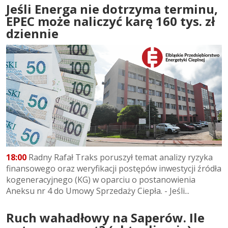
Jeśli Energa nie dotrzyma terminu,
EPEC może naliczyć karę 160 tys. zł
dziennie
18:00
Radny Rafał Traks poruszył temat analizy ryzyka
finansowego oraz weryfikacji postępów inwestycji źródła
kogeneracyjnego (KG) w oparciu o postanowienia
Aneksu nr 4 do Umowy Sprzedaży Ciepła. - Jeśli...
Ruch wahadłowy na Saperów. Ile