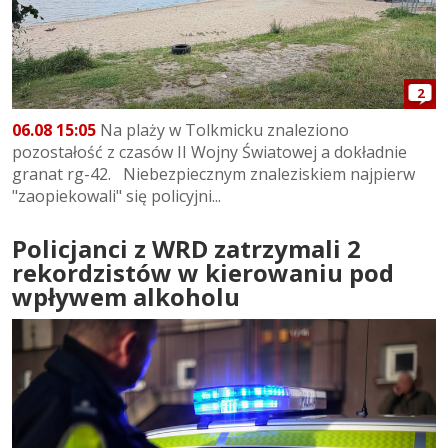
2
06.08 15:05
Na plaży w Tolkmicku znaleziono
pozostałość z czasów II Wojny Światowej a dokładnie
granat rg-42. Niebezpiecznym znaleziskiem najpierw
"zaopiekowali" się policyjni...
Policjanci z WRD zatrzymali 2
rekordzistów w kierowaniu pod
wpływem alkoholu