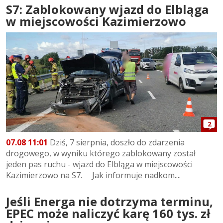
S7: Zablokowany wjazd do Elbląga
w miejscowości Kazimierzowo
2
07.08 11:01
Dziś, 7 sierpnia, doszło do zdarzenia
drogowego, w wyniku którego zablokowany został
jeden pas ruchu - wjazd do Elbląga w miejscowości
Kazimierzowo na S7. Jak informuje nadkom....
Jeśli Energa nie dotrzyma terminu,
EPEC może naliczyć karę 160 tys. zł