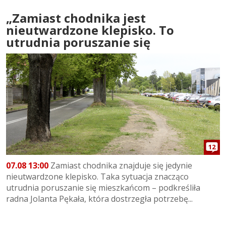
„Zamiast chodnika jest
nieutwardzone klepisko. To
utrudnia poruszanie się
12
07.08 13:00
Zamiast chodnika znajduje się jedynie
nieutwardzone klepisko. Taka sytuacja znacząco
utrudnia poruszanie się mieszkańcom – podkreśliła
radna Jolanta Pękała, która dostrzegła potrzebę...