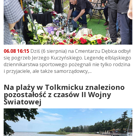
06.08 16:15
Dziś (6 sierpnia) na Cmentarzu Dębica odbył
się pogrzeb Jerzego Kuczyńskiego. Legendę elbląskiego
dziennikarstwa sportowego pożegnali nie tylko rodzina
i przyjaciele, ale także samorządowcy,...
Na plaży w Tolkmicku znaleziono
pozostałość z czasów II Wojny
Światowej