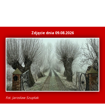
Zdjęcie dnia 09.08.2026
Fot. Jarosław Szupłak