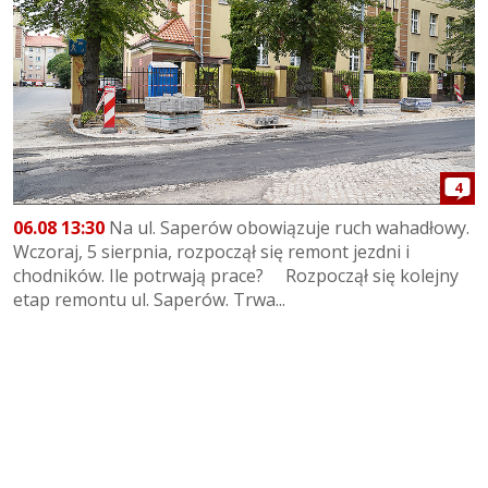
4
06.08 13:30
Na ul. Saperów obowiązuje ruch wahadłowy.
Wczoraj, 5 sierpnia, rozpoczął się remont jezdni i
chodników. Ile potrwają prace? Rozpoczął się kolejny
etap remontu ul. Saperów. Trwa...