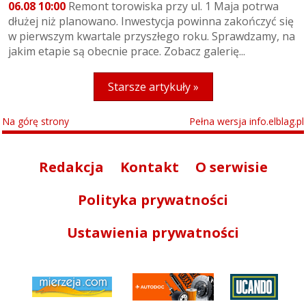
06.08 10:00
Remont torowiska przy ul. 1 Maja potrwa
dłużej niż planowano. Inwestycja powinna zakończyć się
w pierwszym kwartale przyszłego roku. Sprawdzamy, na
jakim etapie są obecnie prace. Zobacz galerię...
Starsze artykuły »
Na górę strony
Pełna wersja info.elblag.pl
Redakcja
Kontakt
O serwisie
Polityka prywatności
Ustawienia prywatności