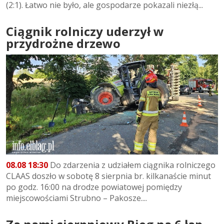
(2:1). Łatwo nie było, ale gospodarze pokazali niezłą...
Ciągnik rolniczy uderzył w
przydrożne drzewo
08.08 18:30
Do zdarzenia z udziałem ciągnika rolniczego
CLAAS doszło w sobotę 8 sierpnia br. kilkanaście minut
po godz. 16:00 na drodze powiatowej pomiędzy
miejscowościami Strubno – Pakosze....