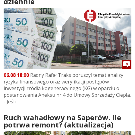
dziennie
9
06.08 18:00
Radny Rafał Traks poruszył temat analizy
ryzyka finansowego oraz weryfikacji postępów
inwestycji źródła kogeneracyjnego (KG) w oparciu o
postanowienia Aneksu nr 4 do Umowy Sprzedaży Ciepła.
- Jeśli...
Ruch wahadłowy na Saperów. Ile
potrwa remont? (aktualizacja)