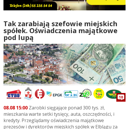
Tak zarabiają szefowie miejskich
spółek. Oświadczenia majątkowe
pod lupą
10
08.08 15:00
Zarobki sięgające ponad 300 tys. zł,
mieszkania warte setki tysięcy, auta, oszczędności, i
kredyty. Przeglądamy oświadczenia majątkowe
prezesów i dyrektorów miejskich spółek w Elblągu za