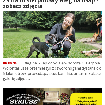
Za nami sierpniowy Bieg na 6 łap -
zobacz zdjęcia
08.08 18:00
Bieg na 6 Łap odbył się w sobotę, 8 sierpnia.
Wolontariusze przemierzyli z czworonogami dystans ok.
5 kilometrów, prowadzący ścieżkami Bażantarni. Zobacz
galerię zdjęć z...