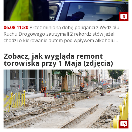
3
06.08 11:30
Przez minioną dobę policjanci z Wydziału
Ruchu Drogowego zatrzymali 2 rekordzistów jeżeli
chodzi o kierowanie autem pod wpływem alkoholu....
Zobacz, jak wygląda remont
torowiska przy 1 Maja (zdjęcia)
15