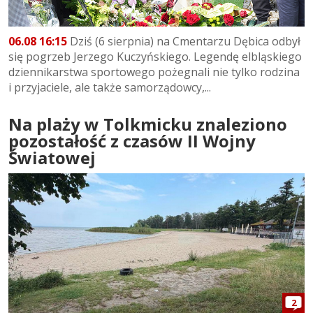
06.08 16:15
Dziś (6 sierpnia) na Cmentarzu Dębica odbył
się pogrzeb Jerzego Kuczyńskiego. Legendę elbląskiego
dziennikarstwa sportowego pożegnali nie tylko rodzina
i przyjaciele, ale także samorządowcy,...
Na plaży w Tolkmicku znaleziono
pozostałość z czasów II Wojny
Światowej
2