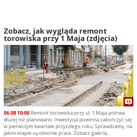
Zobacz, jak wygląda remont
torowiska przy 1 Maja (zdjęcia)
15
06.08 10:00
Remont torowiska przy ul. 1 Maja potrwa
dłużej niż planowano. Inwestycja powinna zakończyć się
w pierwszym kwartale przyszłego roku. Sprawdzamy, na
jakim etapie są obecnie prace. Zobacz galerię...