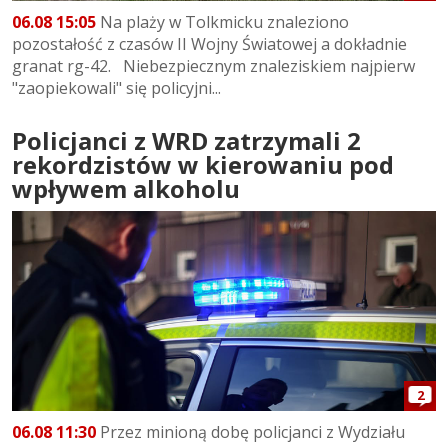
06.08 15:05
Na plaży w Tolkmicku znaleziono
pozostałość z czasów II Wojny Światowej a dokładnie
granat rg-42. Niebezpiecznym znaleziskiem najpierw
"zaopiekowali" się policyjni...
Policjanci z WRD zatrzymali 2
rekordzistów w kierowaniu pod
wpływem alkoholu
2
06.08 11:30
Przez minioną dobę policjanci z Wydziału