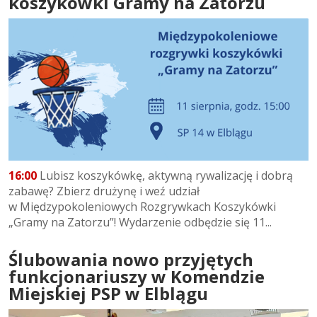
koszykówki Gramy na Zatorzu
16:00
Lubisz koszykówkę, aktywną rywalizację i dobrą
zabawę? Zbierz drużynę i weź udział
w Międzypokoleniowych Rozgrywkach Koszykówki
„Gramy na Zatorzu”! Wydarzenie odbędzie się 11...
Ślubowania nowo przyjętych
funkcjonariuszy w Komendzie
Miejskiej PSP w Elblągu