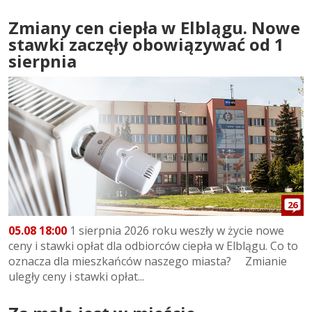
Zmiany cen ciepła w Elblągu. Nowe
stawki zaczęły obowiązywać od 1
sierpnia
26
05.08 18:00
1 sierpnia 2026 roku weszły w życie nowe
ceny i stawki opłat dla odbiorców ciepła w Elblągu. Co to
oznacza dla mieszkańców naszego miasta? Zmianie
uległy ceny i stawki opłat...