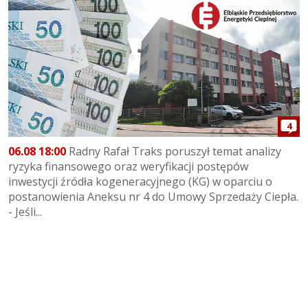
4
06.08 18:00
Radny Rafał Traks poruszył temat analizy
ryzyka finansowego oraz weryfikacji postępów
inwestycji źródła kogeneracyjnego (KG) w oparciu o
postanowienia Aneksu nr 4 do Umowy Sprzedaży Ciepła.
- Jeśli...