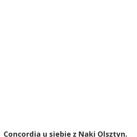
Concordia u siebie z Naki Olsztyn.