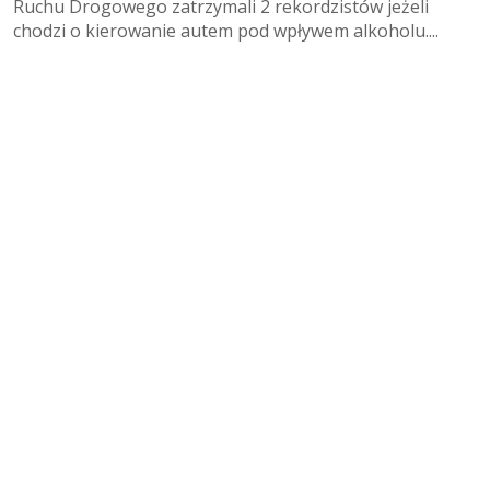
Ruchu Drogowego zatrzymali 2 rekordzistów jeżeli
chodzi o kierowanie autem pod wpływem alkoholu....