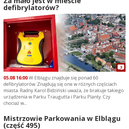
Za mało jest w mieście
defibrylatorów?
3
05.08 16:00
W Elblągu znajduje się ponad 60
defibrylatorów. Znajdują się one w różnych częściach
miasta. Radny Karol Bidziński uważa, że brakuje takiego
urządzenia w Parku Traugutta i Parku Planty. Czy
chociaż w...
Mistrzowie Parkowania w Elblągu
(część 495)