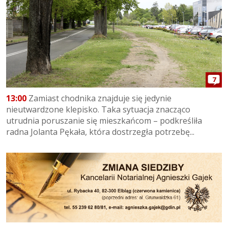
7
13:00
Zamiast chodnika znajduje się jedynie
nieutwardzone klepisko. Taka sytuacja znacząco
utrudnia poruszanie się mieszkańcom – podkreśliła
radna Jolanta Pękała, która dostrzegła potrzebę...