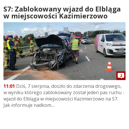
S7: Zablokowany wjazd do Elbląga
w miejscowości Kazimierzowo
2
11:01
Dziś, 7 sierpnia, doszło do zdarzenia drogowego,
w wyniku którego zablokowany został jeden pas ruchu -
wjazd do Elbląga w miejscowości Kazimierzowo na S7.
Jak informuje nadkom....