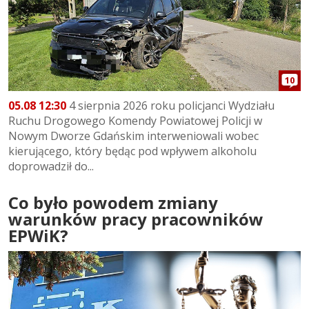
10
05.08 12:30
4 sierpnia 2026 roku policjanci Wydziału
Ruchu Drogowego Komendy Powiatowej Policji w
Nowym Dworze Gdańskim interweniowali wobec
kierującego, który będąc pod wpływem alkoholu
doprowadził do...
Co było powodem zmiany
warunków pracy pracowników
EPWiK?