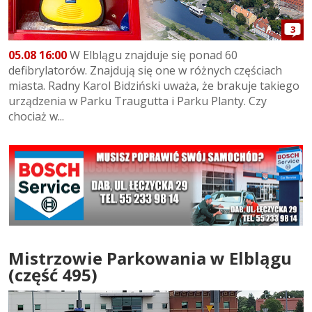
3
05.08 16:00
W Elblągu znajduje się ponad 60
defibrylatorów. Znajdują się one w różnych częściach
miasta. Radny Karol Bidziński uważa, że brakuje takiego
urządzenia w Parku Traugutta i Parku Planty. Czy
chociaż w...
Mistrzowie Parkowania w Elblągu
(część 495)