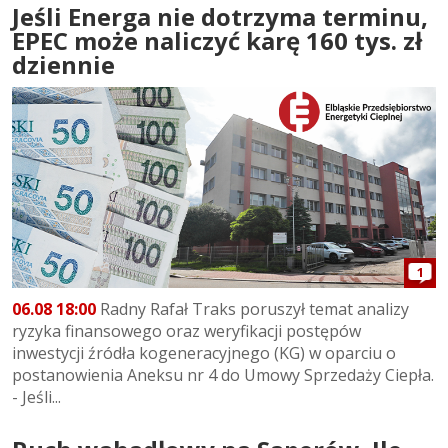
Jeśli Energa nie dotrzyma terminu,
EPEC może naliczyć karę 160 tys. zł
dziennie
1
06.08 18:00
Radny Rafał Traks poruszył temat analizy
ryzyka finansowego oraz weryfikacji postępów
inwestycji źródła kogeneracyjnego (KG) w oparciu o
postanowienia Aneksu nr 4 do Umowy Sprzedaży Ciepła.
- Jeśli...