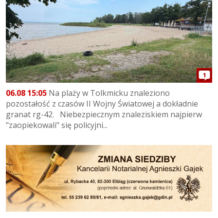
1
06.08 15:05
Na plaży w Tolkmicku znaleziono
pozostałość z czasów II Wojny Światowej a dokładnie
granat rg-42. Niebezpiecznym znaleziskiem najpierw
"zaopiekowali" się policyjni...