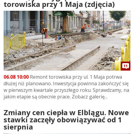
torowiska przy 1 Maja (zdjęcia)
11
06.08 10:00
Remont torowiska przy ul. 1 Maja potrwa
dłużej niż planowano. Inwestycja powinna zakończyć się
w pierwszym kwartale przyszłego roku. Sprawdzamy, na
jakim etapie są obecnie prace. Zobacz galerię...
Zmiany cen ciepła w Elblągu. Nowe
stawki zaczęły obowiązywać od 1
sierpnia