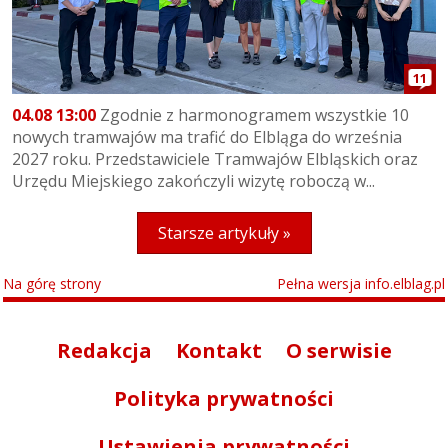
11
04.08 13:00
Zgodnie z harmonogramem wszystkie 10
nowych tramwajów ma trafić do Elbląga do września
2027 roku. Przedstawiciele Tramwajów Elbląskich oraz
Urzędu Miejskiego zakończyli wizytę roboczą w...
Starsze artykuły »
Na górę strony
Pełna wersja info.elblag.pl
Redakcja
Kontakt
O serwisie
Polityka prywatności
Ustawienia prywatności