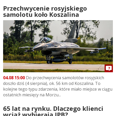
Przechwycenie rosyjskiego
samolotu koło Koszalina
7
04.08 15:00
Do przechwycenia samolotów rosyjskich
doszło dziś (4 sierpnia), ok. 56 km od Koszalina. To
kolejne tego typu zdarzenia, które miało miejsce w ciągu
ostatnich miesięcy na Morzu...
65 lat na rynku. Dlaczego klienci
wciąż wybierają IPB?