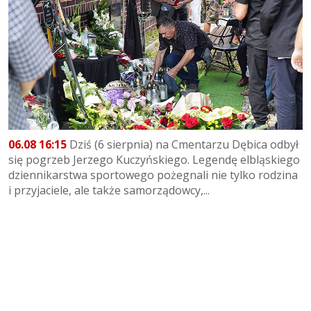
06.08 16:15
Dziś (6 sierpnia) na Cmentarzu Dębica odbył
się pogrzeb Jerzego Kuczyńskiego. Legendę elbląskiego
dziennikarstwa sportowego pożegnali nie tylko rodzina
i przyjaciele, ale także samorządowcy,...