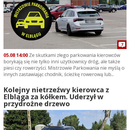
7
05.08 14:00
Ze skutkami złego parkowania kierowców
borykają się nie tylko inni użytkownicy dróg, ale także
piesi czy rowerzyści. Mistrzowie Parkowania nie myślą o
innych zastawiając chodnik, ścieżkę rowerową lub...
Kolejny nietrzeźwy kierowca z
Elbląga za kółkem. Uderzył w
przydrożne drzewo