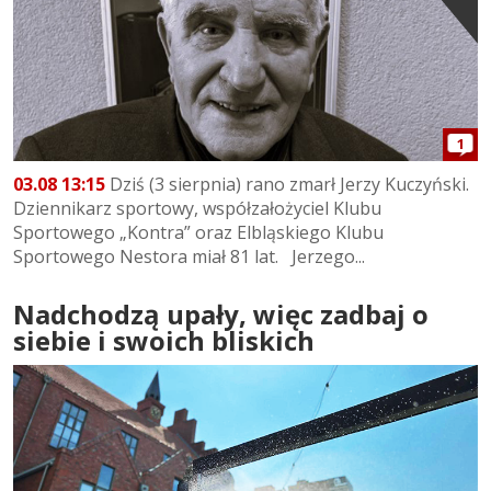
1
03.08 13:15
Dziś (3 sierpnia) rano zmarł Jerzy Kuczyński.
Dziennikarz sportowy, współzałożyciel Klubu
Sportowego „Kontra” oraz Elbląskiego Klubu
Sportowego Nestora miał 81 lat. Jerzego...
Nadchodzą upały, więc zadbaj o
siebie i swoich bliskich