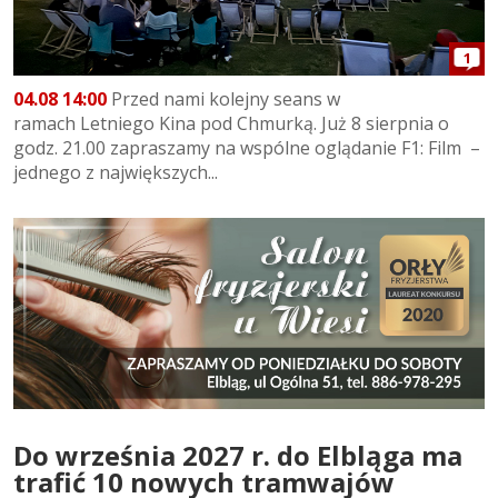
1
04.08 14:00
Przed nami kolejny seans w
ramach Letniego Kina pod Chmurką. Już 8 sierpnia o
godz. 21.00 zapraszamy na wspólne oglądanie F1: Film –
jednego z największych...
Do września 2027 r. do Elbląga ma
trafić 10 nowych tramwajów