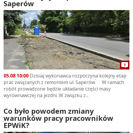
Saperów
1
05.08 10:00
Dzisiaj wykonawca rozpoczyna kolejny etap
prac związanych z remontem ul. Saperów. W ramach
robót prowadzone będzie układanie części masy
wyrównawczej na jezdni. W związku z...
Co było powodem zmiany
warunków pracy pracowników
EPWiK?