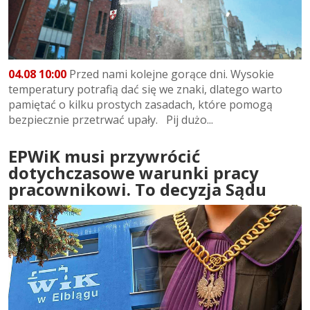
04.08 10:00
Przed nami kolejne gorące dni. Wysokie
temperatury potrafią dać się we znaki, dlatego warto
pamiętać o kilku prostych zasadach, które pomogą
bezpiecznie przetrwać upały. Pij dużo...
EPWiK musi przywrócić
dotychczasowe warunki pracy
pracownikowi. To decyzja Sądu