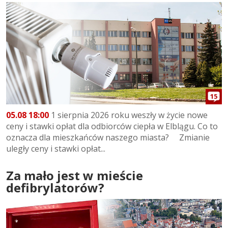
15
05.08 18:00
1 sierpnia 2026 roku weszły w życie nowe
ceny i stawki opłat dla odbiorców ciepła w Elblągu. Co to
oznacza dla mieszkańców naszego miasta? Zmianie
uległy ceny i stawki opłat...
Za mało jest w mieście
defibrylatorów?