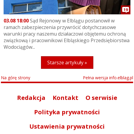
19
03.08 18:00
Sąd Rejonowy w Elblągu postanowił w
ramach zabezpieczenia przywrócić dotychczasowe
warunki pracy naszemu działaczowi objętemu ochroną
związkową i pracownikowi Elbląskiego Przedsiębiorstwa
Wodociągów...
Starsze artykuły »
Na górę strony
Pełna wersja info.elblag.pl
Redakcja
Kontakt
O serwisie
Polityka prywatności
Ustawienia prywatności