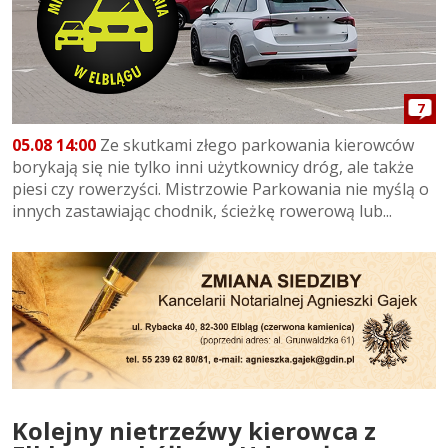
7
05.08 14:00
Ze skutkami złego parkowania kierowców
borykają się nie tylko inni użytkownicy dróg, ale także
piesi czy rowerzyści. Mistrzowie Parkowania nie myślą o
innych zastawiając chodnik, ścieżkę rowerową lub...
Kolejny nietrzeźwy kierowca z