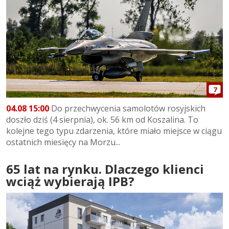
7
04.08 15:00
Do przechwycenia samolotów rosyjskich
doszło dziś (4 sierpnia), ok. 56 km od Koszalina. To
kolejne tego typu zdarzenia, które miało miejsce w ciągu
ostatnich miesięcy na Morzu...
65 lat na rynku. Dlaczego klienci
wciąż wybierają IPB?