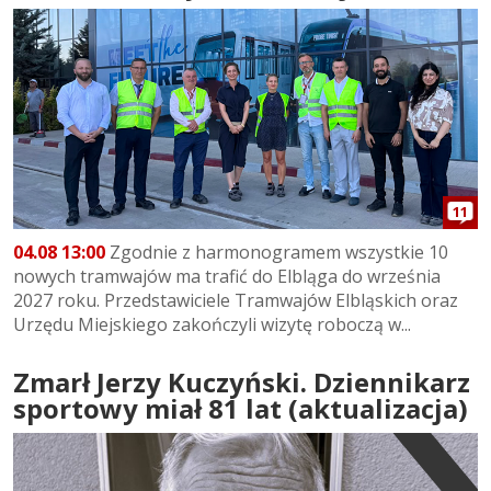
11
04.08 13:00
Zgodnie z harmonogramem wszystkie 10
nowych tramwajów ma trafić do Elbląga do września
2027 roku. Przedstawiciele Tramwajów Elbląskich oraz
Urzędu Miejskiego zakończyli wizytę roboczą w...
Zmarł Jerzy Kuczyński. Dziennikarz
sportowy miał 81 lat (aktualizacja)