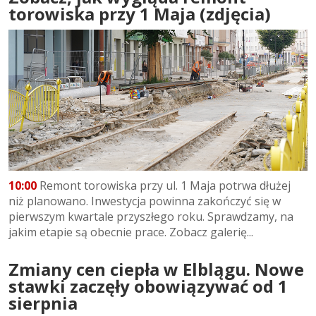
torowiska przy 1 Maja (zdjęcia)
10:00
Remont torowiska przy ul. 1 Maja potrwa dłużej
niż planowano. Inwestycja powinna zakończyć się w
pierwszym kwartale przyszłego roku. Sprawdzamy, na
jakim etapie są obecnie prace. Zobacz galerię...
Zmiany cen ciepła w Elblągu. Nowe
stawki zaczęły obowiązywać od 1
sierpnia