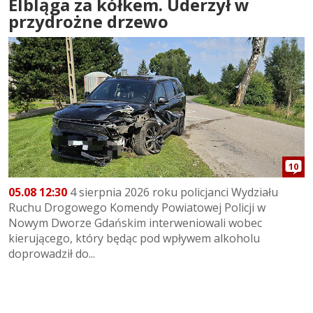
Elbląga za kółkem. Uderzył w
przydrożne drzewo
10
05.08 12:30
4 sierpnia 2026 roku policjanci Wydziału
Ruchu Drogowego Komendy Powiatowej Policji w
Nowym Dworze Gdańskim interweniowali wobec
kierującego, który będąc pod wpływem alkoholu
doprowadził do...