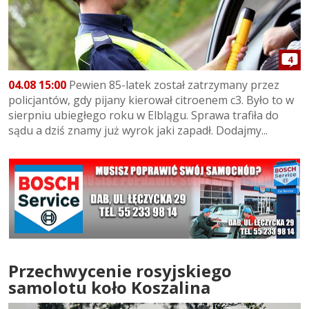
4
04.08 15:00
Pewien 85-latek został zatrzymany przez
policjantów, gdy pijany kierował citroenem c3. Było to w
sierpniu ubiegłego roku w Elblągu. Sprawa trafiła do
sądu a dziś znamy już wyrok jaki zapadł. Dodajmy...
Przechwycenie rosyjskiego
samolotu koło Koszalina