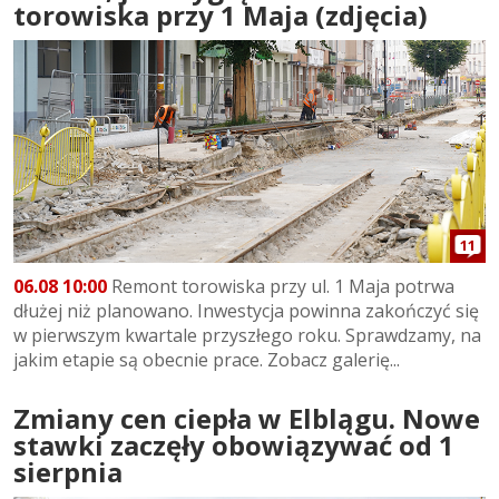
torowiska przy 1 Maja (zdjęcia)
11
06.08 10:00
Remont torowiska przy ul. 1 Maja potrwa
dłużej niż planowano. Inwestycja powinna zakończyć się
w pierwszym kwartale przyszłego roku. Sprawdzamy, na
jakim etapie są obecnie prace. Zobacz galerię...
Zmiany cen ciepła w Elblągu. Nowe
stawki zaczęły obowiązywać od 1
sierpnia