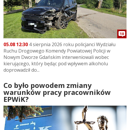
10
05.08 12:30
4 sierpnia 2026 roku policjanci Wydziału
Ruchu Drogowego Komendy Powiatowej Policji w
Nowym Dworze Gdańskim interweniowali wobec
kierującego, który będąc pod wpływem alkoholu
doprowadził do...
Co było powodem zmiany
warunków pracy pracowników
EPWiK?