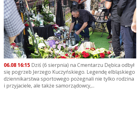
06.08 16:15
Dziś (6 sierpnia) na Cmentarzu Dębica odbył
się pogrzeb Jerzego Kuczyńskiego. Legendę elbląskiego
dziennikarstwa sportowego pożegnali nie tylko rodzina
i przyjaciele, ale także samorządowcy,...