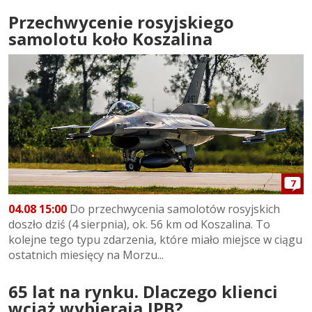
Przechwycenie rosyjskiego
samolotu koło Koszalina
7
04.08 15:00
Do przechwycenia samolotów rosyjskich
doszło dziś (4 sierpnia), ok. 56 km od Koszalina. To
kolejne tego typu zdarzenia, które miało miejsce w ciągu
ostatnich miesięcy na Morzu...
65 lat na rynku. Dlaczego klienci
wciąż wybierają IPB?