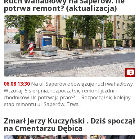
Ruch wahadłowy na Saperów. Ile
potrwa remont? (aktualizacja)
2
06.08 13:30
Na ul. Saperów obowiązuje ruch wahadłowy.
Wczoraj, 5 sierpnia, rozpoczął się remont jezdni i
chodników. Ile potrwają prace? Rozpoczął się kolejny
etap remontu ul. Saperów. Trwa...
Zmarł Jerzy Kuczyński . Dziś spoczął
na Cmentarzu Dębica