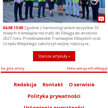
11
04.08 13:00
Zgodnie z harmonogramem wszystkie 10
nowych tramwajów ma trafić do Elbląga do września
2027 roku. Przedstawiciele Tramwajów Elbląskich oraz
Urzędu Miejskiego zakończyli wizytę roboczą w...
Starsze artykuły »
Na górę strony
Pełna wersja info.elblag.pl
Redakcja
Kontakt
O serwisie
Polityka prywatności
Ustawienia prywatności