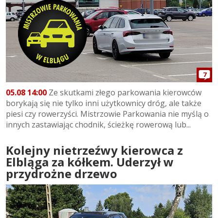
7
05.08 14:00
Ze skutkami złego parkowania kierowców
borykają się nie tylko inni użytkownicy dróg, ale także
piesi czy rowerzyści. Mistrzowie Parkowania nie myślą o
innych zastawiając chodnik, ścieżkę rowerową lub...
Kolejny nietrzeźwy kierowca z
Elbląga za kółkem. Uderzył w
przydrożne drzewo