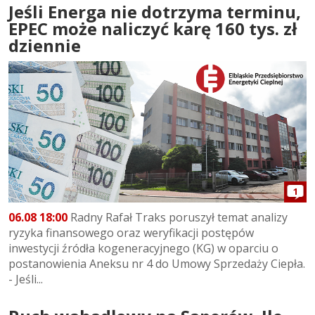
Jeśli Energa nie dotrzyma terminu,
EPEC może naliczyć karę 160 tys. zł
dziennie
1
06.08 18:00
Radny Rafał Traks poruszył temat analizy
ryzyka finansowego oraz weryfikacji postępów
inwestycji źródła kogeneracyjnego (KG) w oparciu o
postanowienia Aneksu nr 4 do Umowy Sprzedaży Ciepła.
- Jeśli...