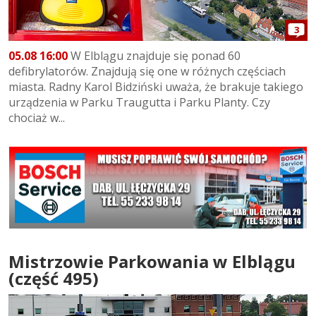
3
05.08 16:00
W Elblągu znajduje się ponad 60
defibrylatorów. Znajdują się one w różnych częściach
miasta. Radny Karol Bidziński uważa, że brakuje takiego
urządzenia w Parku Traugutta i Parku Planty. Czy
chociaż w...
Mistrzowie Parkowania w Elblągu
(część 495)