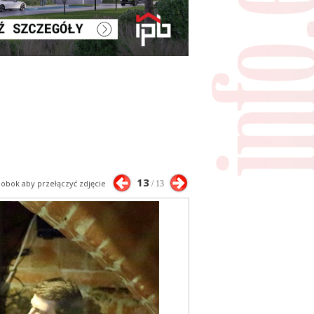
13
j obok aby przełączyć zdjęcie
/ 13