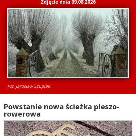
Zdjęcie dnia 09.08.2026
Fot. Jarosław Szupłak
Powstanie nowa ścieżka pieszo-
rowerowa