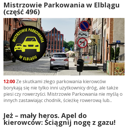
Mistrzowie Parkowania w Elblągu
(część 496)
12:00
Ze skutkami złego parkowania kierowców
borykają się nie tylko inni użytkownicy dróg, ale także
piesi czy rowerzyści. Mistrzowie Parkowania nie myślą o
innych zastawiając chodnik, ścieżkę rowerową lub...
Jeż – mały heros. Apel do
kierowców: Ściągnij nogę z gazu!