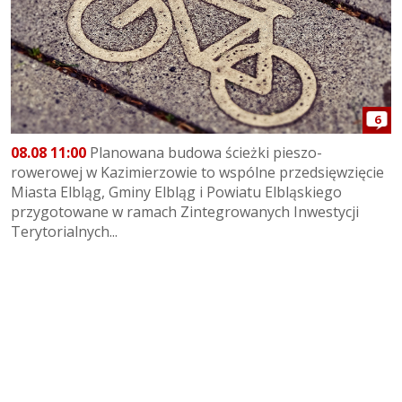
6
08.08 11:00
Planowana budowa ścieżki pieszo-
rowerowej w Kazimierzowie to wspólne przedsięwzięcie
Miasta Elbląg, Gminy Elbląg i Powiatu Elbląskiego
przygotowane w ramach Zintegrowanych Inwestycji
Terytorialnych...