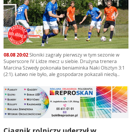
08.08 20:02
Słoniki zagrały pierwszy w tym sezonie w
Superscore IV Lidze mecz u siebie. Drużyna trenera
Marcina Szwedy pokonała beniaminka Naki Olsztyn 3:1
(2:1). Łatwo nie było, ale gospodarze pokazali niezłą...
Ciągnik rolniczy uderzył w