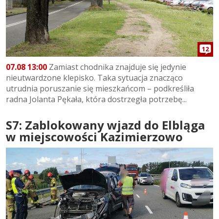
12
07.08 13:00
Zamiast chodnika znajduje się jedynie
nieutwardzone klepisko. Taka sytuacja znacząco
utrudnia poruszanie się mieszkańcom – podkreśliła
radna Jolanta Pękała, która dostrzegła potrzebę...
S7: Zablokowany wjazd do Elbląga
w miejscowości Kazimierzowo