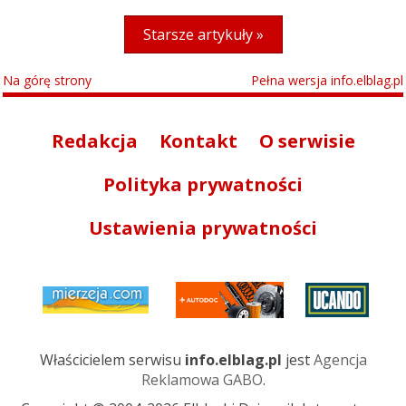
Starsze artykuły »
Na górę strony
Pełna wersja info.elblag.pl
Redakcja
Kontakt
O serwisie
Polityka prywatności
Ustawienia prywatności
Właścicielem serwisu
info.elblag.pl
jest
Agencja
Reklamowa GABO
.