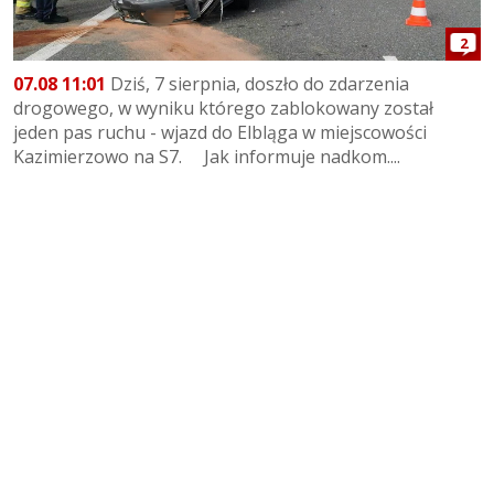
2
07.08 11:01
Dziś, 7 sierpnia, doszło do zdarzenia
drogowego, w wyniku którego zablokowany został
jeden pas ruchu - wjazd do Elbląga w miejscowości
Kazimierzowo na S7. Jak informuje nadkom....