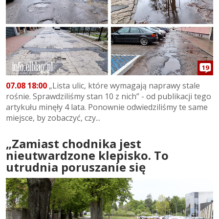
19
07.08 18:00
„Lista ulic, które wymagają naprawy stale
rośnie. Sprawdziliśmy stan 10 z nich” - od publikacji tego
artykułu minęły 4 lata. Ponownie odwiedziliśmy te same
miejsce, by zobaczyć, czy...
„Zamiast chodnika jest
nieutwardzone klepisko. To
utrudnia poruszanie się