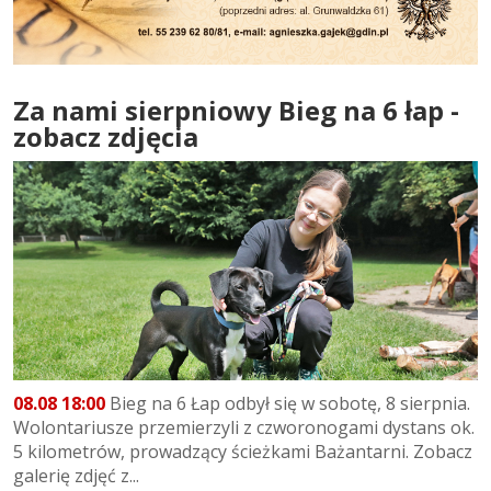
Za nami sierpniowy Bieg na 6 łap -
zobacz zdjęcia
08.08 18:00
Bieg na 6 Łap odbył się w sobotę, 8 sierpnia.
Wolontariusze przemierzyli z czworonogami dystans ok.
5 kilometrów, prowadzący ścieżkami Bażantarni. Zobacz
galerię zdjęć z...