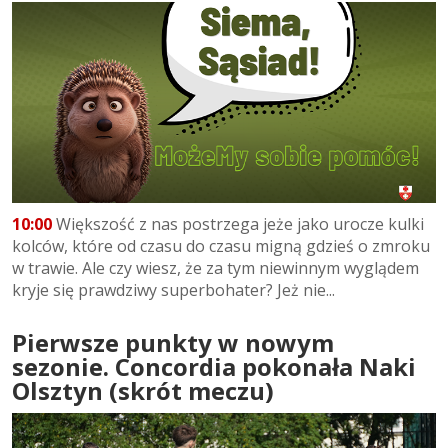
10:00
Większość z nas postrzega jeże jako urocze kulki
kolców, które od czasu do czasu migną gdzieś o zmroku
w trawie. Ale czy wiesz, że za tym niewinnym wyglądem
kryje się prawdziwy superbohater? Jeż nie...
Pierwsze punkty w nowym
sezonie. Concordia pokonała Naki
Olsztyn (skrót meczu)