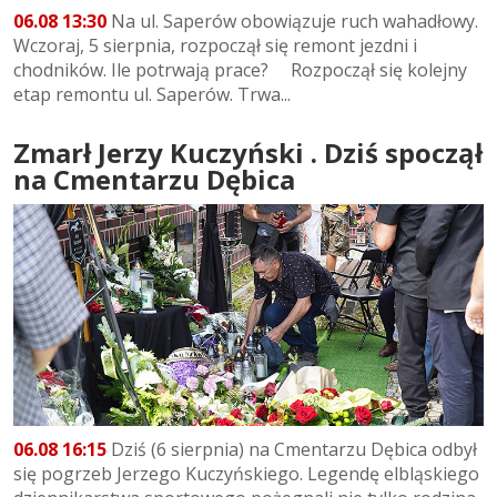
06.08 13:30
Na ul. Saperów obowiązuje ruch wahadłowy.
Wczoraj, 5 sierpnia, rozpoczął się remont jezdni i
chodników. Ile potrwają prace? Rozpoczął się kolejny
etap remontu ul. Saperów. Trwa...
Zmarł Jerzy Kuczyński . Dziś spoczął
na Cmentarzu Dębica
06.08 16:15
Dziś (6 sierpnia) na Cmentarzu Dębica odbył
się pogrzeb Jerzego Kuczyńskiego. Legendę elbląskiego