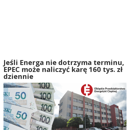
Jeśli Energa nie dotrzyma terminu,
EPEC może naliczyć karę 160 tys. zł
dziennie