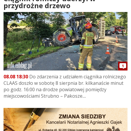
przydrożne drzewo
1
08.08 18:30
Do zdarzenia z udziałem ciągnika rolniczego
CLAAS doszło w sobotę 8 sierpnia br. kilkanaście minut
po godz. 16:00 na drodze powiatowej pomiędzy
miejscowościami Strubno – Pakosze....