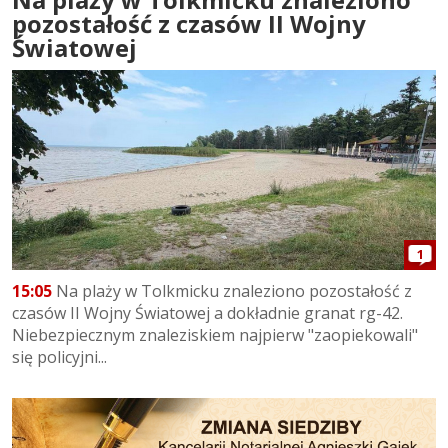
pozostałość z czasów II Wojny
Światowej
1
15:05
Na plaży w Tolkmicku znaleziono pozostałość z
czasów II Wojny Światowej a dokładnie granat rg-42.
Niebezpiecznym znaleziskiem najpierw "zaopiekowali"
się policyjni...