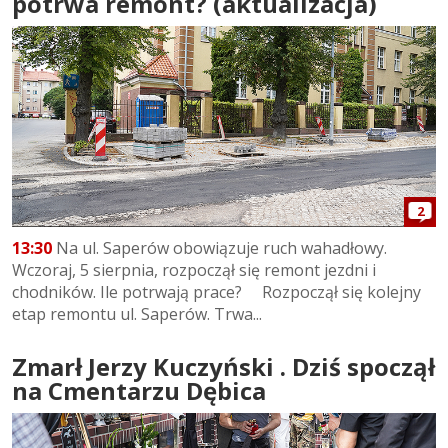
potrwa remont? (aktualizacja)
2
13:30
Na ul. Saperów obowiązuje ruch wahadłowy.
Wczoraj, 5 sierpnia, rozpoczął się remont jezdni i
chodników. Ile potrwają prace? Rozpoczął się kolejny
etap remontu ul. Saperów. Trwa...
Zmarł Jerzy Kuczyński . Dziś spoczął
na Cmentarzu Dębica