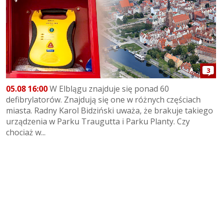
3
05.08 16:00
W Elblągu znajduje się ponad 60
defibrylatorów. Znajdują się one w różnych częściach
miasta. Radny Karol Bidziński uważa, że brakuje takiego
urządzenia w Parku Traugutta i Parku Planty. Czy
chociaż w...