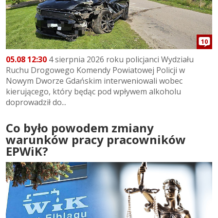
10
05.08 12:30
4 sierpnia 2026 roku policjanci Wydziału
Ruchu Drogowego Komendy Powiatowej Policji w
Nowym Dworze Gdańskim interweniowali wobec
kierującego, który będąc pod wpływem alkoholu
doprowadził do...
Co było powodem zmiany
warunków pracy pracowników
EPWiK?