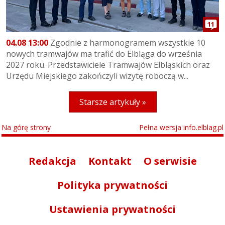
11
04.08 13:00
Zgodnie z harmonogramem wszystkie 10
nowych tramwajów ma trafić do Elbląga do września
2027 roku. Przedstawiciele Tramwajów Elbląskich oraz
Urzędu Miejskiego zakończyli wizytę roboczą w...
Starsze artykuły »
Na górę strony
Pełna wersja info.elblag.pl
Redakcja
Kontakt
O serwisie
Polityka prywatności
Ustawienia prywatności