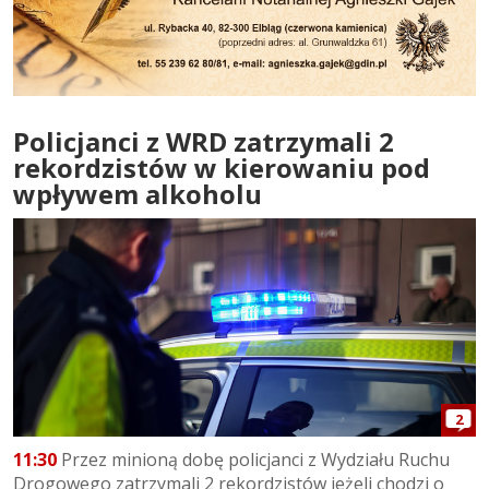
Policjanci z WRD zatrzymali 2
rekordzistów w kierowaniu pod
wpływem alkoholu
2
11:30
Przez minioną dobę policjanci z Wydziału Ruchu
Drogowego zatrzymali 2 rekordzistów jeżeli chodzi o