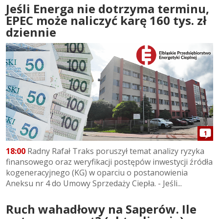
Jeśli Energa nie dotrzyma terminu,
EPEC może naliczyć karę 160 tys. zł
dziennie
1
18:00
Radny Rafał Traks poruszył temat analizy ryzyka
finansowego oraz weryfikacji postępów inwestycji źródła
kogeneracyjnego (KG) w oparciu o postanowienia
Aneksu nr 4 do Umowy Sprzedaży Ciepła. - Jeśli...
Ruch wahadłowy na Saperów. Ile