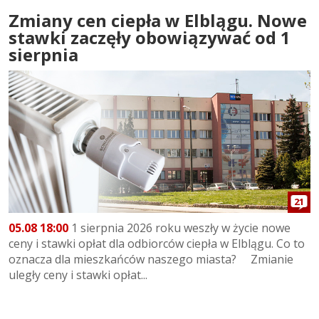
Zmiany cen ciepła w Elblągu. Nowe
stawki zaczęły obowiązywać od 1
sierpnia
21
05.08 18:00
1 sierpnia 2026 roku weszły w życie nowe
ceny i stawki opłat dla odbiorców ciepła w Elblągu. Co to
oznacza dla mieszkańców naszego miasta? Zmianie
uległy ceny i stawki opłat...