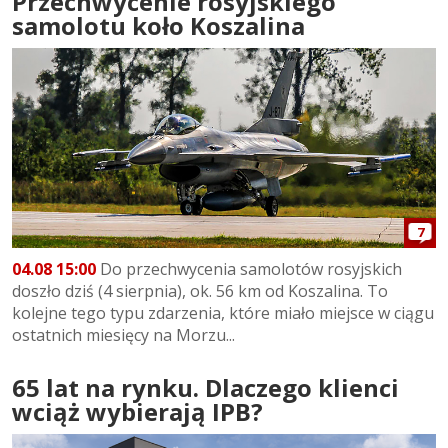
Przechwycenie rosyjskiego
samolotu koło Koszalina
7
04.08 15:00
Do przechwycenia samolotów rosyjskich
doszło dziś (4 sierpnia), ok. 56 km od Koszalina. To
kolejne tego typu zdarzenia, które miało miejsce w ciągu
ostatnich miesięcy na Morzu...
65 lat na rynku. Dlaczego klienci
wciąż wybierają IPB?