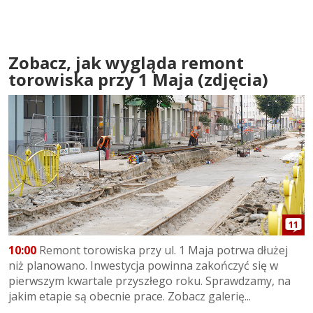
Zobacz, jak wygląda remont
torowiska przy 1 Maja (zdjęcia)
11
10:00
Remont torowiska przy ul. 1 Maja potrwa dłużej
niż planowano. Inwestycja powinna zakończyć się w
pierwszym kwartale przyszłego roku. Sprawdzamy, na
jakim etapie są obecnie prace. Zobacz galerię...