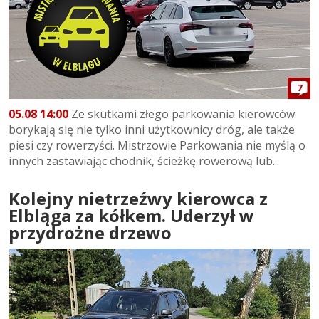
7
05.08 14:00
Ze skutkami złego parkowania kierowców
borykają się nie tylko inni użytkownicy dróg, ale także
piesi czy rowerzyści. Mistrzowie Parkowania nie myślą o
innych zastawiając chodnik, ścieżkę rowerową lub...
Kolejny nietrzeźwy kierowca z
Elbląga za kółkem. Uderzył w
przydrożne drzewo