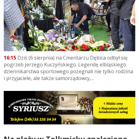
16:15
Dziś (6 sierpnia) na Cmentarzu Dębica odbył się
pogrzeb Jerzego Kuczyńskiego. Legendę elbląskiego
dziennikarstwa sportowego pożegnali nie tylko rodzina
i przyjaciele, ale także samorządowcy,...
Na plaży w Tolkmicku znaleziono