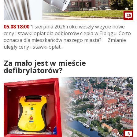
26
05.08 18:00
1 sierpnia 2026 roku weszły w życie nowe
ceny i stawki opłat dla odbiorców ciepła w Elblągu. Co to
oznacza dla mieszkańców naszego miasta? Zmianie
uległy ceny i stawki opłat...
Za mało jest w mieście
defibrylatorów?
3