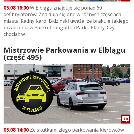
05.08 16:00
W Elblągu znajduje się ponad 60
defibrylatorów. Znajdują się one w różnych częściach
miasta. Radny Karol Bidziński uważa, że brakuje takiego
urządzenia w Parku Traugutta i Parku Planty. Czy
chociaż w...
Mistrzowie Parkowania w Elblągu
(część 495)
10
05.08 14:00
Ze skutkami złego parkowania kierowców