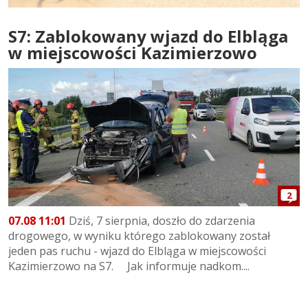
S7: Zablokowany wjazd do Elbląga
w miejscowości Kazimierzowo
2
07.08 11:01
Dziś, 7 sierpnia, doszło do zdarzenia
drogowego, w wyniku którego zablokowany został
jeden pas ruchu - wjazd do Elbląga w miejscowości
Kazimierzowo na S7. Jak informuje nadkom....