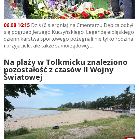
06.08 16:15
Dziś (6 sierpnia) na Cmentarzu Dębica odbył
się pogrzeb Jerzego Kuczyńskiego. Legendę elbląskiego
dziennikarstwa sportowego pożegnali nie tylko rodzina
i przyjaciele, ale także samorządowcy,...
Na plaży w Tolkmicku znaleziono
pozostałość z czasów II Wojny
Światowej