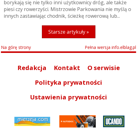
borykają się nie tylko inni użytkownicy dróg, ale także
piesi czy rowerzyści. Mistrzowie Parkowania nie myślą o
innych zastawiając chodnik, ścieżkę rowerową lub...
Starsze artykuły »
Na górę strony
Pełna wersja info.elblag.pl
Redakcja
Kontakt
O serwisie
Polityka prywatności
Ustawienia prywatności