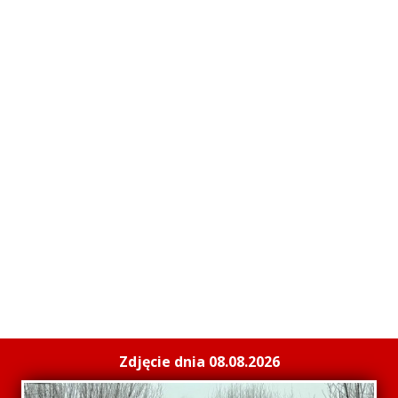
Zdjęcie dnia 08.08.2026