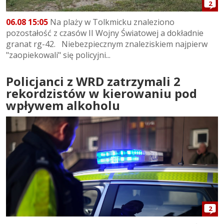
2
06.08 15:05
Na plaży w Tolkmicku znaleziono
pozostałość z czasów II Wojny Światowej a dokładnie
granat rg-42. Niebezpiecznym znaleziskiem najpierw
"zaopiekowali" się policyjni...
Policjanci z WRD zatrzymali 2
rekordzistów w kierowaniu pod
wpływem alkoholu
2