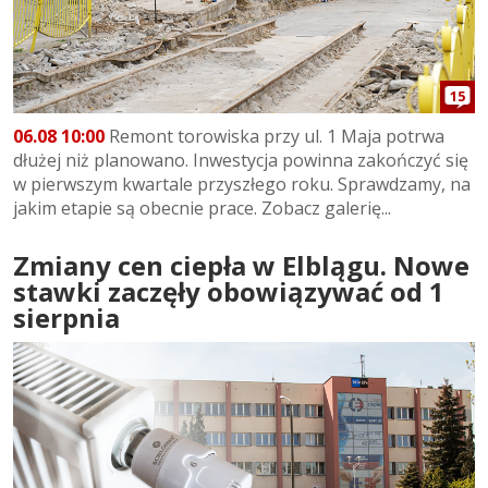
15
06.08 10:00
Remont torowiska przy ul. 1 Maja potrwa
dłużej niż planowano. Inwestycja powinna zakończyć się
w pierwszym kwartale przyszłego roku. Sprawdzamy, na
jakim etapie są obecnie prace. Zobacz galerię...
Zmiany cen ciepła w Elblągu. Nowe
stawki zaczęły obowiązywać od 1
sierpnia