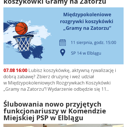
koszykówki Gramy na Zatorzu
07.08 16:00
Lubisz koszykówkę, aktywną rywalizację i
dobrą zabawę? Zbierz drużynę i weź udział
w Międzypokoleniowych Rozgrywkach Koszykówki
„Gramy na Zatorzu”! Wydarzenie odbędzie się 11...
Ślubowania nowo przyjętych
funkcjonariuszy w Komendzie
Miejskiej PSP w Elblągu