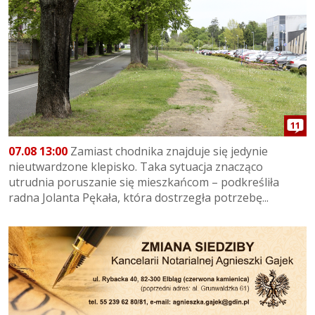
11
07.08 13:00
Zamiast chodnika znajduje się jedynie
nieutwardzone klepisko. Taka sytuacja znacząco
utrudnia poruszanie się mieszkańcom – podkreśliła
radna Jolanta Pękała, która dostrzegła potrzebę...