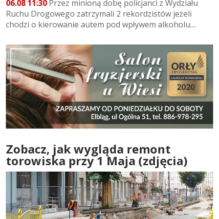
06.08 11:30
Przez minioną dobę policjanci z Wydziału
Ruchu Drogowego zatrzymali 2 rekordzistów jeżeli
chodzi o kierowanie autem pod wpływem alkoholu....
Zobacz, jak wygląda remont
torowiska przy 1 Maja (zdjęcia)