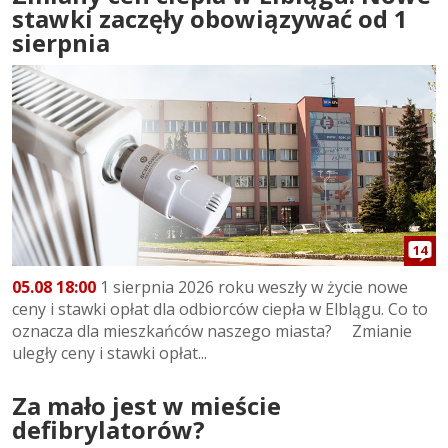
stawki zaczęły obowiązywać od 1
sierpnia
14
05.08 18:00
1 sierpnia 2026 roku weszły w życie nowe
ceny i stawki opłat dla odbiorców ciepła w Elblągu. Co to
oznacza dla mieszkańców naszego miasta? Zmianie
uległy ceny i stawki opłat...
Za mało jest w mieście
defibrylatorów?