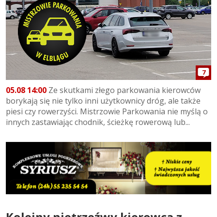
7
05.08 14:00
Ze skutkami złego parkowania kierowców
borykają się nie tylko inni użytkownicy dróg, ale także
piesi czy rowerzyści. Mistrzowie Parkowania nie myślą o
innych zastawiając chodnik, ścieżkę rowerową lub...
Kolejny nietrzeźwy kierowca z