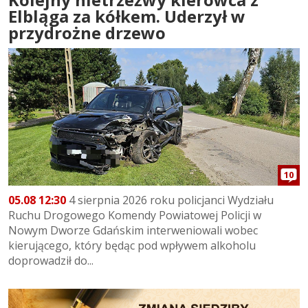
Elbląga za kółkem. Uderzył w
przydrożne drzewo
10
05.08 12:30
4 sierpnia 2026 roku policjanci Wydziału
Ruchu Drogowego Komendy Powiatowej Policji w
Nowym Dworze Gdańskim interweniowali wobec
kierującego, który będąc pod wpływem alkoholu
doprowadził do...