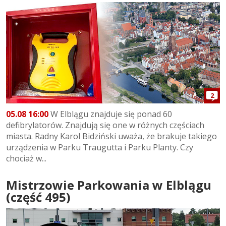
2
05.08 16:00
W Elblągu znajduje się ponad 60
defibrylatorów. Znajdują się one w różnych częściach
miasta. Radny Karol Bidziński uważa, że brakuje takiego
urządzenia w Parku Traugutta i Parku Planty. Czy
chociaż w...
Mistrzowie Parkowania w Elblągu
(część 495)