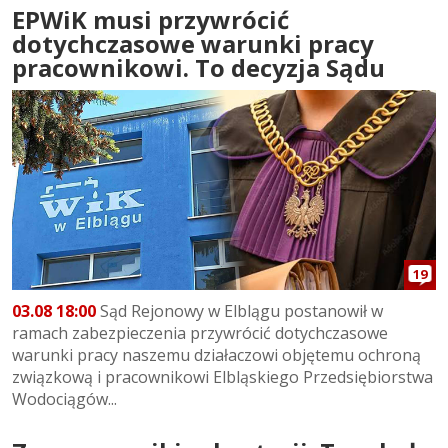
EPWiK musi przywrócić
dotychczasowe warunki pracy
pracownikowi. To decyzja Sądu
19
03.08 18:00
Sąd Rejonowy w Elblągu postanowił w
ramach zabezpieczenia przywrócić dotychczasowe
warunki pracy naszemu działaczowi objętemu ochroną
związkową i pracownikowi Elbląskiego Przedsiębiorstwa
Wodociągów...