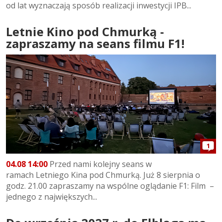
od lat wyznaczają sposób realizacji inwestycji IPB...
Letnie Kino pod Chmurką -
zapraszamy na seans filmu F1!
1
04.08 14:00
Przed nami kolejny seans w
ramach Letniego Kina pod Chmurką. Już 8 sierpnia o
godz. 21.00 zapraszamy na wspólne oglądanie F1: Film –
jednego z największych...