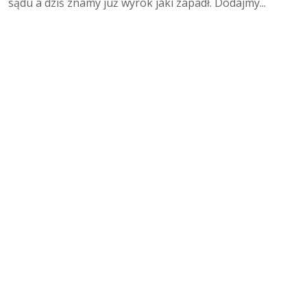
sądu a dziś znamy już wyrok jaki zapadł. Dodajmy...