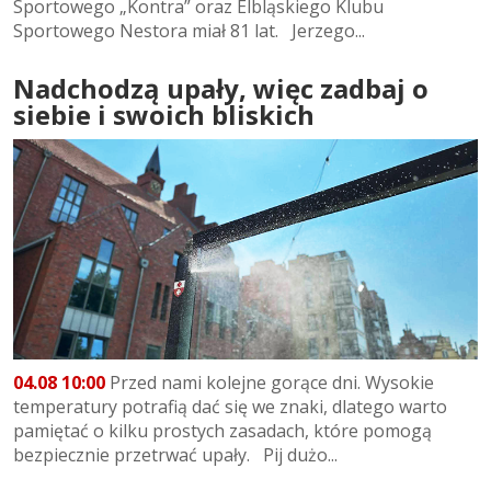
Sportowego „Kontra” oraz Elbląskiego Klubu
Sportowego Nestora miał 81 lat. Jerzego...
Nadchodzą upały, więc zadbaj o
siebie i swoich bliskich
04.08 10:00
Przed nami kolejne gorące dni. Wysokie
temperatury potrafią dać się we znaki, dlatego warto
pamiętać o kilku prostych zasadach, które pomogą
bezpiecznie przetrwać upały. Pij dużo...