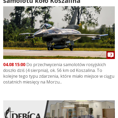
samolotu koło Koszalina
7
04.08 15:00
Do przechwycenia samolotów rosyjskich
doszło dziś (4 sierpnia), ok. 56 km od Koszalina. To
kolejne tego typu zdarzenia, które miało miejsce w ciągu
ostatnich miesięcy na Morzu...