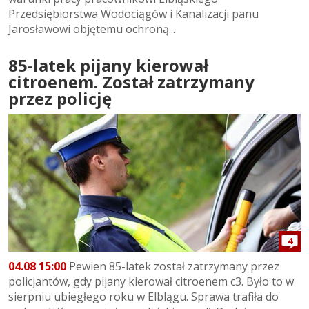
Przedsiębiorstwa Wodociągów i Kanalizacji panu
Jarosławowi objętemu ochroną...
85-latek pijany kierował
citroenem. Został zatrzymany
przez policję
4
04.08 15:00
Pewien 85-latek został zatrzymany przez
policjantów, gdy pijany kierował citroenem c3. Było to w
sierpniu ubiegłego roku w Elblągu. Sprawa trafiła do