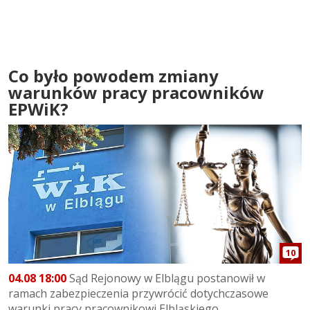
Co było powodem zmiany
warunków pracy pracowników
EPWiK?
10
04.08 18:00
Sąd Rejonowy w Elblągu postanowił w
ramach zabezpieczenia przywrócić dotychczasowe
warunki pracy pracownikowi Elbląskiego