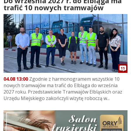
Do września 2027 r. do Elbląga ma
trafić 10 nowych tramwajów
11
04.08 13:00
Zgodnie z harmonogramem wszystkie 10
nowych tramwajów ma trafić do Elbląga do września
2027 roku. Przedstawiciele Tramwajów Elbląskich oraz
Urzędu Miejskiego zakończyli wizytę roboczą w...