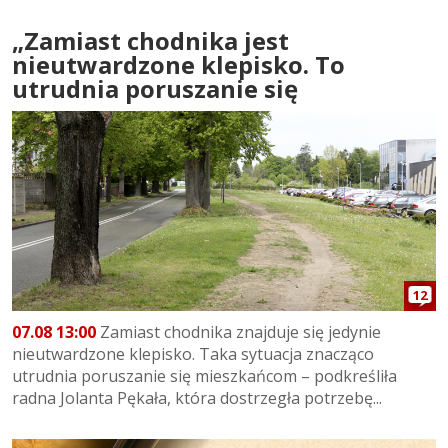
„Zamiast chodnika jest
nieutwardzone klepisko. To
utrudnia poruszanie się
12
07.08 13:00
Zamiast chodnika znajduje się jedynie
nieutwardzone klepisko. Taka sytuacja znacząco
utrudnia poruszanie się mieszkańcom – podkreśliła
radna Jolanta Pękała, która dostrzegła potrzebę...