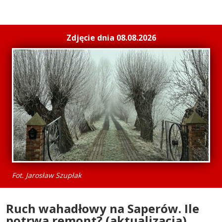
Zdjęcie dnia 08.08.2026
Fot. Jarosław Szupłak
Ruch wahadłowy na Saperów. Ile
potrwa remont? (aktualizacja)