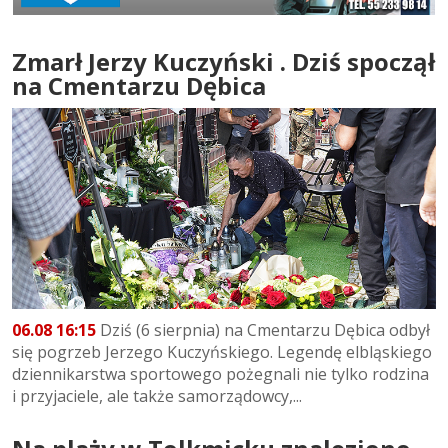
Zmarł Jerzy Kuczyński . Dziś spoczął
na Cmentarzu Dębica
06.08 16:15
Dziś (6 sierpnia) na Cmentarzu Dębica odbył
się pogrzeb Jerzego Kuczyńskiego. Legendę elbląskiego
dziennikarstwa sportowego pożegnali nie tylko rodzina
i przyjaciele, ale także samorządowcy,...