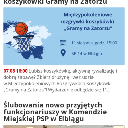
koszykówki Gramy na Zatorzu
07.08 16:00
Lubisz koszykówkę, aktywną rywalizację i
dobrą zabawę? Zbierz drużynę i weź udział
w Międzypokoleniowych Rozgrywkach Koszykówki
„Gramy na Zatorzu”! Wydarzenie odbędzie się 11...
Ślubowania nowo przyjętych
funkcjonariuszy w Komendzie
Miejskiej PSP w Elblągu