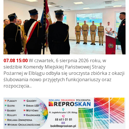
07.08 15:00
W czwartek, 6 sierpnia 2026 roku, w
siedzibie Komendy Miejskiej Państwowej Straży
Pożarnej w Elblągu odbyła się uroczysta zbiórka z okazji
ślubowania nowo przyjętych funkcjonariuszy oraz
rozpoczęcia...