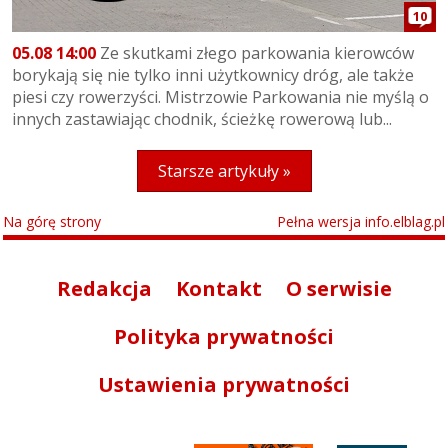
10
05.08 14:00
Ze skutkami złego parkowania kierowców
borykają się nie tylko inni użytkownicy dróg, ale także
piesi czy rowerzyści. Mistrzowie Parkowania nie myślą o
innych zastawiając chodnik, ścieżkę rowerową lub...
Starsze artykuły »
Na górę strony
Pełna wersja info.elblag.pl
Redakcja
Kontakt
O serwisie
Polityka prywatności
Ustawienia prywatności