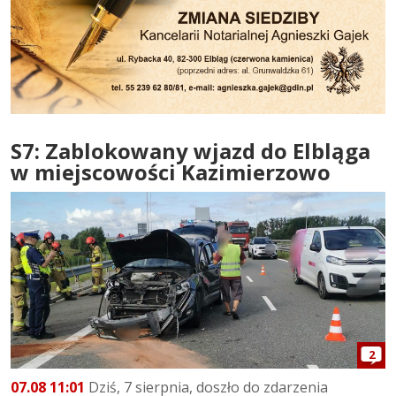
S7: Zablokowany wjazd do Elbląga
w miejscowości Kazimierzowo
2
07.08 11:01
Dziś, 7 sierpnia, doszło do zdarzenia