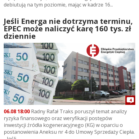
debiutują na tym poziomie, mając w kadrze 16...
Jeśli Energa nie dotrzyma terminu,
EPEC może naliczyć karę 160 tys. zł
dziennie
4
06.08 18:00
Radny Rafał Traks poruszył temat analizy
ryzyka finansowego oraz weryfikacji postępów
inwestycji źródła kogeneracyjnego (KG) w oparciu o
postanowienia Aneksu nr 4 do Umowy Sprzedaży Ciepła.
- Jeśli...