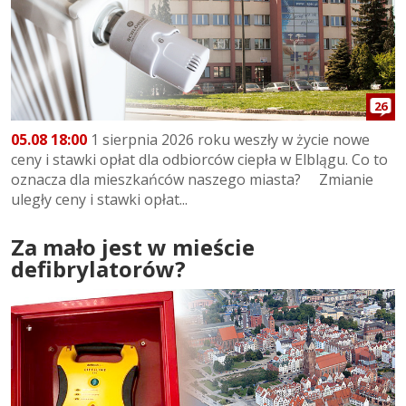
26
05.08 18:00
1 sierpnia 2026 roku weszły w życie nowe
ceny i stawki opłat dla odbiorców ciepła w Elblągu. Co to
oznacza dla mieszkańców naszego miasta? Zmianie
uległy ceny i stawki opłat...
Za mało jest w mieście
defibrylatorów?