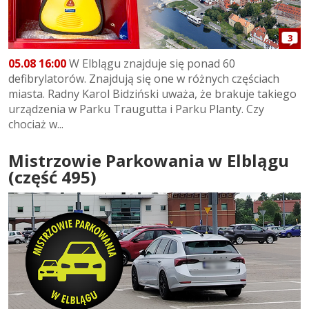
3
05.08 16:00
W Elblągu znajduje się ponad 60
defibrylatorów. Znajdują się one w różnych częściach
miasta. Radny Karol Bidziński uważa, że brakuje takiego
urządzenia w Parku Traugutta i Parku Planty. Czy
chociaż w...
Mistrzowie Parkowania w Elblągu
(część 495)