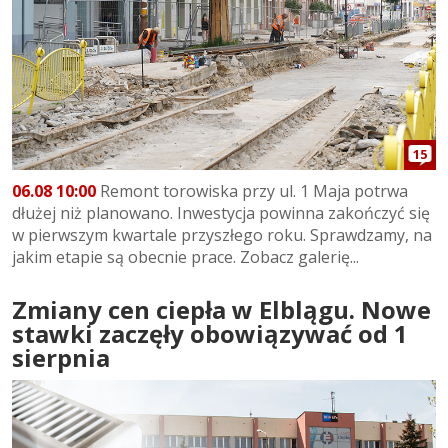
15
06.08 10:00
Remont torowiska przy ul. 1 Maja potrwa
dłużej niż planowano. Inwestycja powinna zakończyć się
w pierwszym kwartale przyszłego roku. Sprawdzamy, na
jakim etapie są obecnie prace. Zobacz galerię...
Zmiany cen ciepła w Elblągu. Nowe
stawki zaczęły obowiązywać od 1
sierpnia