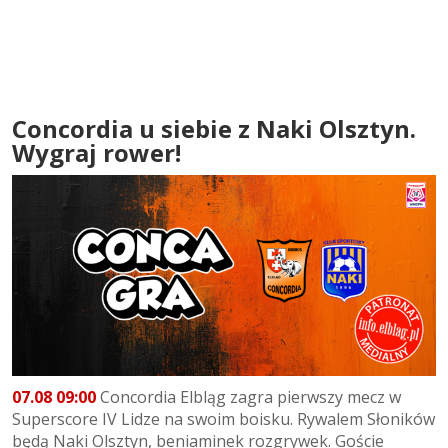
Concordia u siebie z Naki Olsztyn.
Wygraj rower!
07.08 09:00
Concordia Elbląg zagra pierwszy mecz w
Superscore IV Lidze na swoim boisku. Rywalem Słoników
będą Naki Olsztyn, beniaminek rozgrywek. Goście