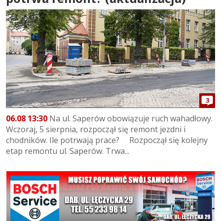
3
06.08 13:30
Na ul. Saperów obowiązuje ruch wahadłowy.
Wczoraj, 5 sierpnia, rozpoczął się remont jezdni i
chodników. Ile potrwają prace? Rozpoczął się kolejny
etap remontu ul. Saperów. Trwa...