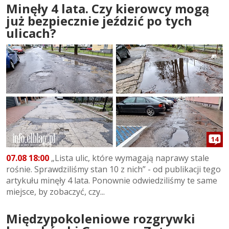
Minęły 4 lata. Czy kierowcy mogą
już bezpiecznie jeździć po tych
ulicach?
14
07.08 18:00
„Lista ulic, które wymagają naprawy stale
rośnie. Sprawdziliśmy stan 10 z nich” - od publikacji tego
artykułu minęły 4 lata. Ponownie odwiedziliśmy te same
miejsce, by zobaczyć, czy...
Międzypokoleniowe rozgrywki