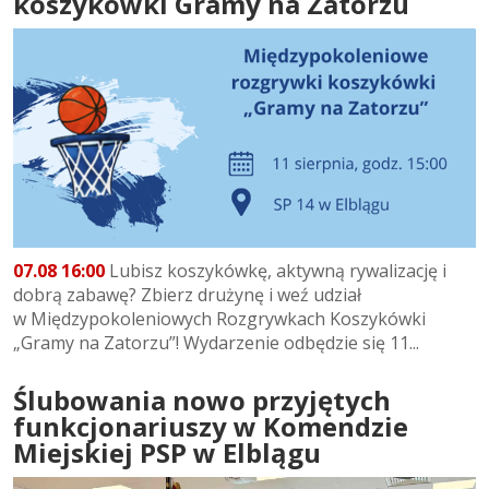
koszykówki Gramy na Zatorzu
07.08 16:00
Lubisz koszykówkę, aktywną rywalizację i
dobrą zabawę? Zbierz drużynę i weź udział
w Międzypokoleniowych Rozgrywkach Koszykówki
„Gramy na Zatorzu”! Wydarzenie odbędzie się 11...
Ślubowania nowo przyjętych
funkcjonariuszy w Komendzie
Miejskiej PSP w Elblągu