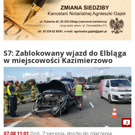
S7: Zablokowany wjazd do Elbląga
w miejscowości Kazimierzowo
2
07.08 11:01
Dziś, 7 sierpnia, doszło do zdarzenia