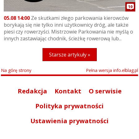
10
05.08 14:00
Ze skutkami złego parkowania kierowców
borykają się nie tylko inni użytkownicy dróg, ale także
piesi czy rowerzyści. Mistrzowie Parkowania nie myślą o
innych zastawiając chodnik, ścieżkę rowerową lub...
Starsze artykuły »
Na górę strony
Pełna wersja info.elblag.pl
Redakcja
Kontakt
O serwisie
Polityka prywatności
Ustawienia prywatności