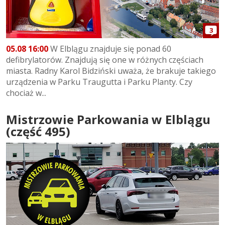
3
05.08 16:00
W Elblągu znajduje się ponad 60
defibrylatorów. Znajdują się one w różnych częściach
miasta. Radny Karol Bidziński uważa, że brakuje takiego
urządzenia w Parku Traugutta i Parku Planty. Czy
chociaż w...
Mistrzowie Parkowania w Elblągu
(część 495)