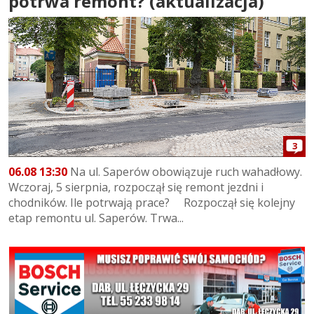
potrwa remont? (aktualizacja)
3
06.08 13:30
Na ul. Saperów obowiązuje ruch wahadłowy.
Wczoraj, 5 sierpnia, rozpoczął się remont jezdni i
chodników. Ile potrwają prace? Rozpoczął się kolejny
etap remontu ul. Saperów. Trwa...