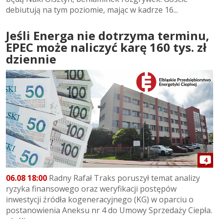
debiutują na tym poziomie, mając w kadrze 16...
Jeśli Energa nie dotrzyma terminu,
EPEC może naliczyć karę 160 tys. zł
dziennie
4
06.08 18:00
Radny Rafał Traks poruszył temat analizy
ryzyka finansowego oraz weryfikacji postępów
inwestycji źródła kogeneracyjnego (KG) w oparciu o
postanowienia Aneksu nr 4 do Umowy Sprzedaży Ciepła.