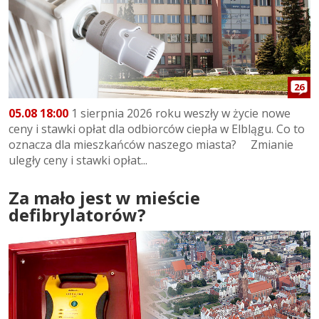
26
05.08 18:00
1 sierpnia 2026 roku weszły w życie nowe
ceny i stawki opłat dla odbiorców ciepła w Elblągu. Co to
oznacza dla mieszkańców naszego miasta? Zmianie
uległy ceny i stawki opłat...
Za mało jest w mieście
defibrylatorów?