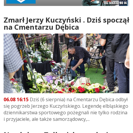
Zmarł Jerzy Kuczyński . Dziś spoczął
na Cmentarzu Dębica
06.08 16:15
Dziś (6 sierpnia) na Cmentarzu Dębica odbył
się pogrzeb Jerzego Kuczyńskiego. Legendę elbląskiego
dziennikarstwa sportowego pożegnali nie tylko rodzina
i przyjaciele, ale także samorządowcy,...