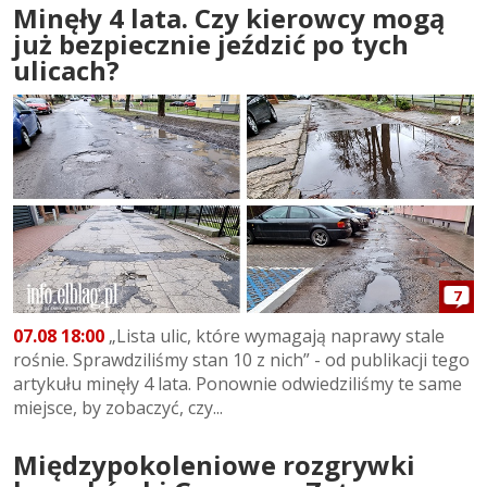
Minęły 4 lata. Czy kierowcy mogą
już bezpiecznie jeździć po tych
ulicach?
7
07.08 18:00
„Lista ulic, które wymagają naprawy stale
rośnie. Sprawdziliśmy stan 10 z nich” - od publikacji tego
artykułu minęły 4 lata. Ponownie odwiedziliśmy te same
miejsce, by zobaczyć, czy...
Międzypokoleniowe rozgrywki