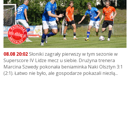
08.08 20:02
Słoniki zagrały pierwszy w tym sezonie w
Superscore IV Lidze mecz u siebie. Drużyna trenera
Marcina Szwedy pokonała beniaminka Naki Olsztyn 3:1
(2:1). Łatwo nie było, ale gospodarze pokazali niezłą...