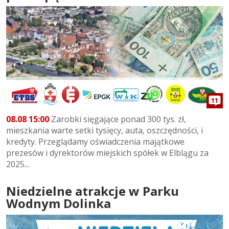
11
08.08 15:00
Zarobki sięgające ponad 300 tys. zł,
mieszkania warte setki tysięcy, auta, oszczędności, i
kredyty. Przeglądamy oświadczenia majątkowe
prezesów i dyrektorów miejskich spółek w Elblągu za
2025...
Niedzielne atrakcje w Parku
Wodnym Dolinka