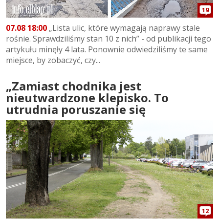
19
07.08 18:00
„Lista ulic, które wymagają naprawy stale
rośnie. Sprawdziliśmy stan 10 z nich” - od publikacji tego
artykułu minęły 4 lata. Ponownie odwiedziliśmy te same
miejsce, by zobaczyć, czy...
„Zamiast chodnika jest
nieutwardzone klepisko. To
utrudnia poruszanie się
12