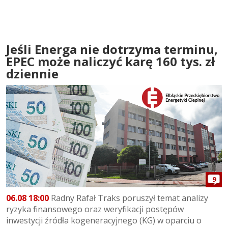
Jeśli Energa nie dotrzyma terminu,
EPEC może naliczyć karę 160 tys. zł
dziennie
9
06.08 18:00
Radny Rafał Traks poruszył temat analizy
ryzyka finansowego oraz weryfikacji postępów
inwestycji źródła kogeneracyjnego (KG) w oparciu o