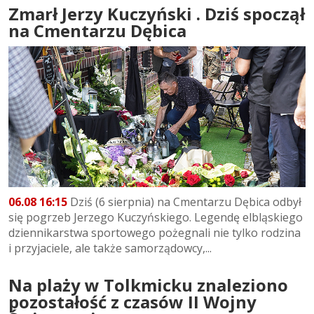
Zmarł Jerzy Kuczyński . Dziś spoczął
na Cmentarzu Dębica
06.08 16:15
Dziś (6 sierpnia) na Cmentarzu Dębica odbył
się pogrzeb Jerzego Kuczyńskiego. Legendę elbląskiego
dziennikarstwa sportowego pożegnali nie tylko rodzina
i przyjaciele, ale także samorządowcy,...
Na plaży w Tolkmicku znaleziono
pozostałość z czasów II Wojny