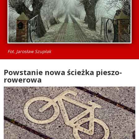
Fot. Jarosław Szupłak
Powstanie nowa ścieżka pieszo-
rowerowa