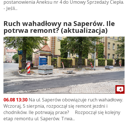
postanowienia Aneksu nr 4 do Umowy Sprzedaży Ciepła.
- Jeśli...
Ruch wahadłowy na Saperów. Ile
potrwa remont? (aktualizacja)
4
06.08 13:30
Na ul. Saperów obowiązuje ruch wahadłowy.
Wczoraj, 5 sierpnia, rozpoczął się remont jezdni i
chodników. Ile potrwają prace? Rozpoczął się kolejny
etap remontu ul. Saperów. Trwa...