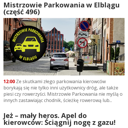
Mistrzowie Parkowania w Elblągu
(część 496)
12:00
Ze skutkami złego parkowania kierowców
borykają się nie tylko inni użytkownicy dróg, ale także
piesi czy rowerzyści. Mistrzowie Parkowania nie myślą o
innych zastawiając chodnik, ścieżkę rowerową lub...
Jeż – mały heros. Apel do
kierowców: Ściągnij nogę z gazu!