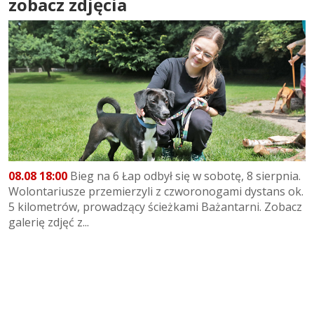
zobacz zdjęcia
08.08 18:00
Bieg na 6 Łap odbył się w sobotę, 8 sierpnia.
Wolontariusze przemierzyli z czworonogami dystans ok.
5 kilometrów, prowadzący ścieżkami Bażantarni. Zobacz
galerię zdjęć z...