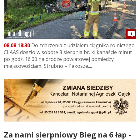
1
08.08 18:30
Do zdarzenia z udziałem ciągnika rolniczego
CLAAS doszło w sobotę 8 sierpnia br. kilkanaście minut
po godz. 16:00 na drodze powiatowej pomiędzy
miejscowościami Strubno – Pakosze....
Za nami sierpniowy Bieg na 6 łap -