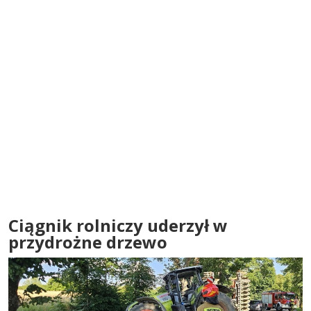
Ciągnik rolniczy uderzył w
przydrożne drzewo