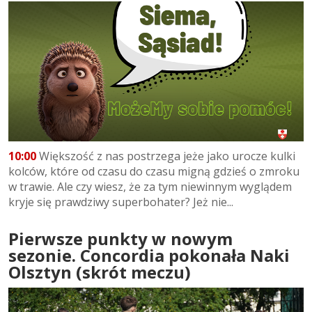
10:00
Większość z nas postrzega jeże jako urocze kulki
kolców, które od czasu do czasu migną gdzieś o zmroku
w trawie. Ale czy wiesz, że za tym niewinnym wyglądem
kryje się prawdziwy superbohater? Jeż nie...
Pierwsze punkty w nowym
sezonie. Concordia pokonała Naki
Olsztyn (skrót meczu)