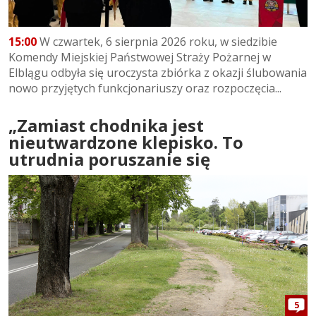
15:00
W czwartek, 6 sierpnia 2026 roku, w siedzibie
Komendy Miejskiej Państwowej Straży Pożarnej w
Elblągu odbyła się uroczysta zbiórka z okazji ślubowania
nowo przyjętych funkcjonariuszy oraz rozpoczęcia...
„Zamiast chodnika jest
nieutwardzone klepisko. To
utrudnia poruszanie się
5