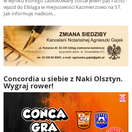
w wyniku którego zablokowany został jeden pas ruchu -
wjazd do Elbląga w miejscowości Kazimierzowo na S7.
Jak informuje nadkom....
Concordia u siebie z Naki Olsztyn.
Wygraj rower!