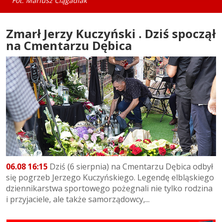
Fot. Mariusz Ciągadlak
Zmarł Jerzy Kuczyński . Dziś spoczął
na Cmentarzu Dębica
06.08 16:15
Dziś (6 sierpnia) na Cmentarzu Dębica odbył
się pogrzeb Jerzego Kuczyńskiego. Legendę elbląskiego
dziennikarstwa sportowego pożegnali nie tylko rodzina
i przyjaciele, ale także samorządowcy,...