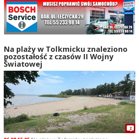
Na plaży w Tolkmicku znaleziono
pozostałość z czasów II Wojny
Światowej
2