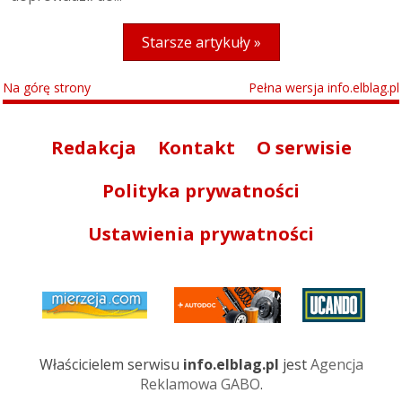
Starsze artykuły »
Na górę strony
Pełna wersja info.elblag.pl
Redakcja
Kontakt
O serwisie
Polityka prywatności
Ustawienia prywatności
Właścicielem serwisu
info.elblag.pl
jest
Agencja
Reklamowa GABO
.