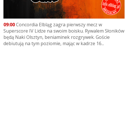
09:00
Concordia Elbląg zagra pierwszy mecz w
Superscore IV Lidze na swoim boisku. Rywalem Słoników
będą Naki Olsztyn, beniaminek rozgrywek. Goście
debiutują na tym poziomie, mając w kadrze 16...