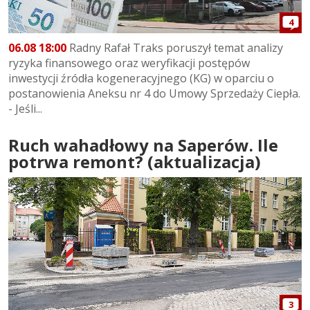
4
06.08 18:00
Radny Rafał Traks poruszył temat analizy
ryzyka finansowego oraz weryfikacji postępów
inwestycji źródła kogeneracyjnego (KG) w oparciu o
postanowienia Aneksu nr 4 do Umowy Sprzedaży Ciepła.
- Jeśli...
Ruch wahadłowy na Saperów. Ile
potrwa remont? (aktualizacja)
3