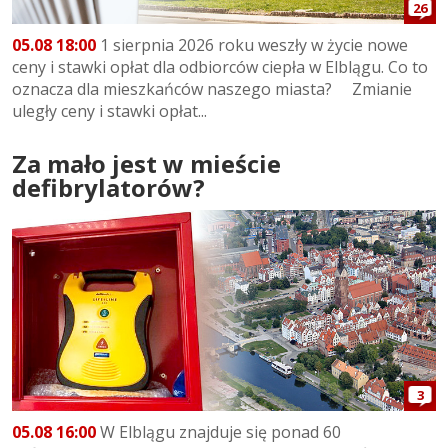
26
05.08 18:00
1 sierpnia 2026 roku weszły w życie nowe
ceny i stawki opłat dla odbiorców ciepła w Elblągu. Co to
oznacza dla mieszkańców naszego miasta? Zmianie
uległy ceny i stawki opłat...
Za mało jest w mieście
defibrylatorów?
3
05.08 16:00
W Elblągu znajduje się ponad 60