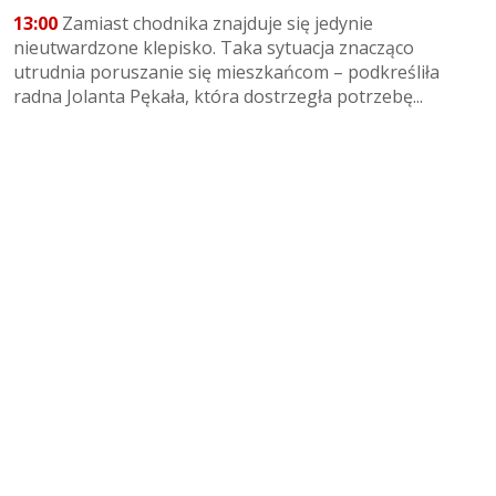
13:00
Zamiast chodnika znajduje się jedynie
nieutwardzone klepisko. Taka sytuacja znacząco
utrudnia poruszanie się mieszkańcom – podkreśliła
radna Jolanta Pękała, która dostrzegła potrzebę...