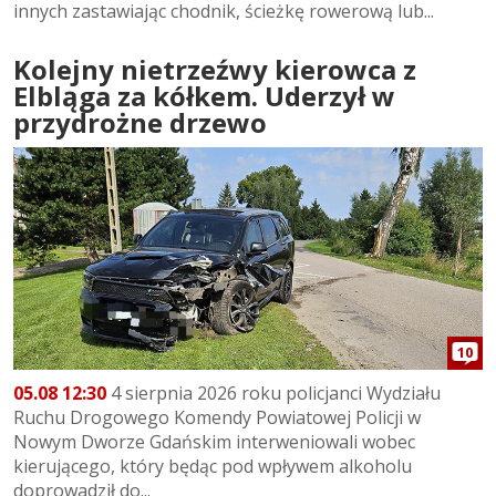
innych zastawiając chodnik, ścieżkę rowerową lub...
Kolejny nietrzeźwy kierowca z
Elbląga za kółkem. Uderzył w
przydrożne drzewo
10
05.08 12:30
4 sierpnia 2026 roku policjanci Wydziału
Ruchu Drogowego Komendy Powiatowej Policji w
Nowym Dworze Gdańskim interweniowali wobec
kierującego, który będąc pod wpływem alkoholu
doprowadził do...