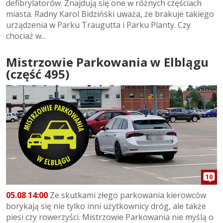
defibrylatorów. Znajdują się one w różnych częściach
miasta. Radny Karol Bidziński uważa, że brakuje takiego
urządzenia w Parku Traugutta i Parku Planty. Czy
chociaż w...
Mistrzowie Parkowania w Elblągu
(część 495)
10
05.08 14:00
Ze skutkami złego parkowania kierowców
borykają się nie tylko inni użytkownicy dróg, ale także
piesi czy rowerzyści. Mistrzowie Parkowania nie myślą o