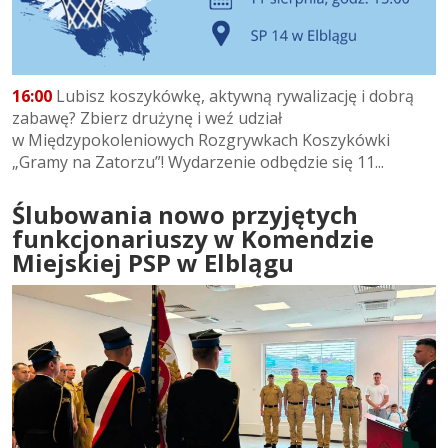
16:00
Lubisz koszykówkę, aktywną rywalizację i dobrą
zabawę? Zbierz drużynę i weź udział
w Międzypokoleniowych Rozgrywkach Koszykówki
„Gramy na Zatorzu”! Wydarzenie odbędzie się 11...
Ślubowania nowo przyjętych
funkcjonariuszy w Komendzie
Miejskiej PSP w Elblągu