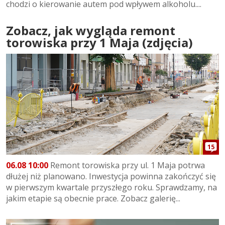
chodzi o kierowanie autem pod wpływem alkoholu....
Zobacz, jak wygląda remont
torowiska przy 1 Maja (zdjęcia)
15
06.08 10:00
Remont torowiska przy ul. 1 Maja potrwa
dłużej niż planowano. Inwestycja powinna zakończyć się
w pierwszym kwartale przyszłego roku. Sprawdzamy, na
jakim etapie są obecnie prace. Zobacz galerię...