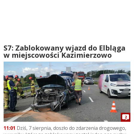
S7: Zablokowany wjazd do Elbląga
w miejscowości Kazimierzowo
2
11:01
Dziś, 7 sierpnia, doszło do zdarzenia drogowego,