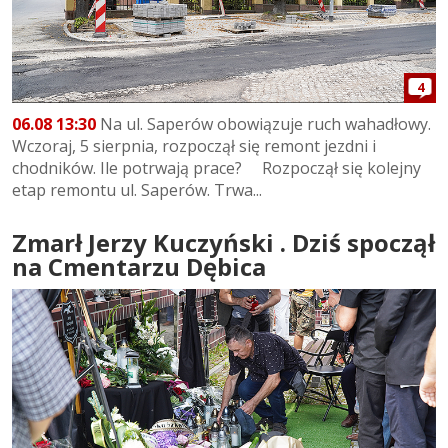
4
06.08 13:30
Na ul. Saperów obowiązuje ruch wahadłowy.
Wczoraj, 5 sierpnia, rozpoczął się remont jezdni i
chodników. Ile potrwają prace? Rozpoczął się kolejny
etap remontu ul. Saperów. Trwa...
Zmarł Jerzy Kuczyński . Dziś spoczął
na Cmentarzu Dębica