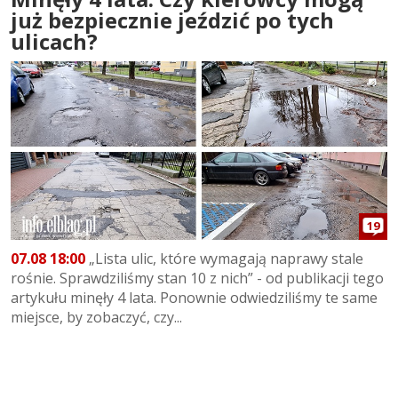
już bezpiecznie jeździć po tych
ulicach?
19
07.08 18:00
„Lista ulic, które wymagają naprawy stale
rośnie. Sprawdziliśmy stan 10 z nich” - od publikacji tego
artykułu minęły 4 lata. Ponownie odwiedziliśmy te same
miejsce, by zobaczyć, czy...