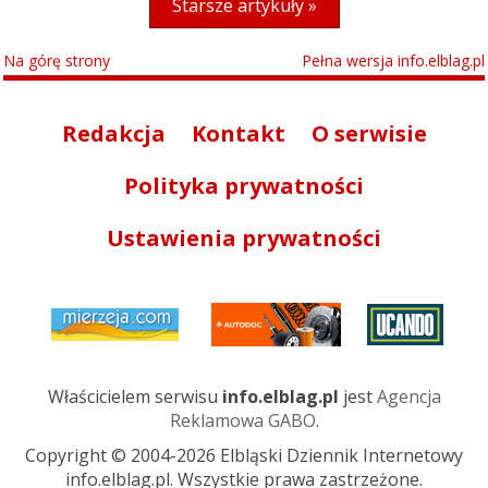
Starsze artykuły »
Na górę strony
Pełna wersja info.elblag.pl
Redakcja
Kontakt
O serwisie
Polityka prywatności
Ustawienia prywatności
Właścicielem serwisu
info.elblag.pl
jest
Agencja
Reklamowa GABO
.
Copyright © 2004-2026 Elbląski Dziennik Internetowy
info.elblag.pl. Wszystkie prawa zastrzeżone.