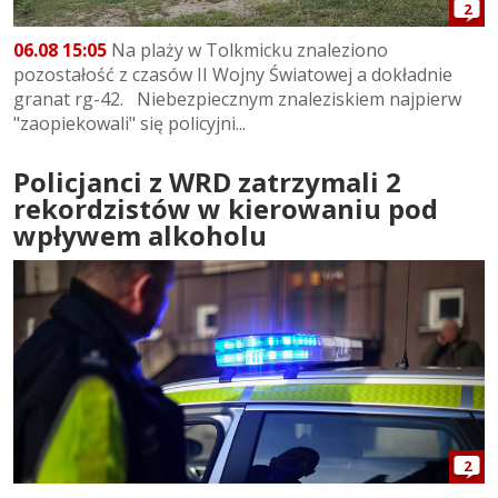
2
06.08 15:05
Na plaży w Tolkmicku znaleziono
pozostałość z czasów II Wojny Światowej a dokładnie
granat rg-42. Niebezpiecznym znaleziskiem najpierw
"zaopiekowali" się policyjni...
Policjanci z WRD zatrzymali 2
rekordzistów w kierowaniu pod
wpływem alkoholu
2