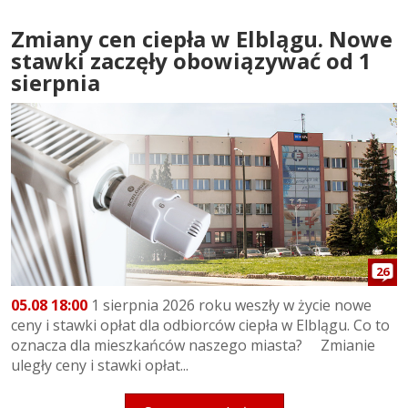
Zmiany cen ciepła w Elblągu. Nowe
stawki zaczęły obowiązywać od 1
sierpnia
26
05.08 18:00
1 sierpnia 2026 roku weszły w życie nowe
ceny i stawki opłat dla odbiorców ciepła w Elblągu. Co to
oznacza dla mieszkańców naszego miasta? Zmianie
uległy ceny i stawki opłat...