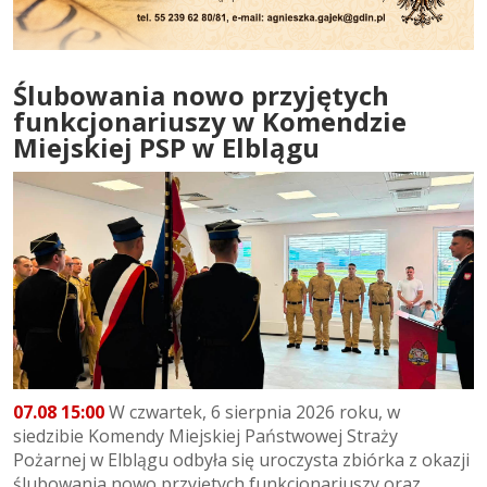
Ślubowania nowo przyjętych
funkcjonariuszy w Komendzie
Miejskiej PSP w Elblągu
07.08 15:00
W czwartek, 6 sierpnia 2026 roku, w
siedzibie Komendy Miejskiej Państwowej Straży
Pożarnej w Elblągu odbyła się uroczysta zbiórka z okazji
ślubowania nowo przyjętych funkcjonariuszy oraz