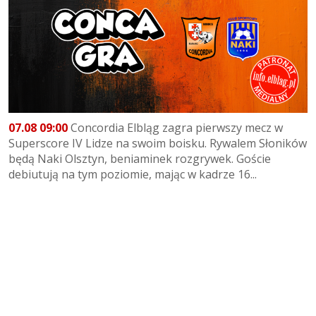
07.08 09:00
Concordia Elbląg zagra pierwszy mecz w
Superscore IV Lidze na swoim boisku. Rywalem Słoników
będą Naki Olsztyn, beniaminek rozgrywek. Goście
debiutują na tym poziomie, mając w kadrze 16...