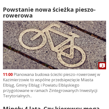
Powstanie nowa ścieżka pieszo-
rowerowa
2
11:00
Planowana budowa ścieżki pieszo-rowerowej w
Kazimierzowie to wspólne przedsięwzięcie Miasta
Elbląg, Gminy Elbląg i Powiatu Elbląskiego
przygotowane w ramach Zintegrowanych Inwestycji
Terytorialnych...
Minęły 4 lata. Czy kierowcy mogą