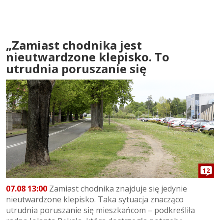
„Zamiast chodnika jest
nieutwardzone klepisko. To
utrudnia poruszanie się
12
07.08 13:00
Zamiast chodnika znajduje się jedynie
nieutwardzone klepisko. Taka sytuacja znacząco
utrudnia poruszanie się mieszkańcom – podkreśliła