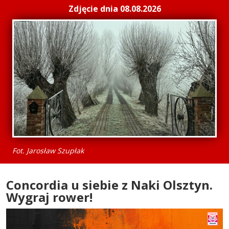
Zdjęcie dnia 08.08.2026
Fot. Jarosław Szupłak
Concordia u siebie z Naki Olsztyn.
Wygraj rower!