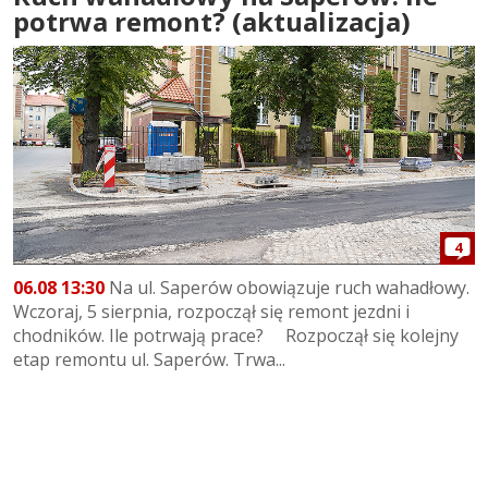
potrwa remont? (aktualizacja)
4
06.08 13:30
Na ul. Saperów obowiązuje ruch wahadłowy.
Wczoraj, 5 sierpnia, rozpoczął się remont jezdni i
chodników. Ile potrwają prace? Rozpoczął się kolejny
etap remontu ul. Saperów. Trwa...