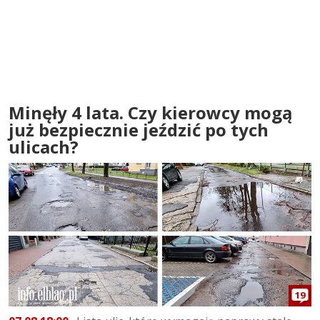
Minęły 4 lata. Czy kierowcy mogą
już bezpiecznie jeździć po tych
ulicach?
19