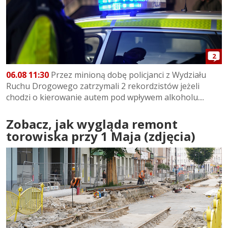
2
06.08 11:30
Przez minioną dobę policjanci z Wydziału
Ruchu Drogowego zatrzymali 2 rekordzistów jeżeli
chodzi o kierowanie autem pod wpływem alkoholu....
Zobacz, jak wygląda remont
torowiska przy 1 Maja (zdjęcia)