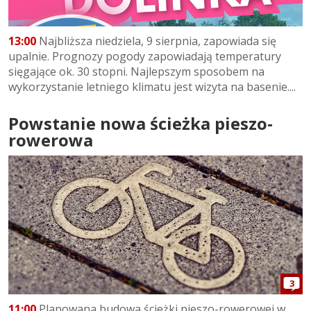
13:00
Najbliższa niedziela, 9 sierpnia, zapowiada się
upalnie. Prognozy pogody zapowiadają temperatury
sięgające ok. 30 stopni. Najlepszym sposobem na
wykorzystanie letniego klimatu jest wizyta na basenie....
Powstanie nowa ścieżka pieszo-
rowerowa
3
11:00
Planowana budowa ścieżki pieszo-rowerowej w