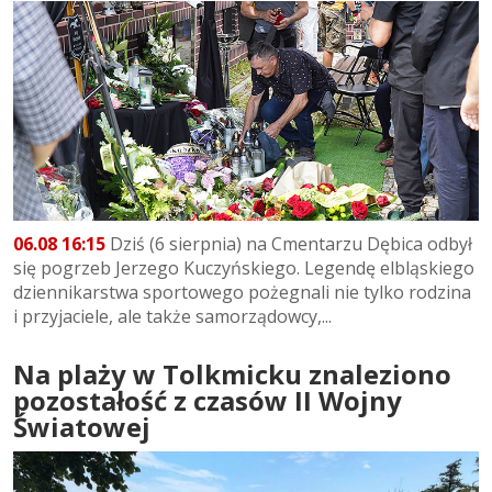
06.08 16:15
Dziś (6 sierpnia) na Cmentarzu Dębica odbył
się pogrzeb Jerzego Kuczyńskiego. Legendę elbląskiego
dziennikarstwa sportowego pożegnali nie tylko rodzina
i przyjaciele, ale także samorządowcy,...
Na plaży w Tolkmicku znaleziono
pozostałość z czasów II Wojny
Światowej