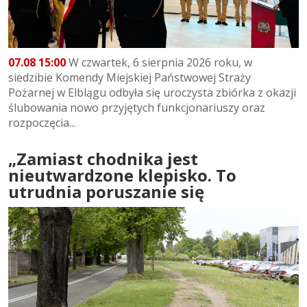
07.08 15:00
W czwartek, 6 sierpnia 2026 roku, w
siedzibie Komendy Miejskiej Państwowej Straży
Pożarnej w Elblągu odbyła się uroczysta zbiórka z okazji
ślubowania nowo przyjętych funkcjonariuszy oraz
rozpoczęcia...
„Zamiast chodnika jest
nieutwardzone klepisko. To
utrudnia poruszanie się