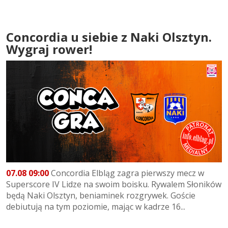
Concordia u siebie z Naki Olsztyn.
Wygraj rower!
07.08 09:00
Concordia Elbląg zagra pierwszy mecz w
Superscore IV Lidze na swoim boisku. Rywalem Słoników
będą Naki Olsztyn, beniaminek rozgrywek. Goście
debiutują na tym poziomie, mając w kadrze 16...