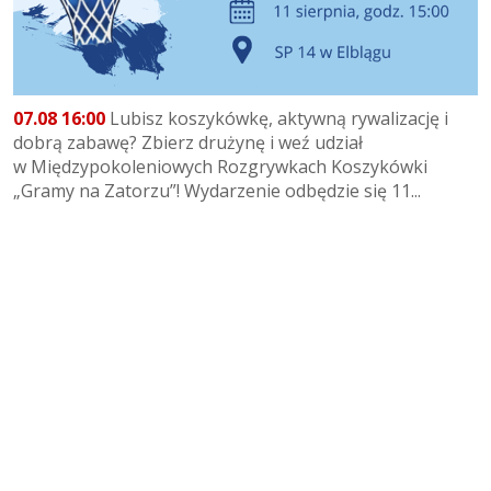
07.08 16:00
Lubisz koszykówkę, aktywną rywalizację i
dobrą zabawę? Zbierz drużynę i weź udział
w Międzypokoleniowych Rozgrywkach Koszykówki
„Gramy na Zatorzu”! Wydarzenie odbędzie się 11...