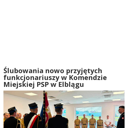
Ślubowania nowo przyjętych
funkcjonariuszy w Komendzie
Miejskiej PSP w Elblągu