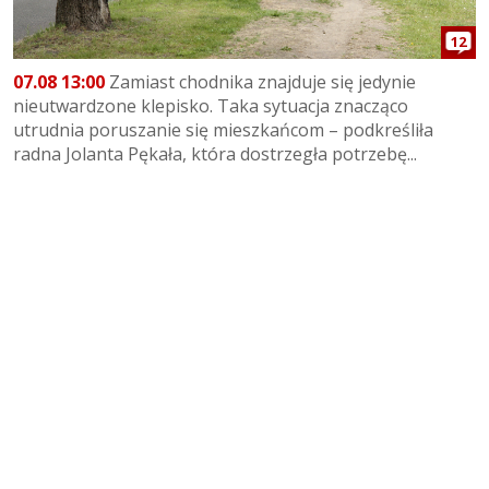
12
07.08 13:00
Zamiast chodnika znajduje się jedynie
nieutwardzone klepisko. Taka sytuacja znacząco
utrudnia poruszanie się mieszkańcom – podkreśliła
radna Jolanta Pękała, która dostrzegła potrzebę...