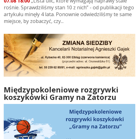
07.08 18:00
„Lista ulic, które wymagają naprawy stale
rośnie. Sprawdziliśmy stan 10 z nich” - od publikacji tego
artykułu minęły 4 lata. Ponownie odwiedziliśmy te same
miejsce, by zobaczyć, czy...
Międzypokoleniowe rozgrywki
koszykówki Gramy na Zatorzu