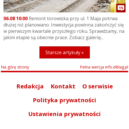
15
06.08 10:00
Remont torowiska przy ul. 1 Maja potrwa
dłużej niż planowano. Inwestycja powinna zakończyć się
w pierwszym kwartale przyszłego roku. Sprawdzamy, na
jakim etapie są obecnie prace. Zobacz galerię...
Starsze artykuły »
Na górę strony
Pełna wersja info.elblag.pl
Redakcja
Kontakt
O serwisie
Polityka prywatności
Ustawienia prywatności