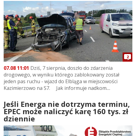
2
07.08 11:01
Dziś, 7 sierpnia, doszło do zdarzenia
drogowego, w wyniku którego zablokowany został
jeden pas ruchu - wjazd do Elbląga w miejscowości
Kazimierzowo na S7. Jak informuje nadkom....
Jeśli Energa nie dotrzyma terminu,
EPEC może naliczyć karę 160 tys. zł
dziennie