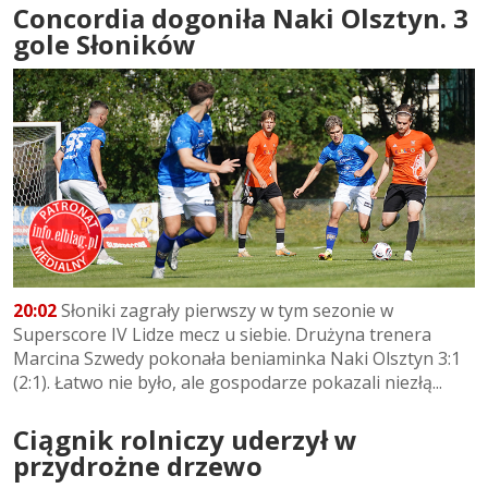
Concordia dogoniła Naki Olsztyn. 3
gole Słoników
20:02
Słoniki zagrały pierwszy w tym sezonie w
Superscore IV Lidze mecz u siebie. Drużyna trenera
Marcina Szwedy pokonała beniaminka Naki Olsztyn 3:1
(2:1). Łatwo nie było, ale gospodarze pokazali niezłą...
Ciągnik rolniczy uderzył w
przydrożne drzewo