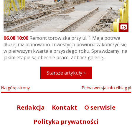
15
06.08 10:00
Remont torowiska przy ul. 1 Maja potrwa
dłużej niż planowano. Inwestycja powinna zakończyć się
w pierwszym kwartale przyszłego roku. Sprawdzamy, na
jakim etapie są obecnie prace. Zobacz galerię...
Starsze artykuły »
Na górę strony
Pełna wersja info.elblag.pl
Redakcja
Kontakt
O serwisie
Polityka prywatności