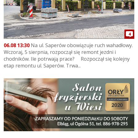
4
06.08 13:30
Na ul. Saperów obowiązuje ruch wahadłowy.
Wczoraj, 5 sierpnia, rozpoczął się remont jezdni i
chodników. Ile potrwają prace? Rozpoczął się kolejny
etap remontu ul. Saperów. Trwa...