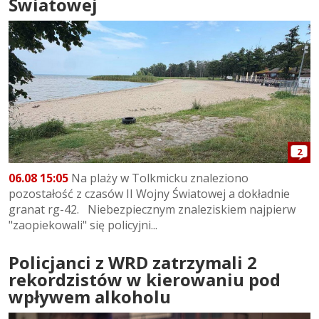
Światowej
2
06.08 15:05
Na plaży w Tolkmicku znaleziono
pozostałość z czasów II Wojny Światowej a dokładnie
granat rg-42. Niebezpiecznym znaleziskiem najpierw
"zaopiekowali" się policyjni...
Policjanci z WRD zatrzymali 2
rekordzistów w kierowaniu pod
wpływem alkoholu