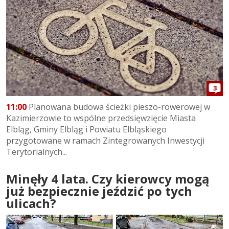
3
11:00
Planowana budowa ścieżki pieszo-rowerowej w
Kazimierzowie to wspólne przedsięwzięcie Miasta
Elbląg, Gminy Elbląg i Powiatu Elbląskiego
przygotowane w ramach Zintegrowanych Inwestycji
Terytorialnych...
Minęły 4 lata. Czy kierowcy mogą
już bezpiecznie jeździć po tych
ulicach?