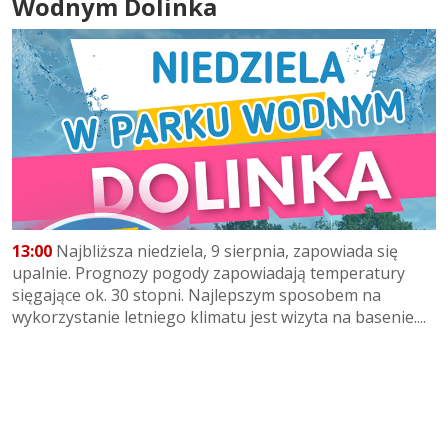
Wodnym Dolinka
13:00
Najbliższa niedziela, 9 sierpnia, zapowiada się
upalnie. Prognozy pogody zapowiadają temperatury
sięgające ok. 30 stopni. Najlepszym sposobem na
wykorzystanie letniego klimatu jest wizyta na basenie....