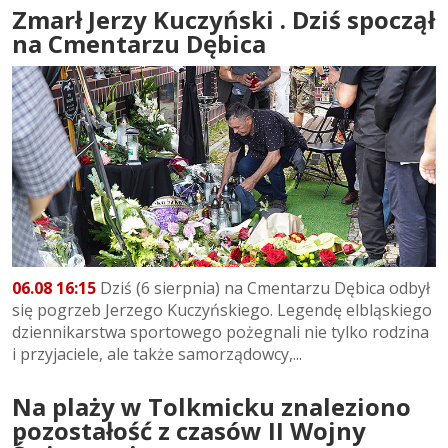
Zmarł Jerzy Kuczyński . Dziś spoczął
na Cmentarzu Dębica
06.08 16:15
Dziś (6 sierpnia) na Cmentarzu Dębica odbył
się pogrzeb Jerzego Kuczyńskiego. Legendę elbląskiego
dziennikarstwa sportowego pożegnali nie tylko rodzina
i przyjaciele, ale także samorządowcy,...
Na plaży w Tolkmicku znaleziono
pozostałość z czasów II Wojny