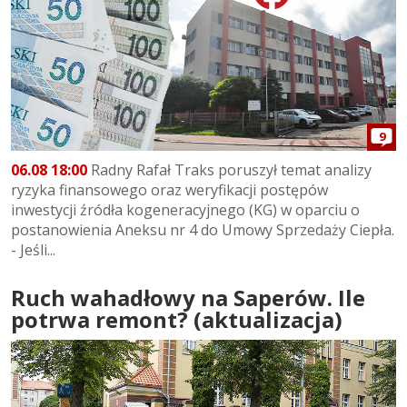
9
06.08 18:00
Radny Rafał Traks poruszył temat analizy
ryzyka finansowego oraz weryfikacji postępów
inwestycji źródła kogeneracyjnego (KG) w oparciu o
postanowienia Aneksu nr 4 do Umowy Sprzedaży Ciepła.
- Jeśli...
Ruch wahadłowy na Saperów. Ile
potrwa remont? (aktualizacja)