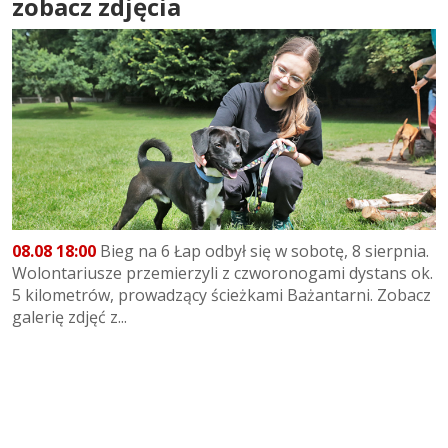
zobacz zdjęcia
08.08 18:00
Bieg na 6 Łap odbył się w sobotę, 8 sierpnia.
Wolontariusze przemierzyli z czworonogami dystans ok.
5 kilometrów, prowadzący ścieżkami Bażantarni. Zobacz
galerię zdjęć z...