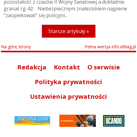
pozostałość z czasów II Wojny Światowej a dokładnie
granat rg-42. Niebezpiecznym znaleziskiem najpierw
"zaopiekowali" się policyjni...
Starsze artykuły »
Na górę strony
Pełna wersja info.elblag.pl
Redakcja
Kontakt
O serwisie
Polityka prywatności
Ustawienia prywatności