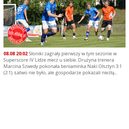
08.08 20:02
Słoniki zagrały pierwszy w tym sezonie w
Superscore IV Lidze mecz u siebie. Drużyna trenera
Marcina Szwedy pokonała beniaminka Naki Olsztyn 3:1
(2:1). Łatwo nie było, ale gospodarze pokazali niezłą...