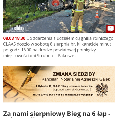
1
08.08 18:30
Do zdarzenia z udziałem ciągnika rolniczego
CLAAS doszło w sobotę 8 sierpnia br. kilkanaście minut
po godz. 16:00 na drodze powiatowej pomiędzy
miejscowościami Strubno – Pakosze....
Za nami sierpniowy Bieg na 6 łap -