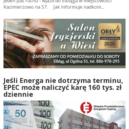
jeden pas ruchu - wjazd do Elbląga w miejscowości
Kazimierzowo na S7. Jak informuje nadkom....
Jeśli Energa nie dotrzyma terminu,
EPEC może naliczyć karę 160 tys. zł
dziennie