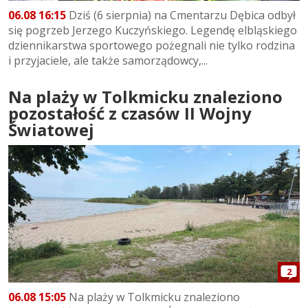
06.08 16:15
Dziś (6 sierpnia) na Cmentarzu Dębica odbył
się pogrzeb Jerzego Kuczyńskiego. Legendę elbląskiego
dziennikarstwa sportowego pożegnali nie tylko rodzina
i przyjaciele, ale także samorządowcy,...
Na plaży w Tolkmicku znaleziono
pozostałość z czasów II Wojny
Światowej
2
06.08 15:05
Na plaży w Tolkmicku znaleziono