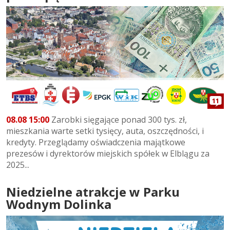
11
08.08 15:00
Zarobki sięgające ponad 300 tys. zł,
mieszkania warte setki tysięcy, auta, oszczędności, i
kredyty. Przeglądamy oświadczenia majątkowe
prezesów i dyrektorów miejskich spółek w Elblągu za
2025...
Niedzielne atrakcje w Parku
Wodnym Dolinka