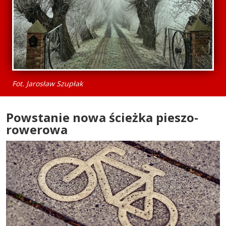
Fot. Jarosław Szupłak
Powstanie nowa ścieżka pieszo-
rowerowa