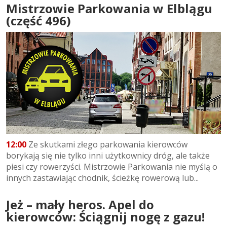
Mistrzowie Parkowania w Elblągu
(część 496)
12:00
Ze skutkami złego parkowania kierowców
borykają się nie tylko inni użytkownicy dróg, ale także
piesi czy rowerzyści. Mistrzowie Parkowania nie myślą o
innych zastawiając chodnik, ścieżkę rowerową lub...
Jeż – mały heros. Apel do
kierowców: Ściągnij nogę z gazu!