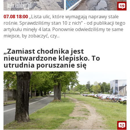
19
07.08 18:00
„Lista ulic, które wymagają naprawy stale
rośnie. Sprawdziliśmy stan 10 z nich” - od publikacji tego
artykułu minęły 4 lata. Ponownie odwiedziliśmy te same
miejsce, by zobaczyć, czy...
„Zamiast chodnika jest
nieutwardzone klepisko. To
utrudnia poruszanie się
12