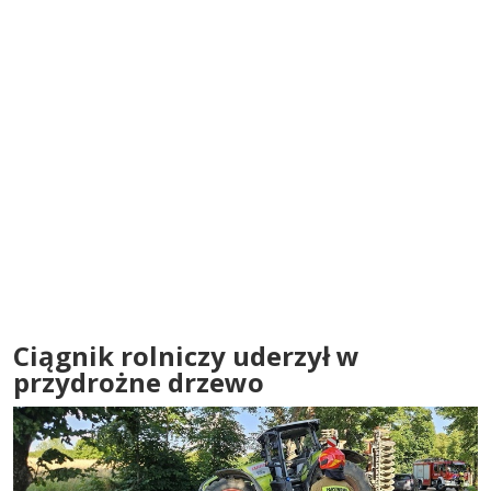
Ciągnik rolniczy uderzył w
przydrożne drzewo