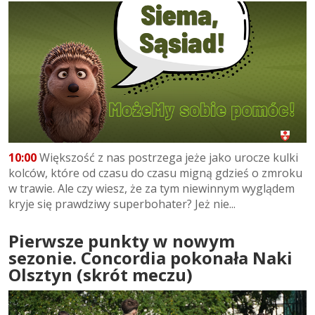
10:00
Większość z nas postrzega jeże jako urocze kulki
kolców, które od czasu do czasu migną gdzieś o zmroku
w trawie. Ale czy wiesz, że za tym niewinnym wyglądem
kryje się prawdziwy superbohater? Jeż nie...
Pierwsze punkty w nowym
sezonie. Concordia pokonała Naki
Olsztyn (skrót meczu)