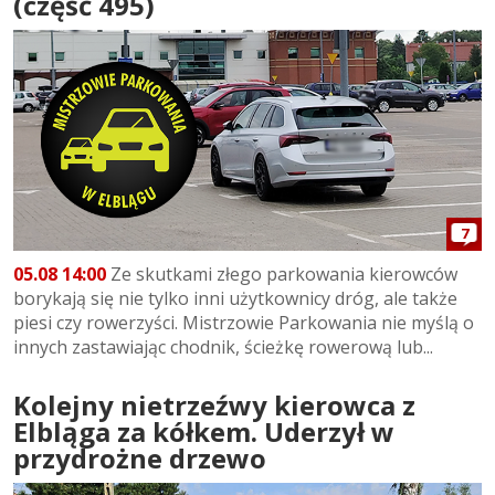
(część 495)
7
05.08 14:00
Ze skutkami złego parkowania kierowców
borykają się nie tylko inni użytkownicy dróg, ale także
piesi czy rowerzyści. Mistrzowie Parkowania nie myślą o
innych zastawiając chodnik, ścieżkę rowerową lub...
Kolejny nietrzeźwy kierowca z
Elbląga za kółkem. Uderzył w
przydrożne drzewo