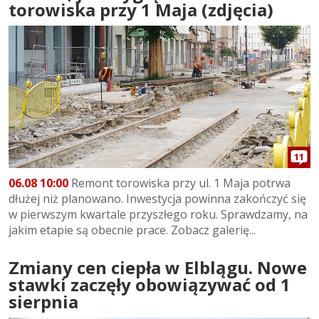
torowiska przy 1 Maja (zdjęcia)
11
06.08 10:00
Remont torowiska przy ul. 1 Maja potrwa
dłużej niż planowano. Inwestycja powinna zakończyć się
w pierwszym kwartale przyszłego roku. Sprawdzamy, na
jakim etapie są obecnie prace. Zobacz galerię...
Zmiany cen ciepła w Elblągu. Nowe
stawki zaczęły obowiązywać od 1
sierpnia