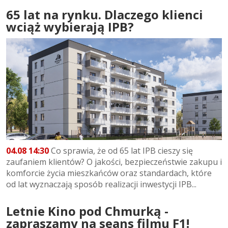
65 lat na rynku. Dlaczego klienci
wciąż wybierają IPB?
04.08 14:30
Co sprawia, że od 65 lat IPB cieszy się
zaufaniem klientów? O jakości, bezpieczeństwie zakupu i
komforcie życia mieszkańców oraz standardach, które
od lat wyznaczają sposób realizacji inwestycji IPB...
Letnie Kino pod Chmurką -
zapraszamy na seans filmu F1!