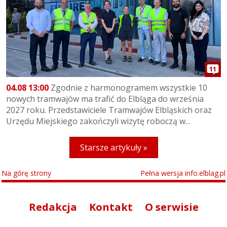
11
04.08 13:00
Zgodnie z harmonogramem wszystkie 10
nowych tramwajów ma trafić do Elbląga do września
2027 roku. Przedstawiciele Tramwajów Elbląskich oraz
Urzędu Miejskiego zakończyli wizytę roboczą w...
Starsze artykuły »
Na górę strony
Pełna wersja info.elblag.pl
Redakcja
Kontakt
O serwisie