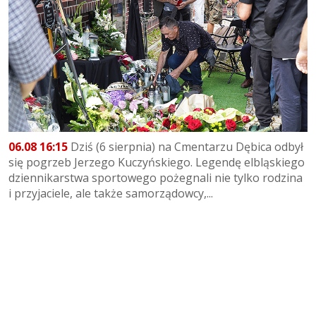
06.08 16:15
Dziś (6 sierpnia) na Cmentarzu Dębica odbył
się pogrzeb Jerzego Kuczyńskiego. Legendę elbląskiego
dziennikarstwa sportowego pożegnali nie tylko rodzina
i przyjaciele, ale także samorządowcy,...