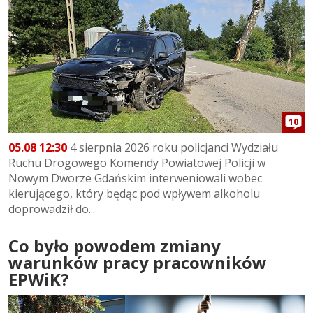
10
05.08 12:30
4 sierpnia 2026 roku policjanci Wydziału
Ruchu Drogowego Komendy Powiatowej Policji w
Nowym Dworze Gdańskim interweniowali wobec
kierującego, który będąc pod wpływem alkoholu
doprowadził do...
Co było powodem zmiany
warunków pracy pracowników
EPWiK?