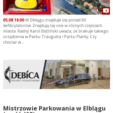
3
05.08 16:00
W Elblągu znajduje się ponad 60
defibrylatorów. Znajdują się one w różnych częściach
miasta. Radny Karol Bidziński uważa, że brakuje takiego
urządzenia w Parku Traugutta i Parku Planty. Czy
chociaż w...
Mistrzowie Parkowania w Elblągu