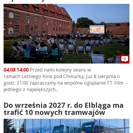
1
04.08 14:00
Przed nami kolejny seans w
ramach Letniego Kina pod Chmurką. Już 8 sierpnia o
godz. 21.00 zapraszamy na wspólne oglądanie F1: Film –
jednego z największych...
Do września 2027 r. do Elbląga ma
trafić 10 nowych tramwajów