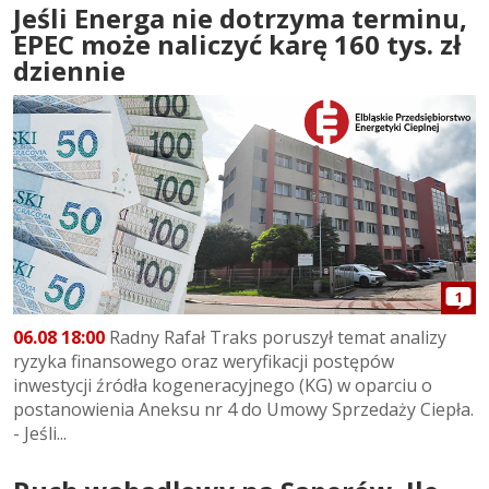
Jeśli Energa nie dotrzyma terminu,
EPEC może naliczyć karę 160 tys. zł
dziennie
1
06.08 18:00
Radny Rafał Traks poruszył temat analizy
ryzyka finansowego oraz weryfikacji postępów
inwestycji źródła kogeneracyjnego (KG) w oparciu o
postanowienia Aneksu nr 4 do Umowy Sprzedaży Ciepła.
- Jeśli...