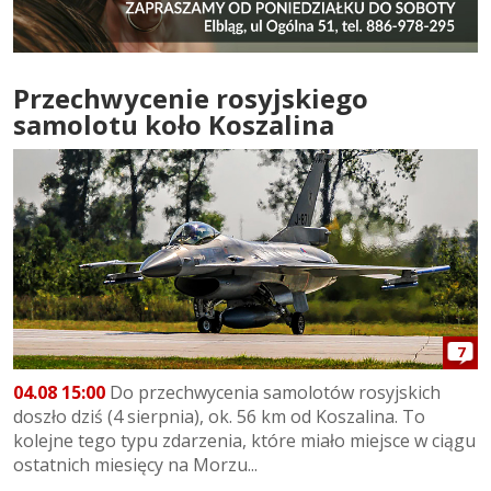
Przechwycenie rosyjskiego
samolotu koło Koszalina
7
04.08 15:00
Do przechwycenia samolotów rosyjskich
doszło dziś (4 sierpnia), ok. 56 km od Koszalina. To
kolejne tego typu zdarzenia, które miało miejsce w ciągu
ostatnich miesięcy na Morzu...