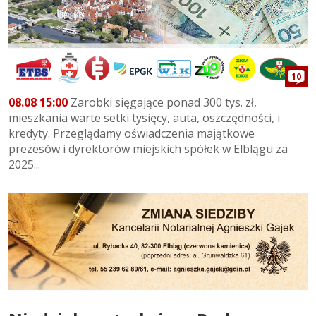
10
08.08 15:00
Zarobki sięgające ponad 300 tys. zł,
mieszkania warte setki tysięcy, auta, oszczędności, i
kredyty. Przeglądamy oświadczenia majątkowe
prezesów i dyrektorów miejskich spółek w Elblągu za
2025...