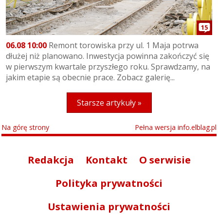
15
06.08 10:00
Remont torowiska przy ul. 1 Maja potrwa
dłużej niż planowano. Inwestycja powinna zakończyć się
w pierwszym kwartale przyszłego roku. Sprawdzamy, na
jakim etapie są obecnie prace. Zobacz galerię...
Starsze artykuły »
Na górę strony
Pełna wersja info.elblag.pl
Redakcja
Kontakt
O serwisie
Polityka prywatności
Ustawienia prywatności