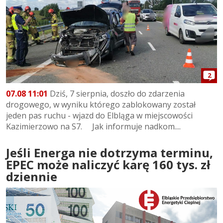
2
07.08 11:01
Dziś, 7 sierpnia, doszło do zdarzenia
drogowego, w wyniku którego zablokowany został
jeden pas ruchu - wjazd do Elbląga w miejscowości
Kazimierzowo na S7. Jak informuje nadkom....
Jeśli Energa nie dotrzyma terminu,
EPEC może naliczyć karę 160 tys. zł
dziennie