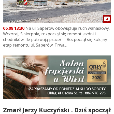
4
06.08 13:30
Na ul. Saperów obowiązuje ruch wahadłowy.
Wczoraj, 5 sierpnia, rozpoczął się remont jezdni i
chodników. Ile potrwają prace? Rozpoczął się kolejny
etap remontu ul. Saperów. Trwa...
Zmarł Jerzy Kuczyński . Dziś spoczął