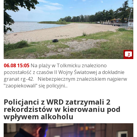
2
06.08 15:05
Na plaży w Tolkmicku znaleziono
pozostałość z czasów II Wojny Światowej a dokładnie
granat rg-42. Niebezpiecznym znaleziskiem najpierw
"zaopiekowali" się policyjni...
Policjanci z WRD zatrzymali 2
rekordzistów w kierowaniu pod
wpływem alkoholu