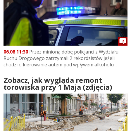
2
06.08 11:30
Przez minioną dobę policjanci z Wydziału
Ruchu Drogowego zatrzymali 2 rekordzistów jeżeli
chodzi o kierowanie autem pod wpływem alkoholu....
Zobacz, jak wygląda remont
torowiska przy 1 Maja (zdjęcia)