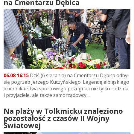
na Cmentarzu Dębica
06.08 16:15
Dziś (6 sierpnia) na Cmentarzu Dębica odbył
się pogrzeb Jerzego Kuczyńskiego. Legendę elbląskiego
dziennikarstwa sportowego pożegnali nie tylko rodzina
i przyjaciele, ale także samorządowcy,...
Na plaży w Tolkmicku znaleziono
pozostałość z czasów II Wojny
Światowej