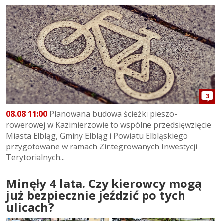
3
08.08 11:00
Planowana budowa ścieżki pieszo-
rowerowej w Kazimierzowie to wspólne przedsięwzięcie
Miasta Elbląg, Gminy Elbląg i Powiatu Elbląskiego
przygotowane w ramach Zintegrowanych Inwestycji
Terytorialnych...
Minęły 4 lata. Czy kierowcy mogą
już bezpiecznie jeździć po tych
ulicach?