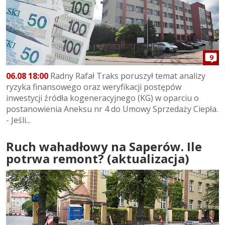
9
06.08 18:00
Radny Rafał Traks poruszył temat analizy
ryzyka finansowego oraz weryfikacji postępów
inwestycji źródła kogeneracyjnego (KG) w oparciu o
postanowienia Aneksu nr 4 do Umowy Sprzedaży Ciepła.
- Jeśli...
Ruch wahadłowy na Saperów. Ile
potrwa remont? (aktualizacja)