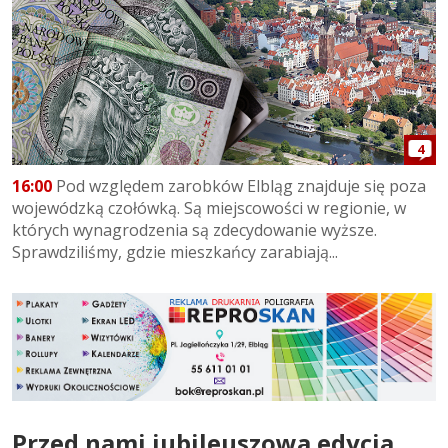
4
16:00
Pod względem zarobków Elbląg znajduje się poza
wojewódzką czołówką. Są miejscowości w regionie, w
których wynagrodzenia są zdecydowanie wyższe.
Sprawdziliśmy, gdzie mieszkańcy zarabiają...
Przed nami jubileuszowa edycja