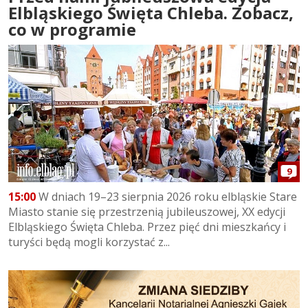
Elbląskiego Święta Chleba. Zobacz,
co w programie
9
15:00
W dniach 19–23 sierpnia 2026 roku elbląskie Stare
Miasto stanie się przestrzenią jubileuszowej, XX edycji
Elbląskiego Święta Chleba. Przez pięć dni mieszkańcy i
turyści będą mogli korzystać z...