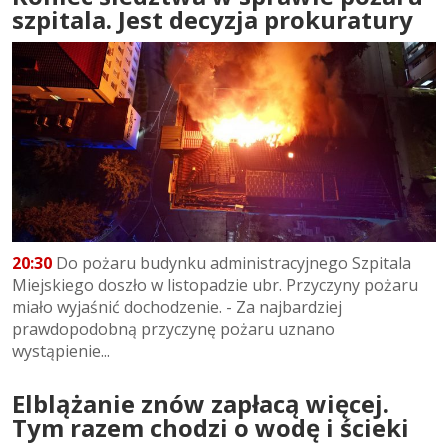
szpitala. Jest decyzja prokuratury
20:30
Do pożaru budynku administracyjnego Szpitala
Miejskiego doszło w listopadzie ubr. Przyczyny pożaru
miało wyjaśnić dochodzenie. - Za najbardziej
prawdopodobną przyczynę pożaru uznano
wystąpienie...
Elblążanie znów zapłacą więcej.
Tym razem chodzi o wodę i ścieki