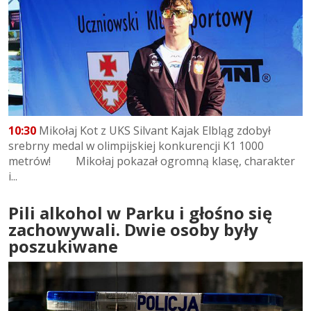
10:30
Mikołaj Kot z UKS Silvant Kajak Elbląg zdobył
srebrny medal w olimpijskiej konkurencji K1 1000
metrów! Mikołaj pokazał ogromną klasę, charakter
i...
Pili alkohol w Parku i głośno się
zachowywali. Dwie osoby były
poszukiwane