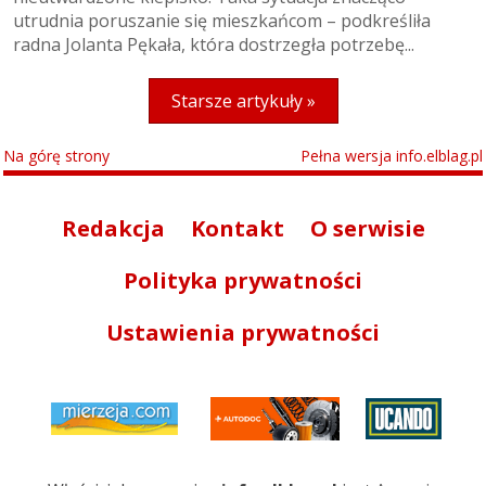
utrudnia poruszanie się mieszkańcom – podkreśliła
radna Jolanta Pękała, która dostrzegła potrzebę...
Starsze artykuły »
Na górę strony
Pełna wersja info.elblag.pl
Redakcja
Kontakt
O serwisie
Polityka prywatności
Ustawienia prywatności