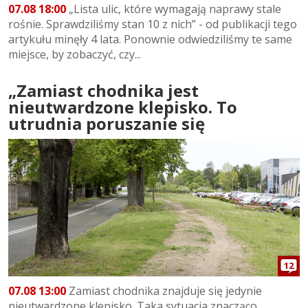
07.08 18:00
„Lista ulic, które wymagają naprawy stale
rośnie. Sprawdziliśmy stan 10 z nich” - od publikacji tego
artykułu minęły 4 lata. Ponownie odwiedziliśmy te same
miejsce, by zobaczyć, czy...
„Zamiast chodnika jest
nieutwardzone klepisko. To
utrudnia poruszanie się
12
07.08 13:00
Zamiast chodnika znajduje się jedynie
nieutwardzone klepisko. Taka sytuacja znacząco