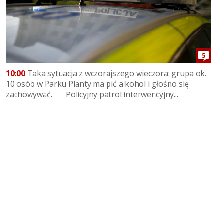
5
10:00
Taka sytuacja z wczorajszego wieczora: grupa ok.
10 osób w Parku Planty ma pić alkohol i głośno się
zachowywać. Policyjny patrol interwencyjny...