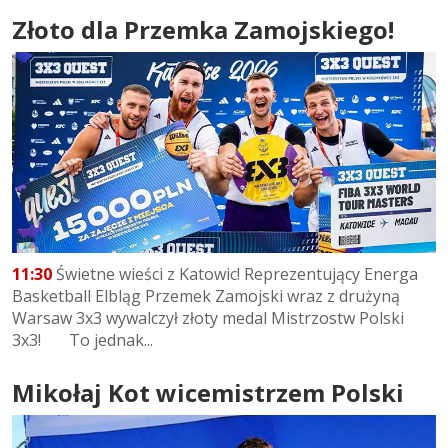
Złoto dla Przemka Zamojskiego!
11:30
Świetne wieści z Katowic! Reprezentujący Energa
Basketball Elbląg Przemek Zamojski wraz z drużyną
Warsaw 3x3 wywalczył złoty medal Mistrzostw Polski
3x3! To jednak...
Mikołaj Kot wicemistrzem Polski