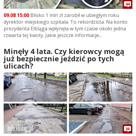
44
09.08 15:00
Blisko 1 mln zł zarobił w ubiegłym roku
dyrektor miejskiego szpitala. To rekordzista. Na konto
prezydenta Elbląga wpłynęła w tym czasie około jedna
czwarta tej kwoty. Jakie jeszcze informacje...
Minęły 4 lata. Czy kierowcy mogą
już bezpiecznie jeździć po tych
ulicach?
20