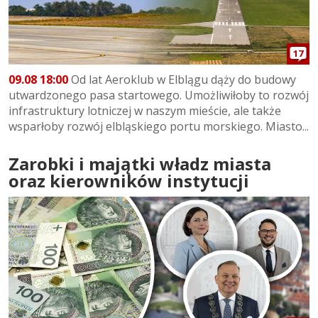
17
09.08 18:00
Od lat Aeroklub w Elblągu dąży do budowy
utwardzonego pasa startowego. Umożliwiłoby to rozwój
infrastruktury lotniczej w naszym mieście, ale także
wsparłoby rozwój elbląskiego portu morskiego. Miasto...
Zarobki i majątki władz miasta
oraz kierowników instytucji