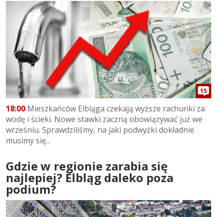
15
18:00
Mieszkańców Elbląga czekają wyższe rachunki za
wodę i ścieki. Nowe stawki zaczną obowiązywać już we
wrześniu. Sprawdziliśmy, na jaki podwyżki dokładnie
musimy się...
Gdzie w regionie zarabia się
najlepiej? Elbląg daleko poza
podium?