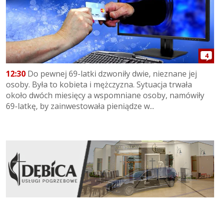
4
12:30
Do pewnej 69-latki dzwoniły dwie, nieznane jej
osoby. Była to kobieta i mężczyzna. Sytuacja trwała
około dwóch miesięcy a wspomniane osoby, namówiły
69-latkę, by zainwestowała pieniądze w...