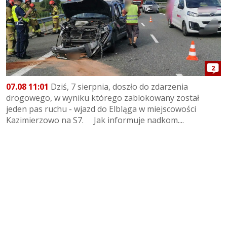
2
07.08 11:01
Dziś, 7 sierpnia, doszło do zdarzenia
drogowego, w wyniku którego zablokowany został
jeden pas ruchu - wjazd do Elbląga w miejscowości
Kazimierzowo na S7. Jak informuje nadkom....