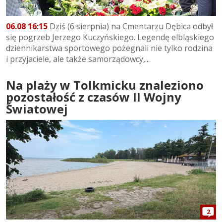
06.08 16:15
Dziś (6 sierpnia) na Cmentarzu Dębica odbył
się pogrzeb Jerzego Kuczyńskiego. Legendę elbląskiego
dziennikarstwa sportowego pożegnali nie tylko rodzina
i przyjaciele, ale także samorządowcy,...
Na plaży w Tolkmicku znaleziono
pozostałość z czasów II Wojny
Światowej
2