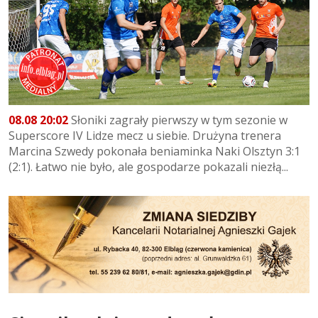
08.08 20:02
Słoniki zagrały pierwszy w tym sezonie w
Superscore IV Lidze mecz u siebie. Drużyna trenera
Marcina Szwedy pokonała beniaminka Naki Olsztyn 3:1
(2:1). Łatwo nie było, ale gospodarze pokazali niezłą...