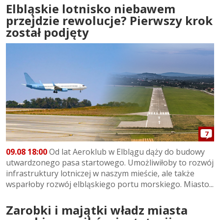
Elbląskie lotnisko niebawem
przejdzie rewolucje? Pierwszy krok
został podjęty
7
09.08 18:00
Od lat Aeroklub w Elblągu dąży do budowy
utwardzonego pasa startowego. Umożliwiłoby to rozwój
infrastruktury lotniczej w naszym mieście, ale także
wsparłoby rozwój elbląskiego portu morskiego. Miasto...
Zarobki i majątki władz miasta