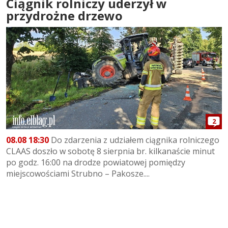
Ciągnik rolniczy uderzył w
przydrożne drzewo
2
08.08 18:30
Do zdarzenia z udziałem ciągnika rolniczego
CLAAS doszło w sobotę 8 sierpnia br. kilkanaście minut
po godz. 16:00 na drodze powiatowej pomiędzy
miejscowościami Strubno – Pakosze....