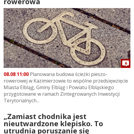
rowerowa
6
08.08 11:00
Planowana budowa ścieżki pieszo-
rowerowej w Kazimierzowie to wspólne przedsięwzięcie
Miasta Elbląg, Gminy Elbląg i Powiatu Elbląskiego
przygotowane w ramach Zintegrowanych Inwestycji
Terytorialnych...
„Zamiast chodnika jest
nieutwardzone klepisko. To
utrudnia poruszanie się