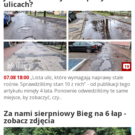
ulicach?
19
07.08 18:00
„Lista ulic, które wymagają naprawy stale
rośnie. Sprawdziliśmy stan 10 z nich” - od publikacji tego
artykułu minęły 4 lata. Ponownie odwiedziliśmy te same
miejsce, by zobaczyć, czy...
Za nami sierpniowy Bieg na 6 łap -
zobacz zdjęcia