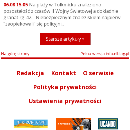
06.08 15:05
Na plaży w Tolkmicku znaleziono
pozostałość z czasów II Wojny Światowej a dokładnie
granat rg-42. Niebezpiecznym znaleziskiem najpierw
"zaopiekowali" się policyjni...
Starsze artykuły »
Na górę strony
Pełna wersja info.elblag.pl
Redakcja
Kontakt
O serwisie
Polityka prywatności
Ustawienia prywatności