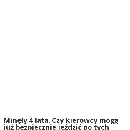
Minęły 4 lata. Czy kierowcy mogą
już bezpiecznie jeździć po tych