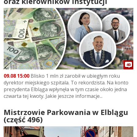
oraz kierowników instytucji
40
09.08 15:00
Blisko 1 mln zł zarobił w ubiegłym roku
dyrektor miejskiego szpitala. To rekordzista. Na konto
prezydenta Elbląga wpłynęła w tym czasie około jedna
czwarta tej kwoty. Jakie jeszcze informacje...
Mistrzowie Parkowania w Elblągu
(część 496)