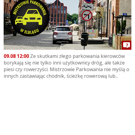
7
09.08 12:00
Ze skutkami złego parkowania kierowców
borykają się nie tylko inni użytkownicy dróg, ale także
piesi czy rowerzyści. Mistrzowie Parkowania nie myślą o
innych zastawiając chodnik, ścieżkę rowerową lub...