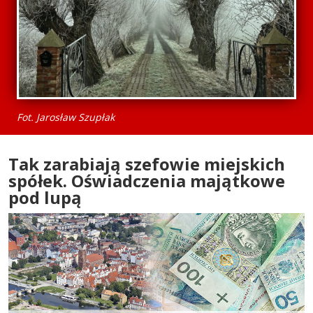
Fot. Jarosław Szupłak
Tak zarabiają szefowie miejskich
spółek. Oświadczenia majątkowe
pod lupą