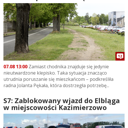
12
07.08 13:00
Zamiast chodnika znajduje się jedynie
nieutwardzone klepisko. Taka sytuacja znacząco
utrudnia poruszanie się mieszkańcom – podkreśliła
radna Jolanta Pękała, która dostrzegła potrzebę...
S7: Zablokowany wjazd do Elbląga
w miejscowości Kazimierzowo