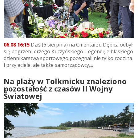
06.08 16:15
Dziś (6 sierpnia) na Cmentarzu Dębica odbył
się pogrzeb Jerzego Kuczyńskiego. Legendę elbląskiego
dziennikarstwa sportowego pożegnali nie tylko rodzina
i przyjaciele, ale także samorządowcy,...
Na plaży w Tolkmicku znaleziono
pozostałość z czasów II Wojny
Światowej