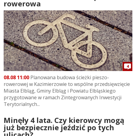
rowerowa
4
08.08 11:00
Planowana budowa ścieżki pieszo-
rowerowej w Kazimierzowie to wspólne przedsięwzięcie
Miasta Elbląg, Gminy Elbląg i Powiatu Elbląskiego
przygotowane w ramach Zintegrowanych Inwestycji
Terytorialnych...
Minęły 4 lata. Czy kierowcy mogą
już bezpiecznie jeździć po tych
ulicach?