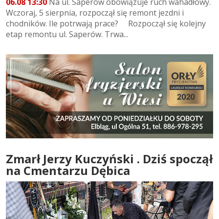
06.08 13:30
Na ul. Saperów obowiązuje ruch wahadłowy.
Wczoraj, 5 sierpnia, rozpoczął się remont jezdni i
chodników. Ile potrwają prace? Rozpoczął się kolejny
etap remontu ul. Saperów. Trwa...
Zmarł Jerzy Kuczyński . Dziś spoczął
na Cmentarzu Dębica