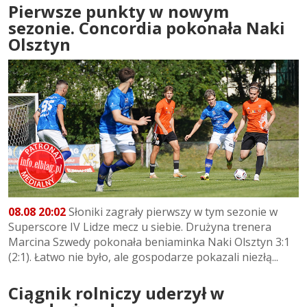
Pierwsze punkty w nowym
sezonie. Concordia pokonała Naki
Olsztyn
08.08 20:02
Słoniki zagrały pierwszy w tym sezonie w
Superscore IV Lidze mecz u siebie. Drużyna trenera
Marcina Szwedy pokonała beniaminka Naki Olsztyn 3:1
(2:1). Łatwo nie było, ale gospodarze pokazali niezłą...
Ciągnik rolniczy uderzył w