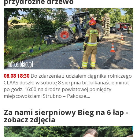
przydrożne drzewo
08.08 18:30
Do zdarzenia z udziałem ciągnika rolniczego
CLAAS doszło w sobotę 8 sierpnia br. kilkanaście minut
po godz. 16:00 na drodze powiatowej pomiędzy
miejscowościami Strubno – Pakosze....
Za nami sierpniowy Bieg na 6 łap -
zobacz zdjęcia