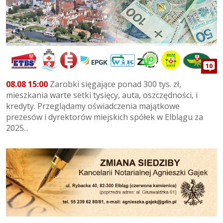
10
08.08 15:00
Zarobki sięgające ponad 300 tys. zł,
mieszkania warte setki tysięcy, auta, oszczędności, i
kredyty. Przeglądamy oświadczenia majątkowe
prezesów i dyrektorów miejskich spółek w Elblągu za
2025...