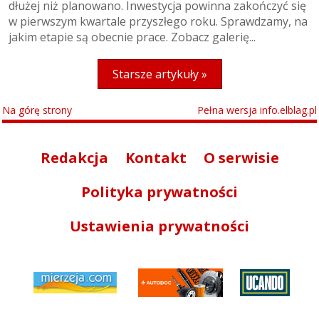
dłużej niż planowano. Inwestycja powinna zakończyć się
w pierwszym kwartale przyszłego roku. Sprawdzamy, na
jakim etapie są obecnie prace. Zobacz galerię...
Starsze artykuły »
Na górę strony
Pełna wersja info.elblag.pl
Redakcja
Kontakt
O serwisie
Polityka prywatności
Ustawienia prywatności