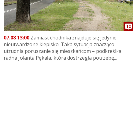
12
07.08 13:00
Zamiast chodnika znajduje się jedynie
nieutwardzone klepisko. Taka sytuacja znacząco
utrudnia poruszanie się mieszkańcom – podkreśliła
radna Jolanta Pękała, która dostrzegła potrzebę...