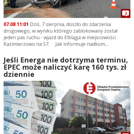
2
07.08 11:01
Dziś, 7 sierpnia, doszło do zdarzenia
drogowego, w wyniku którego zablokowany został
jeden pas ruchu - wjazd do Elbląga w miejscowości
Kazimierzowo na S7. Jak informuje nadkom....
Jeśli Energa nie dotrzyma terminu,
EPEC może naliczyć karę 160 tys. zł
dziennie