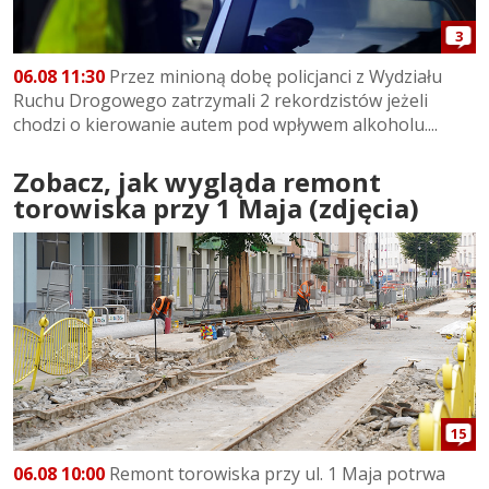
3
06.08 11:30
Przez minioną dobę policjanci z Wydziału
Ruchu Drogowego zatrzymali 2 rekordzistów jeżeli
chodzi o kierowanie autem pod wpływem alkoholu....
Zobacz, jak wygląda remont
torowiska przy 1 Maja (zdjęcia)
15
06.08 10:00
Remont torowiska przy ul. 1 Maja potrwa