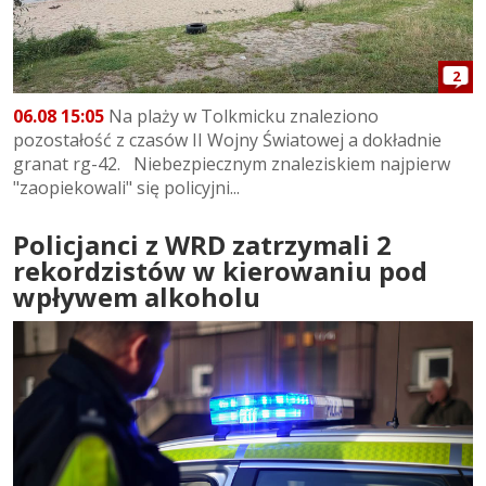
2
06.08 15:05
Na plaży w Tolkmicku znaleziono
pozostałość z czasów II Wojny Światowej a dokładnie
granat rg-42. Niebezpiecznym znaleziskiem najpierw
"zaopiekowali" się policyjni...
Policjanci z WRD zatrzymali 2
rekordzistów w kierowaniu pod
wpływem alkoholu