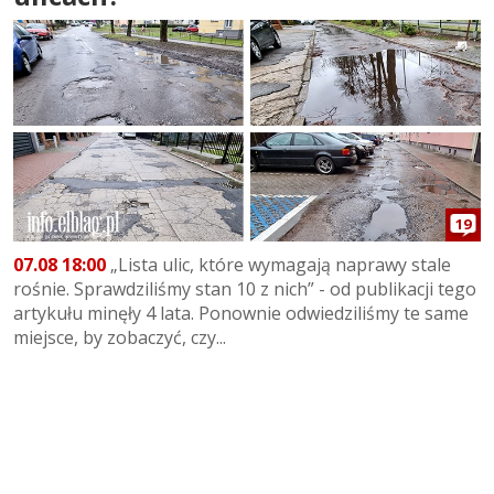
19
07.08 18:00
„Lista ulic, które wymagają naprawy stale
rośnie. Sprawdziliśmy stan 10 z nich” - od publikacji tego
artykułu minęły 4 lata. Ponownie odwiedziliśmy te same
miejsce, by zobaczyć, czy...