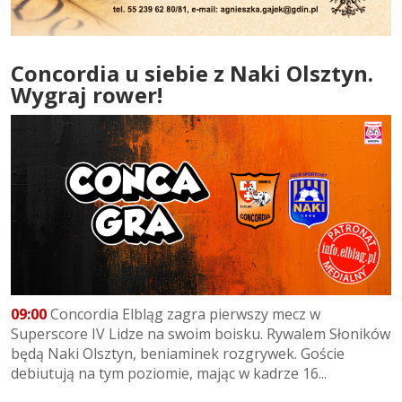
Concordia u siebie z Naki Olsztyn.
Wygraj rower!
09:00
Concordia Elbląg zagra pierwszy mecz w
Superscore IV Lidze na swoim boisku. Rywalem Słoników
będą Naki Olsztyn, beniaminek rozgrywek. Goście
debiutują na tym poziomie, mając w kadrze 16...