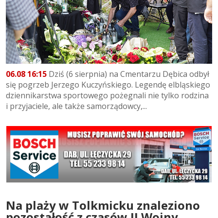
06.08 16:15
Dziś (6 sierpnia) na Cmentarzu Dębica odbył
się pogrzeb Jerzego Kuczyńskiego. Legendę elbląskiego
dziennikarstwa sportowego pożegnali nie tylko rodzina
i przyjaciele, ale także samorządowcy,...
Na plaży w Tolkmicku znaleziono
pozostałość z czasów II Wojny