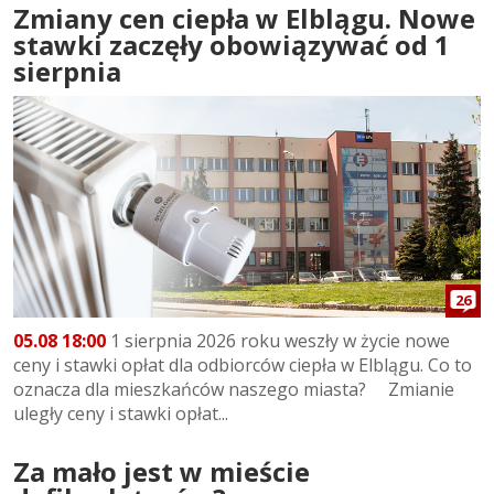
Zmiany cen ciepła w Elblągu. Nowe
stawki zaczęły obowiązywać od 1
sierpnia
26
05.08 18:00
1 sierpnia 2026 roku weszły w życie nowe
ceny i stawki opłat dla odbiorców ciepła w Elblągu. Co to
oznacza dla mieszkańców naszego miasta? Zmianie
uległy ceny i stawki opłat...
Za mało jest w mieście