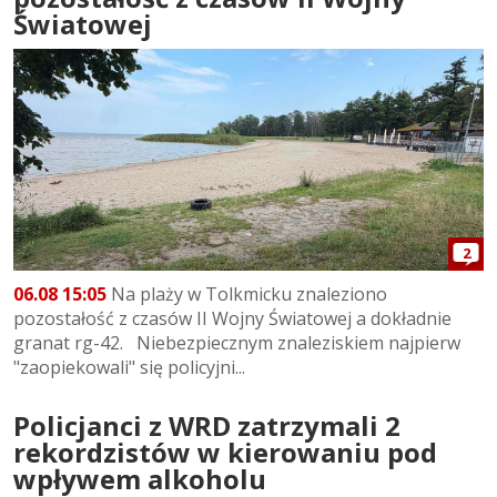
Światowej
2
06.08 15:05
Na plaży w Tolkmicku znaleziono
pozostałość z czasów II Wojny Światowej a dokładnie
granat rg-42. Niebezpiecznym znaleziskiem najpierw
"zaopiekowali" się policyjni...
Policjanci z WRD zatrzymali 2
rekordzistów w kierowaniu pod
wpływem alkoholu