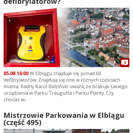
defibrylatorów?
3
05.08 16:00
W Elblągu znajduje się ponad 60
defibrylatorów. Znajdują się one w różnych częściach
miasta. Radny Karol Bidziński uważa, że brakuje takiego
urządzenia w Parku Traugutta i Parku Planty. Czy
chociaż w...
Mistrzowie Parkowania w Elblągu
(część 495)