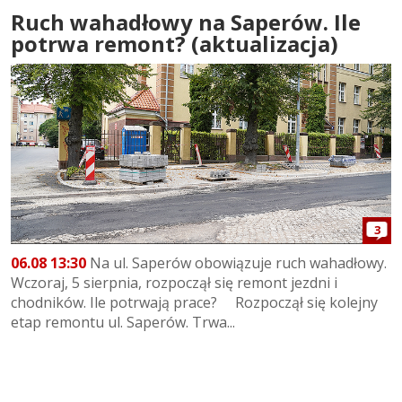
Ruch wahadłowy na Saperów. Ile
potrwa remont? (aktualizacja)
3
06.08 13:30
Na ul. Saperów obowiązuje ruch wahadłowy.
Wczoraj, 5 sierpnia, rozpoczął się remont jezdni i
chodników. Ile potrwają prace? Rozpoczął się kolejny
etap remontu ul. Saperów. Trwa...