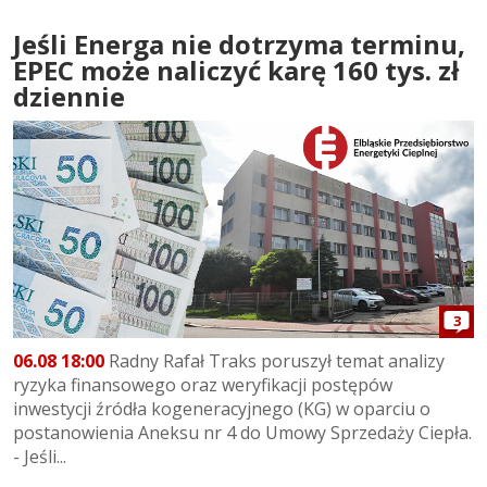
Jeśli Energa nie dotrzyma terminu,
EPEC może naliczyć karę 160 tys. zł
dziennie
3
06.08 18:00
Radny Rafał Traks poruszył temat analizy
ryzyka finansowego oraz weryfikacji postępów
inwestycji źródła kogeneracyjnego (KG) w oparciu o
postanowienia Aneksu nr 4 do Umowy Sprzedaży Ciepła.
- Jeśli...