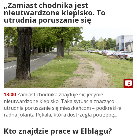
„Zamiast chodnika jest
nieutwardzone klepisko. To
utrudnia poruszanie się
2
13:00
Zamiast chodnika znajduje się jedynie
nieutwardzone klepisko. Taka sytuacja znacząco
utrudnia poruszanie się mieszkańcom – podkreśliła
radna Jolanta Pękała, która dostrzegła potrzebę...
Kto znajdzie prace w Elblągu?