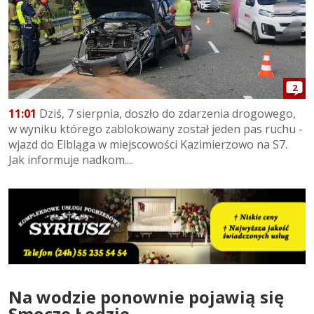
2
11:01
Dziś, 7 sierpnia, doszło do zdarzenia drogowego,
w wyniku którego zablokowany został jeden pas ruchu -
wjazd do Elbląga w miejscowości Kazimierzowo na S7.
Jak informuje nadkom....
Na wodzie ponownie pojawią się
Smocze Łodzie