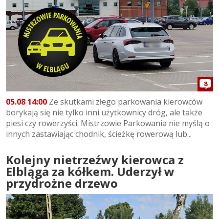
8
05.08 14:00
Ze skutkami złego parkowania kierowców
borykają się nie tylko inni użytkownicy dróg, ale także
piesi czy rowerzyści. Mistrzowie Parkowania nie myślą o
innych zastawiając chodnik, ścieżkę rowerową lub...
Kolejny nietrzeźwy kierowca z
Elbląga za kółkem. Uderzył w
przydrożne drzewo