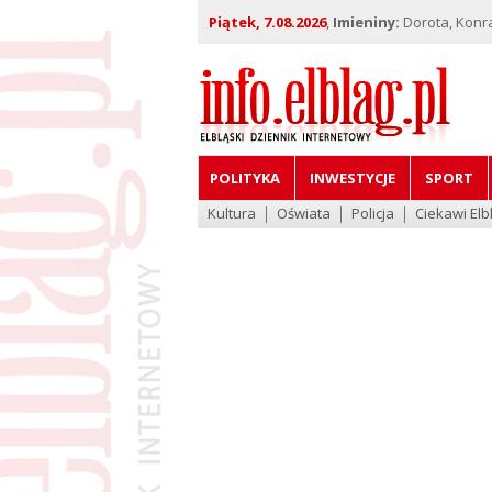
Piątek, 7.08.2026
,
Imieniny:
Dorota, Konra
POLITYKA
INWESTYCJE
SPORT
Kultura
Oświata
Policja
Ciekawi Elb