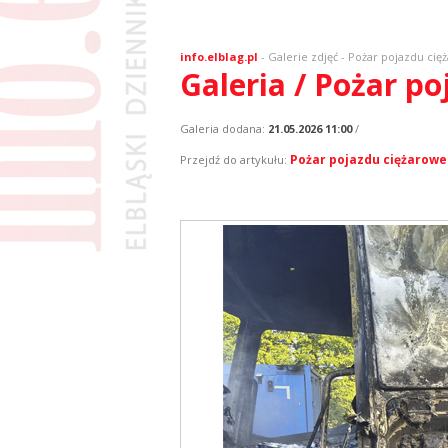
info.elblag.pl
-
Galerie zdjęć
- Pożar pojazdu ci
Galeria / Pożar p
Galeria dodana:
21.05.2026 11:00
/
Pożar pojazdu ciężarow
Przejdź do artykułu: