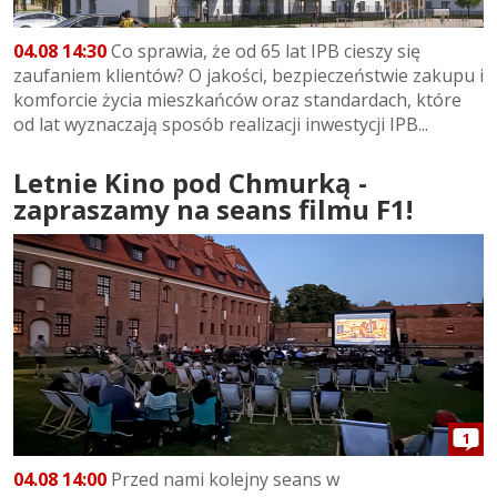
04.08 14:30
Co sprawia, że od 65 lat IPB cieszy się
zaufaniem klientów? O jakości, bezpieczeństwie zakupu i
komforcie życia mieszkańców oraz standardach, które
od lat wyznaczają sposób realizacji inwestycji IPB...
Letnie Kino pod Chmurką -
zapraszamy na seans filmu F1!
1
04.08 14:00
Przed nami kolejny seans w