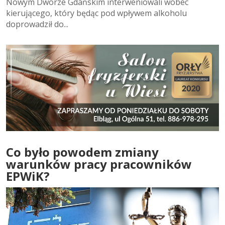
Nowym Dworze Gdańskim interweniowali wobec
kierującego, który będąc pod wpływem alkoholu
doprowadził do...
Co było powodem zmiany
warunków pracy pracowników
EPWiK?