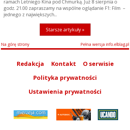
ramach Letniego Kina pod Chmurką. Już 8 sierpnia o
godz. 21.00 zapraszamy na wspólne oglądanie F1: Film –
jednego z największych...
Starsze artykuły »
Na górę strony
Pełna wersja info.elblag.pl
Redakcja
Kontakt
O serwisie
Polityka prywatności
Ustawienia prywatności