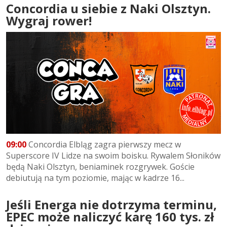
Concordia u siebie z Naki Olsztyn.
Wygraj rower!
09:00
Concordia Elbląg zagra pierwszy mecz w
Superscore IV Lidze na swoim boisku. Rywalem Słoników
będą Naki Olsztyn, beniaminek rozgrywek. Goście
debiutują na tym poziomie, mając w kadrze 16...
Jeśli Energa nie dotrzyma terminu,
EPEC może naliczyć karę 160 tys. zł