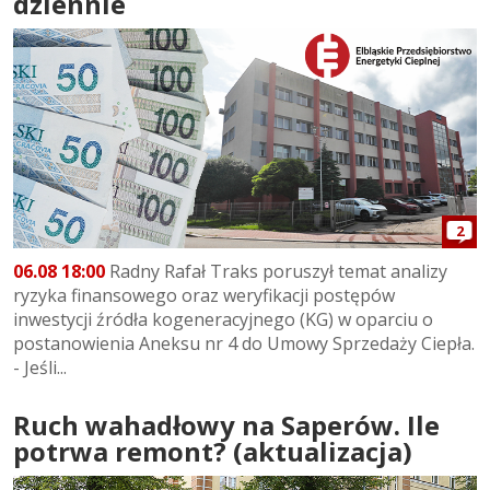
dziennie
2
06.08 18:00
Radny Rafał Traks poruszył temat analizy
ryzyka finansowego oraz weryfikacji postępów
inwestycji źródła kogeneracyjnego (KG) w oparciu o
postanowienia Aneksu nr 4 do Umowy Sprzedaży Ciepła.
- Jeśli...
Ruch wahadłowy na Saperów. Ile
potrwa remont? (aktualizacja)