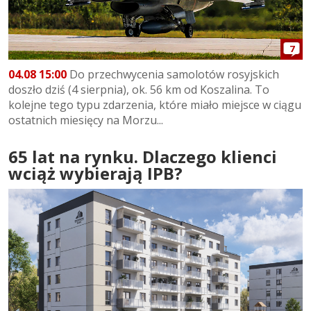
7
04.08 15:00
Do przechwycenia samolotów rosyjskich
doszło dziś (4 sierpnia), ok. 56 km od Koszalina. To
kolejne tego typu zdarzenia, które miało miejsce w ciągu
ostatnich miesięcy na Morzu...
65 lat na rynku. Dlaczego klienci
wciąż wybierają IPB?