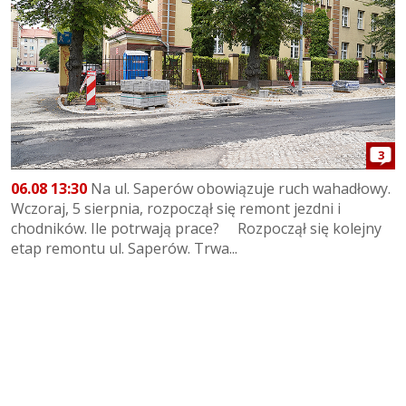
3
06.08 13:30
Na ul. Saperów obowiązuje ruch wahadłowy.
Wczoraj, 5 sierpnia, rozpoczął się remont jezdni i
chodników. Ile potrwają prace? Rozpoczął się kolejny
etap remontu ul. Saperów. Trwa...