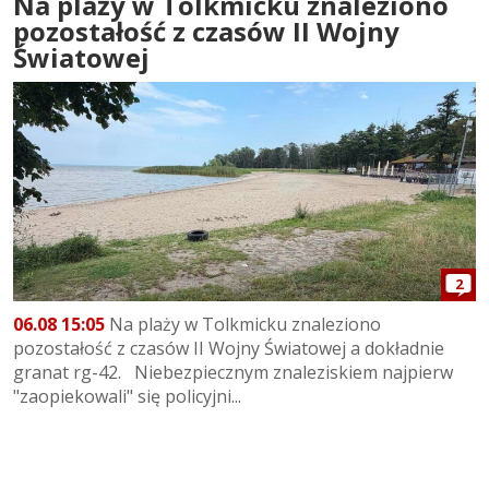
Na plaży w Tolkmicku znaleziono
pozostałość z czasów II Wojny
Światowej
2
06.08 15:05
Na plaży w Tolkmicku znaleziono
pozostałość z czasów II Wojny Światowej a dokładnie
granat rg-42. Niebezpiecznym znaleziskiem najpierw
"zaopiekowali" się policyjni...