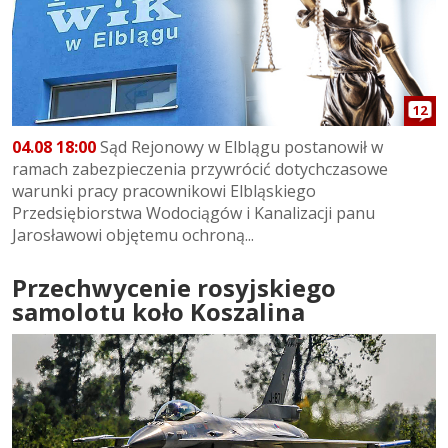
12
04.08 18:00
Sąd Rejonowy w Elblągu postanowił w
ramach zabezpieczenia przywrócić dotychczasowe
warunki pracy pracownikowi Elbląskiego
Przedsiębiorstwa Wodociągów i Kanalizacji panu
Jarosławowi objętemu ochroną...
Przechwycenie rosyjskiego
samolotu koło Koszalina