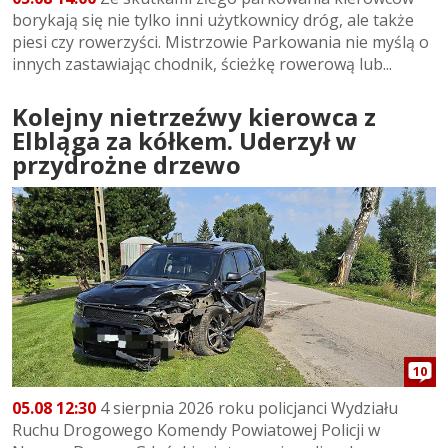
borykają się nie tylko inni użytkownicy dróg, ale także
piesi czy rowerzyści. Mistrzowie Parkowania nie myślą o
innych zastawiając chodnik, ścieżkę rowerową lub...
Kolejny nietrzeźwy kierowca z
Elbląga za kółkem. Uderzył w
przydrożne drzewo
10
05.08 12:30
4 sierpnia 2026 roku policjanci Wydziału
Ruchu Drogowego Komendy Powiatowej Policji w