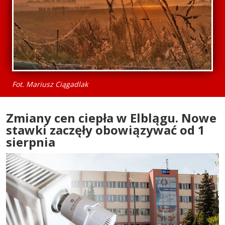
Fot. Mariusz Ciągadlak
Zmiany cen ciepła w Elblągu. Nowe
stawki zaczęły obowiązywać od 1
sierpnia