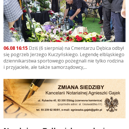
06.08 16:15
Dziś (6 sierpnia) na Cmentarzu Dębica odbył
się pogrzeb Jerzego Kuczyńskiego. Legendę elbląskiego
dziennikarstwa sportowego pożegnali nie tylko rodzina
i przyjaciele, ale także samorządowcy,...