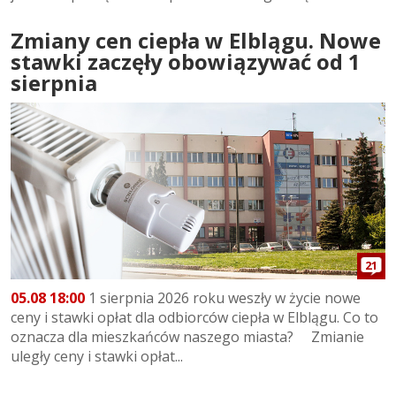
Zmiany cen ciepła w Elblągu. Nowe
stawki zaczęły obowiązywać od 1
sierpnia
21
05.08 18:00
1 sierpnia 2026 roku weszły w życie nowe
ceny i stawki opłat dla odbiorców ciepła w Elblągu. Co to
oznacza dla mieszkańców naszego miasta? Zmianie
uległy ceny i stawki opłat...