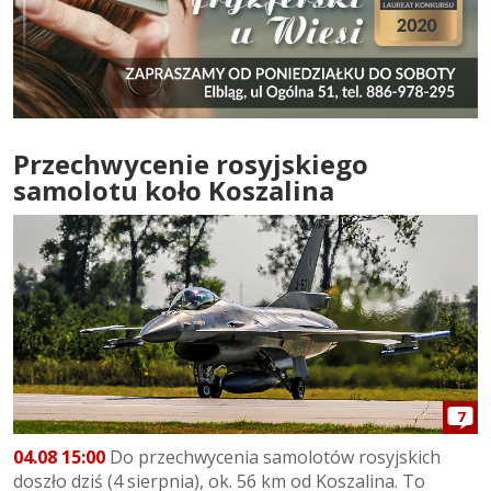
Przechwycenie rosyjskiego
samolotu koło Koszalina
7
04.08 15:00
Do przechwycenia samolotów rosyjskich
doszło dziś (4 sierpnia), ok. 56 km od Koszalina. To