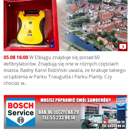
3
05.08 16:00
W Elblągu znajduje się ponad 60
defibrylatorów. Znajdują się one w różnych częściach
miasta. Radny Karol Bidziński uważa, że brakuje takiego
urządzenia w Parku Traugutta i Parku Planty. Czy
chociaż w...