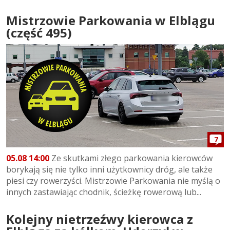
Mistrzowie Parkowania w Elblągu
(część 495)
7
05.08 14:00
Ze skutkami złego parkowania kierowców
borykają się nie tylko inni użytkownicy dróg, ale także
piesi czy rowerzyści. Mistrzowie Parkowania nie myślą o
innych zastawiając chodnik, ścieżkę rowerową lub...
Kolejny nietrzeźwy kierowca z