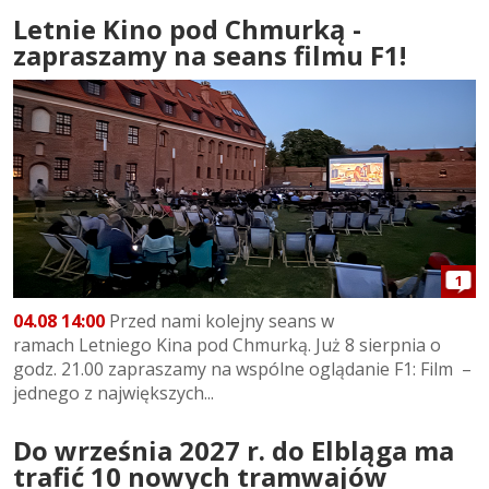
Letnie Kino pod Chmurką -
zapraszamy na seans filmu F1!
1
04.08 14:00
Przed nami kolejny seans w
ramach Letniego Kina pod Chmurką. Już 8 sierpnia o
godz. 21.00 zapraszamy na wspólne oglądanie F1: Film –
jednego z największych...
Do września 2027 r. do Elbląga ma
trafić 10 nowych tramwajów