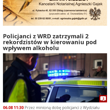
Policjanci z WRD zatrzymali 2
rekordzistów w kierowaniu pod
wpływem alkoholu
2
06.08 11:30
Przez minioną dobę policjanci z Wydziału