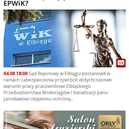
EPWiK?
12
04.08 18:00
Sąd Rejonowy w Elblągu postanowił w
ramach zabezpieczenia przywrócić dotychczasowe
warunki pracy pracownikowi Elbląskiego
Przedsiębiorstwa Wodociągów i Kanalizacji panu
Jarosławowi objętemu ochroną...