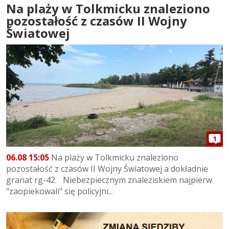
Na plaży w Tolkmicku znaleziono
pozostałość z czasów II Wojny
Światowej
1
06.08 15:05
Na plaży w Tolkmicku znaleziono
pozostałość z czasów II Wojny Światowej a dokładnie
granat rg-42. Niebezpiecznym znaleziskiem najpierw
"zaopiekowali" się policyjni...