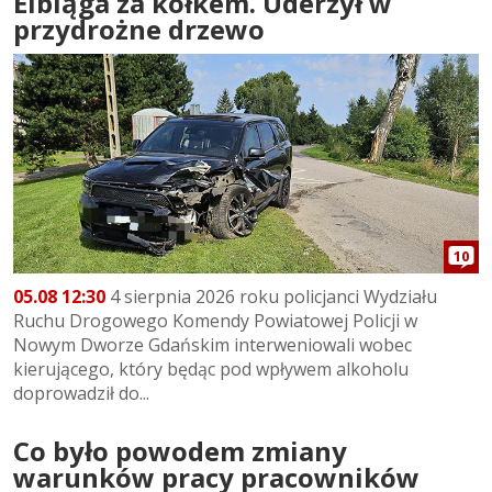
Elbląga za kółkem. Uderzył w
przydrożne drzewo
10
05.08 12:30
4 sierpnia 2026 roku policjanci Wydziału
Ruchu Drogowego Komendy Powiatowej Policji w
Nowym Dworze Gdańskim interweniowali wobec
kierującego, który będąc pod wpływem alkoholu
doprowadził do...
Co było powodem zmiany
warunków pracy pracowników