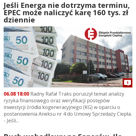
Jeśli Energa nie dotrzyma terminu,
EPEC może naliczyć karę 160 tys. zł
dziennie
1
06.08 18:00
Radny Rafał Traks poruszył temat analizy
ryzyka finansowego oraz weryfikacji postępów
inwestycji źródła kogeneracyjnego (KG) w oparciu o
postanowienia Aneksu nr 4 do Umowy Sprzedaży Ciepła.
- Jeśli...