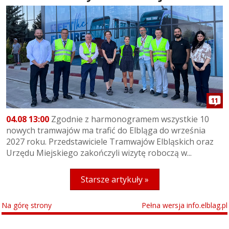
11
04.08 13:00
Zgodnie z harmonogramem wszystkie 10
nowych tramwajów ma trafić do Elbląga do września
2027 roku. Przedstawiciele Tramwajów Elbląskich oraz
Urzędu Miejskiego zakończyli wizytę roboczą w...
Starsze artykuły »
Na górę strony
Pełna wersja info.elblag.pl