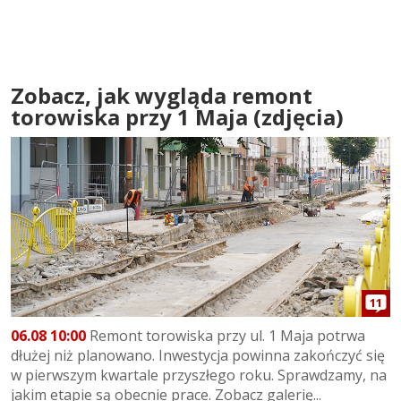
Zobacz, jak wygląda remont
torowiska przy 1 Maja (zdjęcia)
11
06.08 10:00
Remont torowiska przy ul. 1 Maja potrwa
dłużej niż planowano. Inwestycja powinna zakończyć się
w pierwszym kwartale przyszłego roku. Sprawdzamy, na
jakim etapie są obecnie prace. Zobacz galerię...