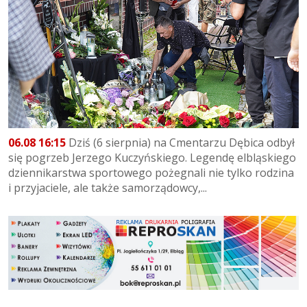
06.08 16:15
Dziś (6 sierpnia) na Cmentarzu Dębica odbył
się pogrzeb Jerzego Kuczyńskiego. Legendę elbląskiego
dziennikarstwa sportowego pożegnali nie tylko rodzina
i przyjaciele, ale także samorządowcy,...