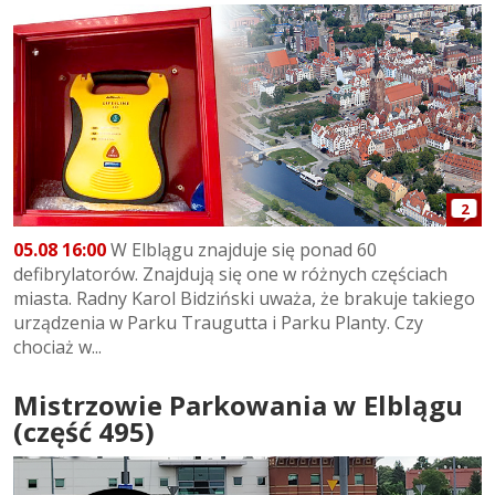
2
05.08 16:00
W Elblągu znajduje się ponad 60
defibrylatorów. Znajdują się one w różnych częściach
miasta. Radny Karol Bidziński uważa, że brakuje takiego
urządzenia w Parku Traugutta i Parku Planty. Czy
chociaż w...
Mistrzowie Parkowania w Elblągu
(część 495)