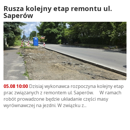
Rusza kolejny etap remontu ul.
Saperów
05.08 10:00
Dzisiaj wykonawca rozpoczyna kolejny etap
prac związanych z remontem ul. Saperów. W ramach
robót prowadzone będzie układanie części masy
wyrównawczej na jezdni. W związku z...