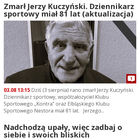
Zmarł Jerzy Kuczyński. Dziennikarz
sportowy miał 81 lat (aktualizacja)
1
03.08 13:15
Dziś (3 sierpnia) rano zmarł Jerzy Kuczyński.
Dziennikarz sportowy, współzałożyciel Klubu
Sportowego „Kontra” oraz Elbląskiego Klubu
Sportowego Nestora miał 81 lat. Jerzego...
Nadchodzą upały, więc zadbaj o
siebie i swoich bliskich