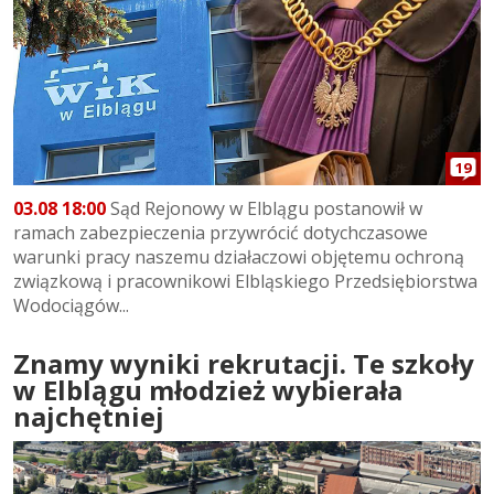
19
03.08 18:00
Sąd Rejonowy w Elblągu postanowił w
ramach zabezpieczenia przywrócić dotychczasowe
warunki pracy naszemu działaczowi objętemu ochroną
związkową i pracownikowi Elbląskiego Przedsiębiorstwa
Wodociągów...
Znamy wyniki rekrutacji. Te szkoły
w Elblągu młodzież wybierała
najchętniej