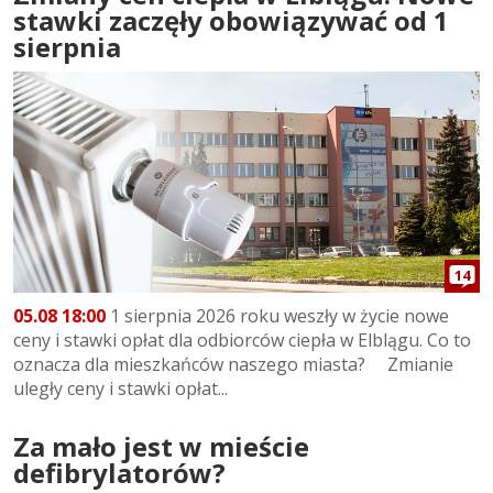
stawki zaczęły obowiązywać od 1
sierpnia
14
05.08 18:00
1 sierpnia 2026 roku weszły w życie nowe
ceny i stawki opłat dla odbiorców ciepła w Elblągu. Co to
oznacza dla mieszkańców naszego miasta? Zmianie
uległy ceny i stawki opłat...
Za mało jest w mieście
defibrylatorów?