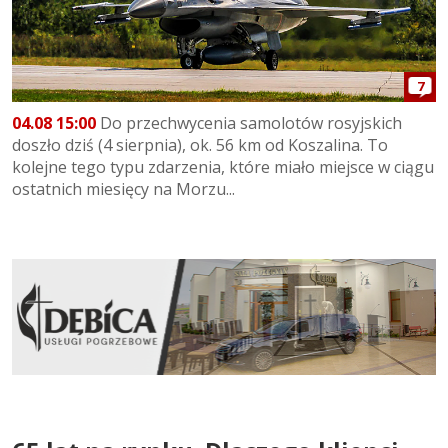
7
04.08 15:00
Do przechwycenia samolotów rosyjskich
doszło dziś (4 sierpnia), ok. 56 km od Koszalina. To
kolejne tego typu zdarzenia, które miało miejsce w ciągu
ostatnich miesięcy na Morzu...