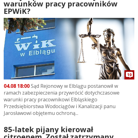
warunków pracy pracowników
EPWiK?
10
04.08 18:00
Sąd Rejonowy w Elblągu postanowił w
ramach zabezpieczenia przywrócić dotychczasowe
warunki pracy pracownikowi Elbląskiego
Przedsiębiorstwa Wodociągów i Kanalizacji panu
Jarosławowi objętemu ochroną...
85-latek pijany kierował
citroenem. Został zatrzymany