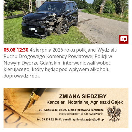
10
05.08 12:30
4 sierpnia 2026 roku policjanci Wydziału
Ruchu Drogowego Komendy Powiatowej Policji w
Nowym Dworze Gdańskim interweniowali wobec
kierującego, który będąc pod wpływem alkoholu
doprowadził do...