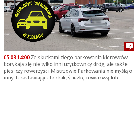
7
05.08 14:00
Ze skutkami złego parkowania kierowców
borykają się nie tylko inni użytkownicy dróg, ale także
piesi czy rowerzyści. Mistrzowie Parkowania nie myślą o
innych zastawiając chodnik, ścieżkę rowerową lub...