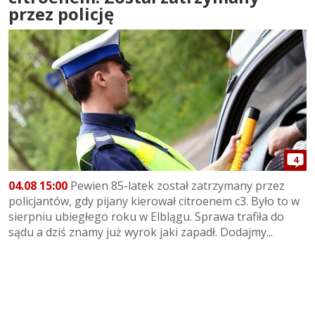
przez policję
4
04.08 15:00
Pewien 85-latek został zatrzymany przez
policjantów, gdy pijany kierował citroenem c3. Było to w
sierpniu ubiegłego roku w Elblągu. Sprawa trafiła do
sądu a dziś znamy już wyrok jaki zapadł. Dodajmy...