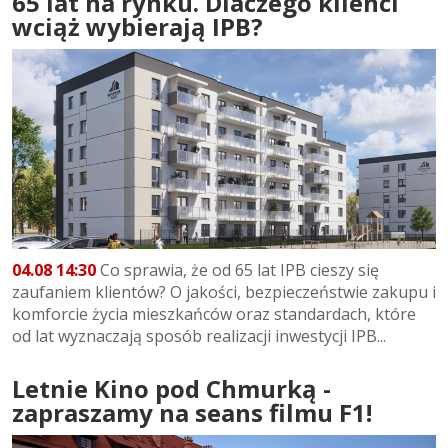
65 lat na rynku. Dlaczego klienci
wciąż wybierają IPB?
04.08 14:30
Co sprawia, że od 65 lat IPB cieszy się
zaufaniem klientów? O jakości, bezpieczeństwie zakupu i
komforcie życia mieszkańców oraz standardach, które
od lat wyznaczają sposób realizacji inwestycji IPB...
Letnie Kino pod Chmurką -
zapraszamy na seans filmu F1!