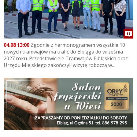
11
04.08 13:00
Zgodnie z harmonogramem wszystkie 10
nowych tramwajów ma trafić do Elbląga do września
2027 roku. Przedstawiciele Tramwajów Elbląskich oraz
Urzędu Miejskiego zakończyli wizytę roboczą w...