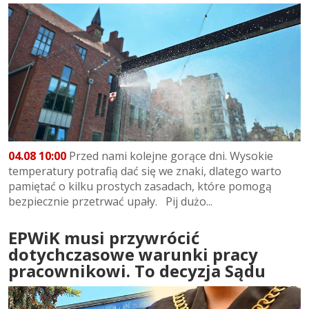
04.08 10:00
Przed nami kolejne gorące dni. Wysokie
temperatury potrafią dać się we znaki, dlatego warto
pamiętać o kilku prostych zasadach, które pomogą
bezpiecznie przetrwać upały. Pij dużo...
EPWiK musi przywrócić
dotychczasowe warunki pracy
pracownikowi. To decyzja Sądu