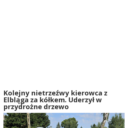
Kolejny nietrzeźwy kierowca z
Elbląga za kółkem. Uderzył w
przydrożne drzewo