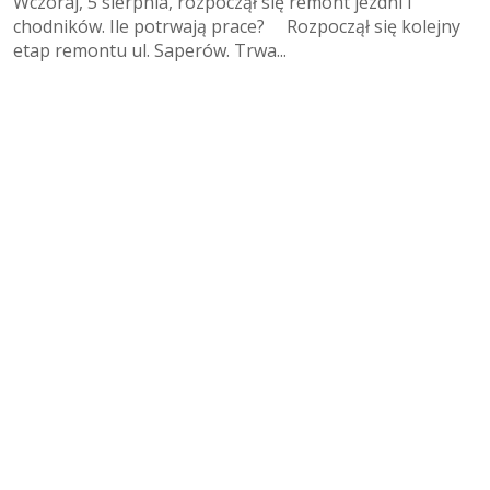
Wczoraj, 5 sierpnia, rozpoczął się remont jezdni i
chodników. Ile potrwają prace? Rozpoczął się kolejny
etap remontu ul. Saperów. Trwa...