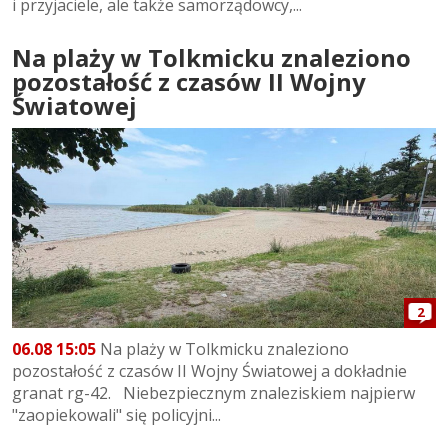
i przyjaciele, ale także samorządowcy,...
Na plaży w Tolkmicku znaleziono
pozostałość z czasów II Wojny
Światowej
2
06.08 15:05
Na plaży w Tolkmicku znaleziono
pozostałość z czasów II Wojny Światowej a dokładnie
granat rg-42. Niebezpiecznym znaleziskiem najpierw
"zaopiekowali" się policyjni...