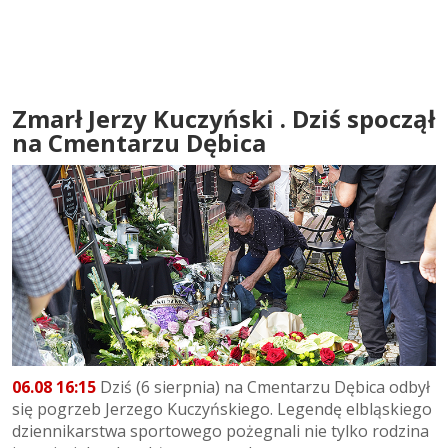
Zmarł Jerzy Kuczyński . Dziś spoczął
na Cmentarzu Dębica
06.08 16:15
Dziś (6 sierpnia) na Cmentarzu Dębica odbył
się pogrzeb Jerzego Kuczyńskiego. Legendę elbląskiego
dziennikarstwa sportowego pożegnali nie tylko rodzina