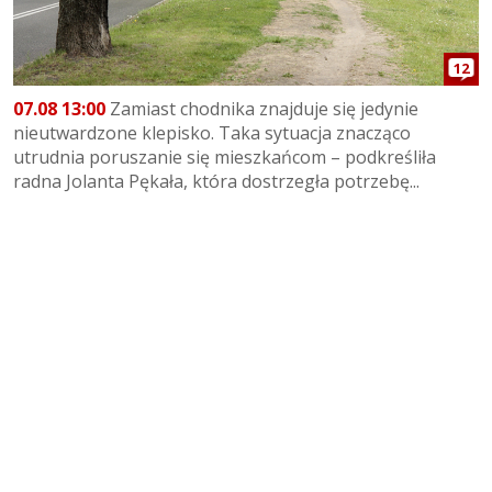
12
07.08 13:00
Zamiast chodnika znajduje się jedynie
nieutwardzone klepisko. Taka sytuacja znacząco
utrudnia poruszanie się mieszkańcom – podkreśliła
radna Jolanta Pękała, która dostrzegła potrzebę...