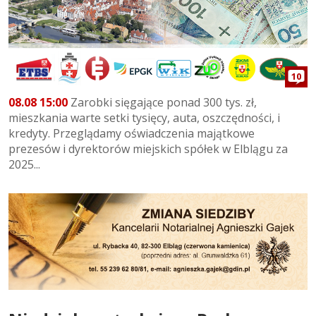
10
08.08 15:00
Zarobki sięgające ponad 300 tys. zł,
mieszkania warte setki tysięcy, auta, oszczędności, i
kredyty. Przeglądamy oświadczenia majątkowe
prezesów i dyrektorów miejskich spółek w Elblągu za
2025...