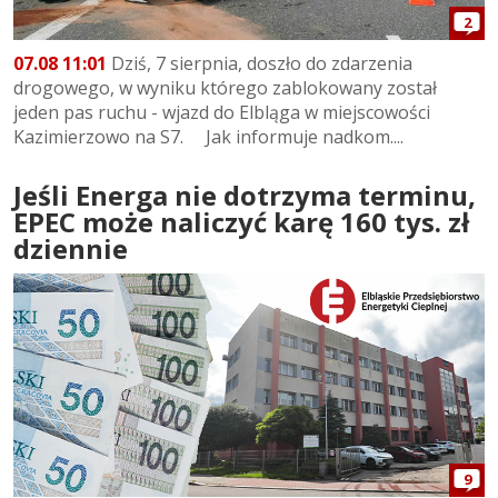
2
07.08 11:01
Dziś, 7 sierpnia, doszło do zdarzenia
drogowego, w wyniku którego zablokowany został
jeden pas ruchu - wjazd do Elbląga w miejscowości
Kazimierzowo na S7. Jak informuje nadkom....
Jeśli Energa nie dotrzyma terminu,
EPEC może naliczyć karę 160 tys. zł
dziennie
9