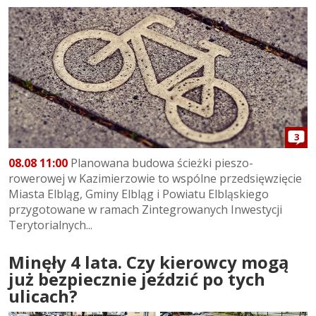
3
08.08 11:00
Planowana budowa ścieżki pieszo-
rowerowej w Kazimierzowie to wspólne przedsięwzięcie
Miasta Elbląg, Gminy Elbląg i Powiatu Elbląskiego
przygotowane w ramach Zintegrowanych Inwestycji
Terytorialnych...
Minęły 4 lata. Czy kierowcy mogą
już bezpiecznie jeździć po tych
ulicach?