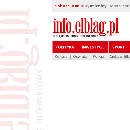
Sobota, 8.08.2026
,
Imieniny:
Dorota, Kon
POLITYKA
INWESTYCJE
SPORT
Kultura
Oświata
Policja
Ciekawi Elb