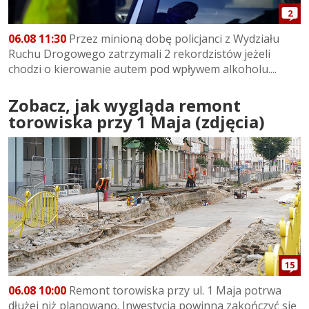
2
06.08 11:30
Przez minioną dobę policjanci z Wydziału
Ruchu Drogowego zatrzymali 2 rekordzistów jeżeli
chodzi o kierowanie autem pod wpływem alkoholu....
Zobacz, jak wygląda remont
torowiska przy 1 Maja (zdjęcia)
15
06.08 10:00
Remont torowiska przy ul. 1 Maja potrwa
dłużej niż planowano. Inwestycja powinna zakończyć się