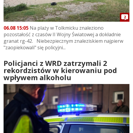
2
06.08 15:05
Na plaży w Tolkmicku znaleziono
pozostałość z czasów II Wojny Światowej a dokładnie
granat rg-42. Niebezpiecznym znaleziskiem najpierw
"zaopiekowali" się policyjni...
Policjanci z WRD zatrzymali 2
rekordzistów w kierowaniu pod
wpływem alkoholu