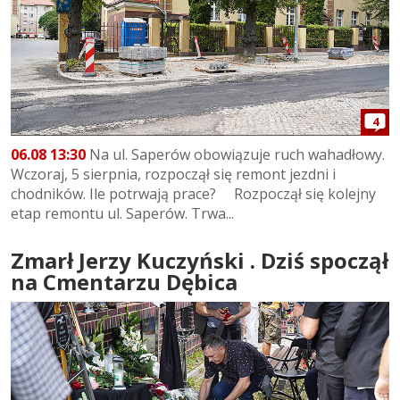
4
06.08 13:30
Na ul. Saperów obowiązuje ruch wahadłowy.
Wczoraj, 5 sierpnia, rozpoczął się remont jezdni i
chodników. Ile potrwają prace? Rozpoczął się kolejny
etap remontu ul. Saperów. Trwa...
Zmarł Jerzy Kuczyński . Dziś spoczął
na Cmentarzu Dębica