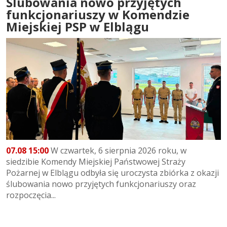
Ślubowania nowo przyjętych
funkcjonariuszy w Komendzie
Miejskiej PSP w Elblągu
07.08 15:00
W czwartek, 6 sierpnia 2026 roku, w
siedzibie Komendy Miejskiej Państwowej Straży
Pożarnej w Elblągu odbyła się uroczysta zbiórka z okazji
ślubowania nowo przyjętych funkcjonariuszy oraz
rozpoczęcia...