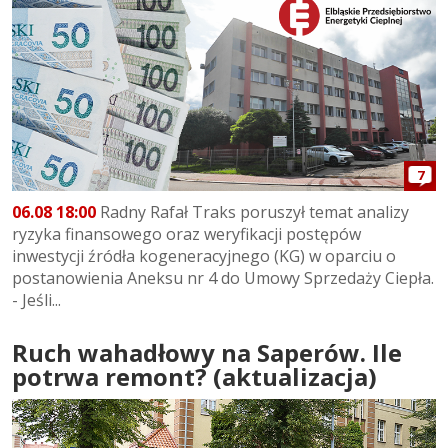
7
06.08 18:00
Radny Rafał Traks poruszył temat analizy
ryzyka finansowego oraz weryfikacji postępów
inwestycji źródła kogeneracyjnego (KG) w oparciu o
postanowienia Aneksu nr 4 do Umowy Sprzedaży Ciepła.
- Jeśli...
Ruch wahadłowy na Saperów. Ile
potrwa remont? (aktualizacja)