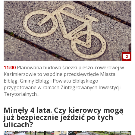
2
11:00
Planowana budowa ścieżki pieszo-rowerowej w
Kazimierzowie to wspólne przedsięwzięcie Miasta
Elbląg, Gminy Elbląg i Powiatu Elbląskiego
przygotowane w ramach Zintegrowanych Inwestycji
Terytorialnych...
Minęły 4 lata. Czy kierowcy mogą
już bezpiecznie jeździć po tych
ulicach?