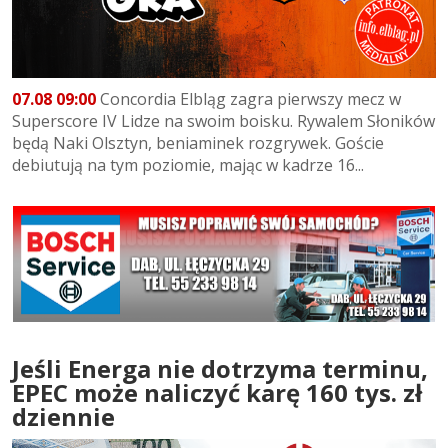
07.08 09:00
Concordia Elbląg zagra pierwszy mecz w
Superscore IV Lidze na swoim boisku. Rywalem Słoników
będą Naki Olsztyn, beniaminek rozgrywek. Goście
debiutują na tym poziomie, mając w kadrze 16...
Jeśli Energa nie dotrzyma terminu,
EPEC może naliczyć karę 160 tys. zł
dziennie