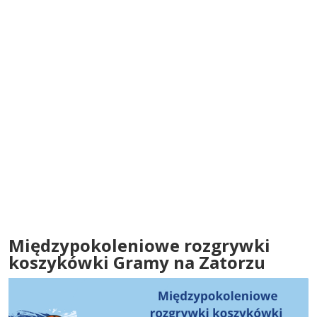
Międzypokoleniowe rozgrywki
koszykówki Gramy na Zatorzu