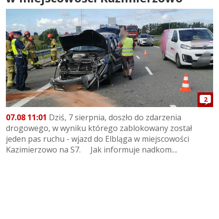
2
07.08 11:01
Dziś, 7 sierpnia, doszło do zdarzenia
drogowego, w wyniku którego zablokowany został
jeden pas ruchu - wjazd do Elbląga w miejscowości
Kazimierzowo na S7. Jak informuje nadkom....