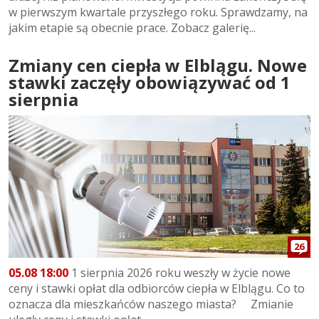
w pierwszym kwartale przyszłego roku. Sprawdzamy, na
jakim etapie są obecnie prace. Zobacz galerię...
Zmiany cen ciepła w Elblągu. Nowe
stawki zaczęły obowiązywać od 1
sierpnia
26
05.08 18:00
1 sierpnia 2026 roku weszły w życie nowe
ceny i stawki opłat dla odbiorców ciepła w Elblągu. Co to
oznacza dla mieszkańców naszego miasta? Zmianie