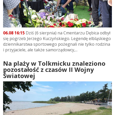
06.08 16:15
Dziś (6 sierpnia) na Cmentarzu Dębica odbył
się pogrzeb Jerzego Kuczyńskiego. Legendę elbląskiego
dziennikarstwa sportowego pożegnali nie tylko rodzina
i przyjaciele, ale także samorządowcy,...
Na plaży w Tolkmicku znaleziono
pozostałość z czasów II Wojny
Światowej