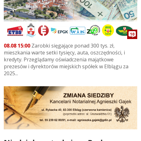
10
08.08 15:00
Zarobki sięgające ponad 300 tys. zł,
mieszkania warte setki tysięcy, auta, oszczędności, i
kredyty. Przeglądamy oświadczenia majątkowe
prezesów i dyrektorów miejskich spółek w Elblągu za
2025...