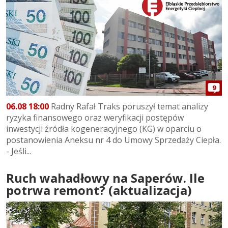
9
06.08 18:00
Radny Rafał Traks poruszył temat analizy
ryzyka finansowego oraz weryfikacji postępów
inwestycji źródła kogeneracyjnego (KG) w oparciu o
postanowienia Aneksu nr 4 do Umowy Sprzedaży Ciepła.
- Jeśli...
Ruch wahadłowy na Saperów. Ile
potrwa remont? (aktualizacja)