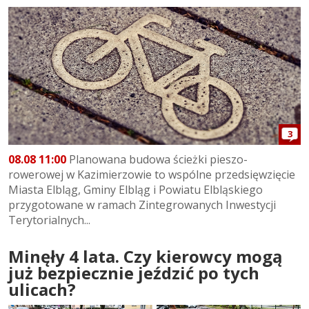
3
08.08 11:00
Planowana budowa ścieżki pieszo-
rowerowej w Kazimierzowie to wspólne przedsięwzięcie
Miasta Elbląg, Gminy Elbląg i Powiatu Elbląskiego
przygotowane w ramach Zintegrowanych Inwestycji
Terytorialnych...
Minęły 4 lata. Czy kierowcy mogą
już bezpiecznie jeździć po tych
ulicach?