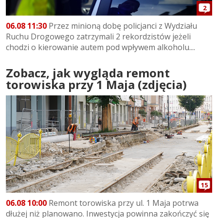
2
06.08 11:30
Przez minioną dobę policjanci z Wydziału
Ruchu Drogowego zatrzymali 2 rekordzistów jeżeli
chodzi o kierowanie autem pod wpływem alkoholu....
Zobacz, jak wygląda remont
torowiska przy 1 Maja (zdjęcia)
15
06.08 10:00
Remont torowiska przy ul. 1 Maja potrwa
dłużej niż planowano. Inwestycja powinna zakończyć się