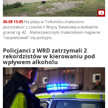
2
06.08 15:05
Na plaży w Tolkmicku znaleziono
pozostałość z czasów II Wojny Światowej a dokładnie
granat rg-42. Niebezpiecznym znaleziskiem najpierw
"zaopiekowali" się policyjni...
Policjanci z WRD zatrzymali 2
rekordzistów w kierowaniu pod
wpływem alkoholu