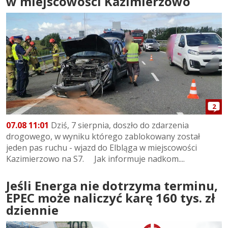
w miejscowości Kazimierzowo
2
07.08 11:01
Dziś, 7 sierpnia, doszło do zdarzenia
drogowego, w wyniku którego zablokowany został
jeden pas ruchu - wjazd do Elbląga w miejscowości
Kazimierzowo na S7. Jak informuje nadkom....
Jeśli Energa nie dotrzyma terminu,
EPEC może naliczyć karę 160 tys. zł
dziennie