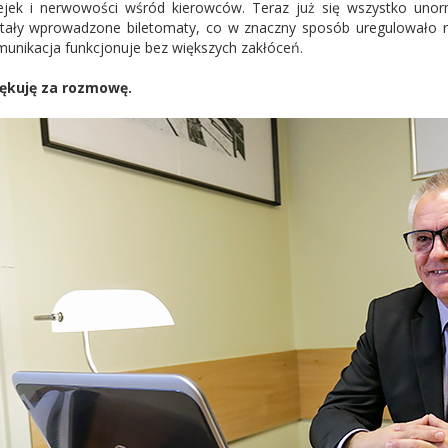
ejek i nerwowości wśród kierowców. Teraz już się wszystko uno
tały wprowadzone biletomaty, co w znaczny sposób uregulowało r
unikacja funkcjonuje bez większych zakłóceń.
ękuję za rozmowę.