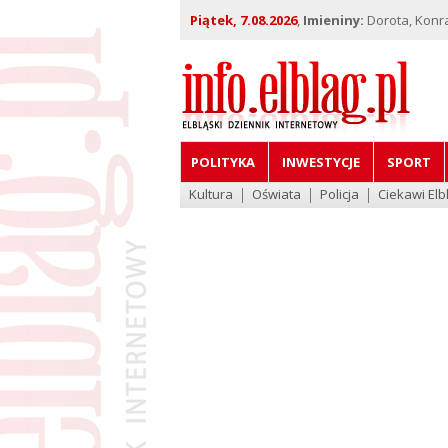
Piątek, 7.08.2026
,
Imieniny:
Dorota, Konra
POLITYKA
INWESTYCJE
SPORT
Kultura
Oświata
Policja
Ciekawi Elb