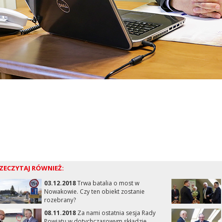
ZECZYTAJ RÓWNIEŻ:
03.12.2018
Trwa batalia o most w
Nowakowie. Czy ten obiekt zostanie
rozebrany?
08.11.2018
Za nami ostatnia sesja Rady
Powiatu w dotychczasowym składzie