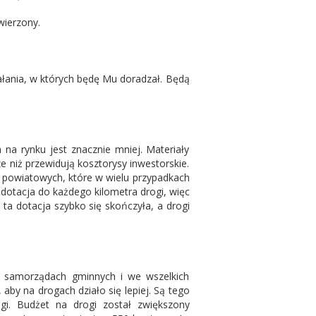
wierzony.
łania, w których będę Mu doradzał. Będą
 na rynku jest znacznie mniej. Materiały
e niż przewidują kosztorysy inwestorskie.
 powiatowych, które w wielu przypadkach
a dotacja do każdego kilometra drogi, więc
 ta dotacja szybko się skończyła, a drogi
 w samorządach gminnych i we wszelkich
y na drogach działo się lepiej. Są tego
ogi. Budżet na drogi został zwiększony