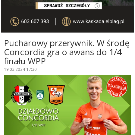
Pucharowy przerywnik. W środę
Concordia gra o awans do 1/4
finału WPP
19.03.2024 17:30