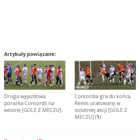
Artykuły powiązane:
Druga wyjazdowa
Concordia gra do końca.
porażka Concordii na
Remis uratowany w
wiosnę [GOLE Z MECZU]
ostatniej akcji [GOLE Z
MECZU] (
1
)