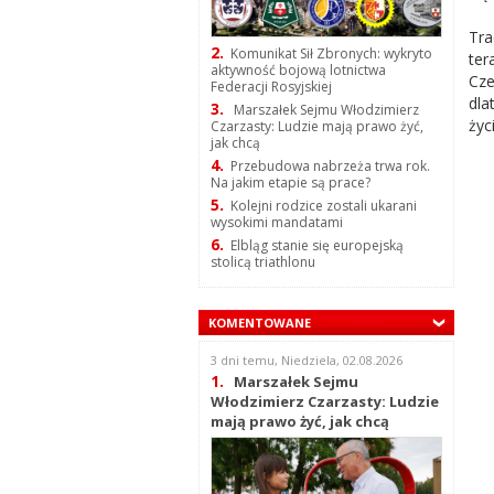
Tra
2.
Komunikat Sił Zbronych: wykryto
ter
aktywność bojową lotnictwa
Cze
Federacji Rosyjskiej
dla
3.
Marszałek Sejmu Włodzimierz
życ
Czarzasty: Ludzie mają prawo żyć,
jak chcą
4.
Przebudowa nabrzeża trwa rok.
Na jakim etapie są prace?
5.
Kolejni rodzice zostali ukarani
wysokimi mandatami
6.
Elbląg stanie się europejską
stolicą triathlonu
KOMENTOWANE
3 dni temu, Niedziela, 02.08.2026
1.
Marszałek Sejmu
Włodzimierz Czarzasty: Ludzie
mają prawo żyć, jak chcą