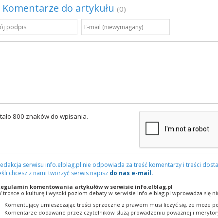
Komentarze do artykułu
(0)
tało 800 znaków do wpisania.
edakcja serwisu info.elblag.pl nie odpowiada za treść komentarzy i treści dosta
eśli chcesz z nami tworzyć serwis napisz
do nas e-mail.
egulamin komentowania artykułów w serwisie info.elblag.pl
 trosce o kulturę i wysoki poziom debaty w serwisie info.elblag.pl wprowadza się ni
Komentujący umieszczając treści sprzeczne z prawem musi liczyć się, że może po
Komentarze dodawane przez czytelników służą prowadzeniu poważnej i merytory