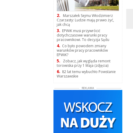
2.
Marszałek Sejmu Włodzimierz
Czarzasty: Ludzie mają prawo żyć,
jak chcą
3.
EPWiK musi przywrócić
dotychczasowe warunki pracy
pracownikowi. To decyzja Sądu
4.
Co było powodem zmiany
warunków pracy pracowników
EPWiK?
5.
Zobacz, jak wygląda remont
torowiska przy 1 Maja (zdjęcia)
6.
82 lat temu wybuchło Powstanie
Warszawskie
REKLAMA