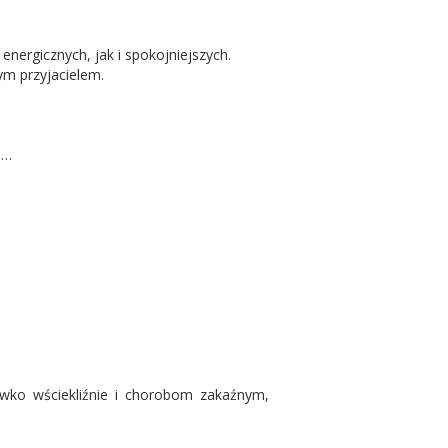
 energicznych, jak i spokojniejszych.
m przyjacielem.
i…
iwko wściekliźnie i chorobom zakaźnym,