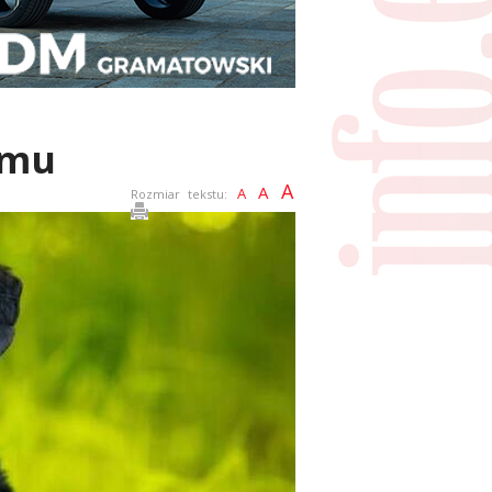
omu
A
A
A
Rozmiar tekstu: