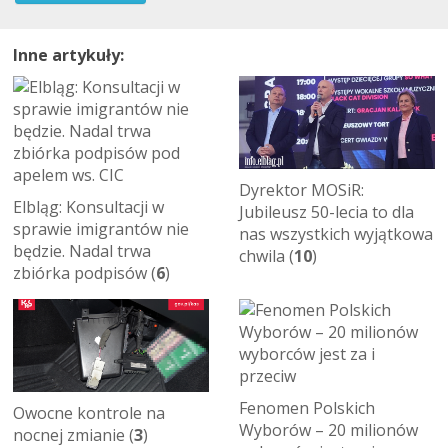
Inne artykuły:
Dyrektor MOSiR:
Elbląg: Konsultacji w
Jubileusz 50-lecia to dla
sprawie imigrantów nie
nas wszystkich wyjątkowa
będzie. Nadal trwa
chwila (
10
)
zbiórka podpisów (
6
)
Fenomen Polskich
Owocne kontrole na
Wyborów – 20 milionów
nocnej zmianie (
3
)