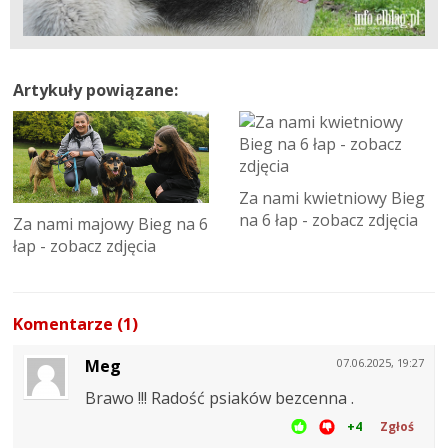
Artykuły powiązane:
Za nami kwietniowy Bieg
na 6 łap - zobacz zdjęcia
Za nami majowy Bieg na 6
łap - zobacz zdjęcia
Komentarze (1)
Meg
07.06.2025, 19:27
Brawo !!! Radość psiaków bezcenna .
+4
Zgłoś