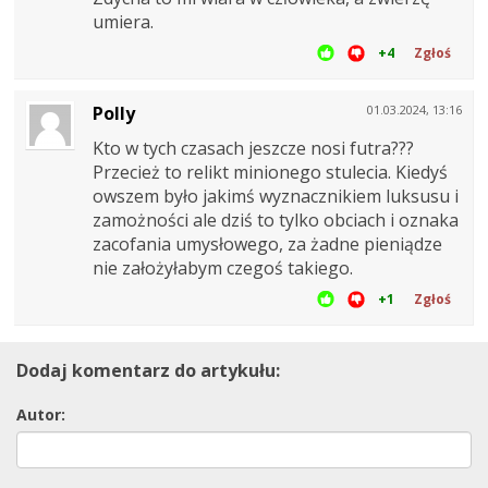
umiera.
+4
Zgłoś
Polly
01.03.2024, 13:16
Kto w tych czasach jeszcze nosi futra???
Przecież to relikt minionego stulecia. Kiedyś
owszem było jakimś wyznacznikiem luksusu i
zamożności ale dziś to tylko obciach i oznaka
zacofania umysłowego, za żadne pieniądze
nie założyłabym czegoś takiego.
+1
Zgłoś
Dodaj komentarz do artykułu:
Autor: