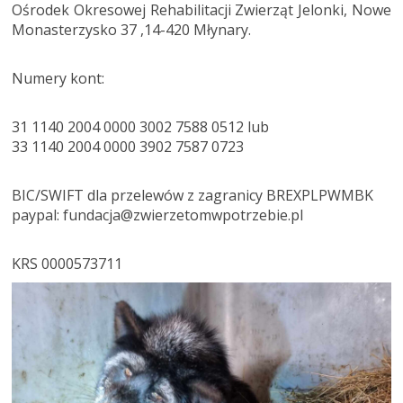
Ośrodek Okresowej Rehabilitacji Zwierząt Jelonki, Nowe
Monasterzysko 37 ,14-420 Młynary.
Numery kont:
31 1140 2004 0000 3002 7588 0512 lub
33 1140 2004 0000 3902 7587 0723
BIC/SWIFT dla przelewów z zagranicy BREXPLPWMBK
paypal: fundacja@zwierzetomwpotrzebie.pl
KRS 0000573711