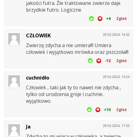
jakości futra. Źle traktowane zwierze daje
brzydkie futro. Logiczne
+6
Zgłoś
CZŁOWIEK
29.02.2024, 14:52
Zwierzę zdycha a nie umiera!!! Umiera
człowiek i wyjątkowo mrówka oraz pszczoła!!!
-12
Zgłoś
cuchnidło
29.02.2024, 15:24
Człowiek , taki jak ty to nawet nie zdycha ,
tylko od urodzenia gnije i cuchnie.
wyjątkowo.
+10
Zgłoś
Ja
29.02.2024, 17:55
Zdycha to mi wiara w człowieka, a zwierzę