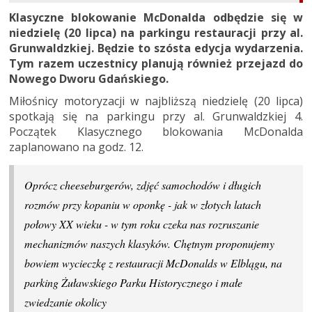
Klasyczne blokowanie McDonalda odbędzie się w
niedzielę (20 lipca) na parkingu restauracji przy al.
Grunwaldzkiej. Będzie to szósta edycja wydarzenia.
Tym razem uczestnicy planują również przejazd do
Nowego Dworu Gdańskiego.
Miłośnicy motoryzacji w najbliższą niedzielę (20 lipca)
spotkają się na parkingu przy al. Grunwaldzkiej 4.
Początek Klasycznego blokowania McDonalda
zaplanowano na godz. 12.
Oprócz cheeseburgerów, zdjęć samochodów i długich
rozmów przy kopaniu w oponkę - jak w złotych latach
połowy XX wieku - w tym roku czeka nas rozruszanie
mechanizmów naszych klasyków. Chętnym proponujemy
bowiem wycieczkę z restauracji McDonalds w Elblągu, na
parking Żuławskiego Parku Historycznego i małe
zwiedzanie okolicy