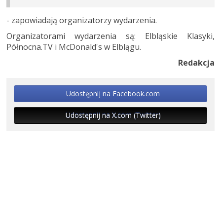
- zapowiadają organizatorzy wydarzenia.
Organizatorami wydarzenia są: Elbląskie Klasyki,
Północna.TV i McDonald's w Elblągu.
Redakcja
Udostępnij na Facebook.com
Udostępnij na X.com (Twitter)