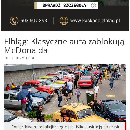
Elbląg: Klasyczne auta zablokują
McDonalda
18.07.2025 11:30
Fot. archiwum redakcji/zdjęcie jest tylko ilustracją do tekstu