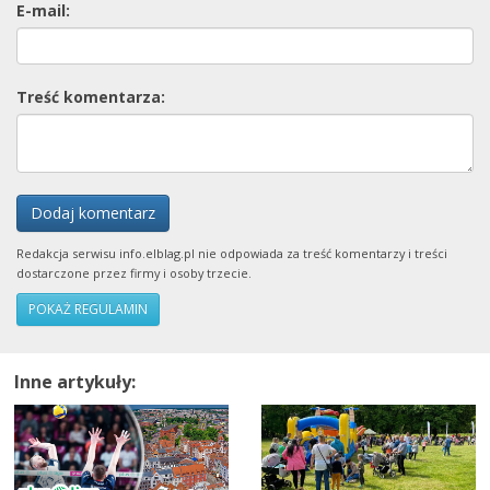
E-mail:
Treść komentarza:
Dodaj komentarz
Redakcja serwisu info.elblag.pl nie odpowiada za treść komentarzy i treści
dostarczone przez firmy i osoby trzecie.
POKAŻ REGULAMIN
Inne artykuły: