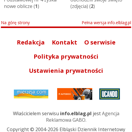
nowe oblicze (
1
)
(zdjęcia) (
2
)
Na górę strony
Pełna wersja info.elblag.pl
Redakcja
Kontakt
O serwisie
Polityka prywatności
Ustawienia prywatności
Właścicielem serwisu
info.elblag.pl
jest
Agencja
Reklamowa GABO
.
Copyright © 2004-2026 Elbląski Dziennik Internetowy