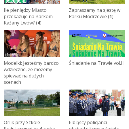
Ile pieniędzy Miasto
Zapraszamy na sjestę w
przekazuje na Barkom-
Parku Modrzewie (
1
)
Każany Lwów? (
4
)
Modelki: Jesteśmy bardzo
Śniadanie na Trawie vol.II
wdzięczne, że możemy
śpiewać na dużych
scenach
Orlik przy Szkole
Elbląscy policjanci
Podstawowej nr 4 zyska
obchodzili swoje święto