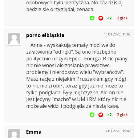
osobowych była identyczna. No cóż dzisiaj
będzie się orzyglądał, żenada.
+2
Zgłoś
porno elbląskie
10.01.2020, 11:49
~ Anna - wyskakują tematy możliwe do
załatwienia "od ręki". Są one niezbędne
politycznie niczym Epec - Energa. Bicie piany
nic nie wnosi ale zasłania prawdziwe
problemy i nieróbstwo wielu "wybrańców".
Masz rację z niejakim Pruszakiem gdy mógł
to nic nie zrobił , teraz gdy już nie może to
tylko podgląda. Były mężczyzna. Ale on nie
jest jedyny "macho" w UM i RM który nic nie
może ale widzi i podgląda za niezłą kasę.
+2
Zgłoś
Emma
14.01.2020, 15:47