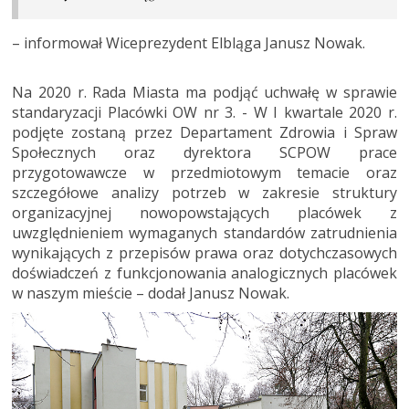
– informował Wiceprezydent Elbląga Janusz Nowak.
Na 2020 r. Rada Miasta ma podjąć uchwałę w sprawie
standaryzacji Placówki OW nr 3. - W I kwartale 2020 r.
podjęte zostaną przez Departament Zdrowia i Spraw
Społecznych oraz dyrektora SCPOW prace
przygotowawcze w przedmiotowym temacie oraz
szczegółowe analizy potrzeb w zakresie struktury
organizacyjnej nowopowstających placówek z
uwzględnieniem wymaganych standardów zatrudnienia
wynikających z przepisów prawa oraz dotychczasowych
doświadczeń z funkcjonowania analogicznych placówek
w naszym mieście – dodał Janusz Nowak.