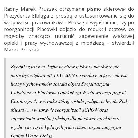
Radny Marek Pruszak otrzymane pismo skierował do
Prezydenta Elbląga z prośbą o ustosunkowanie się do
wątpliwości pracowników. - Proszę o wyjaśnienie, czy po
reorganizacji Placówki dojdzie do redukcji etatów, co
mogłoby znacząco utrudnić zapewnienie właściwej
opieki i pracy wychowawczej z młodzieżą – stwierdził
Marek Pruszak.
Zgodnie z ustawą liczba wychowanków w placówce nie
może być większa niż 14.W 2019 r. standaryzacja w zakresie
liczby wychowanków została objęta Socjalizacyjna
Całodobowa Placówka Opiekuńczo-Wychowawcza przy ul.
Chrobrego 4, w wyniku której została podjęta uchwała Rady
Miasta (…) w sprawie reorganizacji SCPOW oraz
zapewnienia wspólnej obsługi dla placówek opiekuńczo-
wychowawczych będących jednostkami organizacyjnymi
Gminy Miasto Elbląg