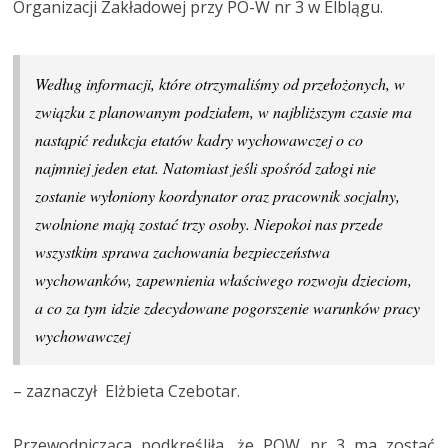
Organizacji Zakładowej przy PO-W nr 3 w Elblągu.
Według informacji, które otrzymaliśmy od przełożonych, w
związku z planowanym podziałem, w najbliższym czasie ma
nastąpić redukcja etatów kadry wychowawczej o co
najmniej jeden etat. Natomiast jeśli spośród załogi nie
zostanie wyłoniony koordynator oraz pracownik socjalny,
zwolnione mają zostać trzy osoby. Niepokoi nas przede
wszystkim sprawa zachowania bezpieczeństwa
wychowanków, zapewnienia właściwego rozwoju dzieciom,
a co za tym idzie zdecydowane pogorszenie warunków pracy
wychowawczej
– zaznaczył Elżbieta Czebotar.
Przewodnicząca podkreśliła, że POW nr 3 ma zostać