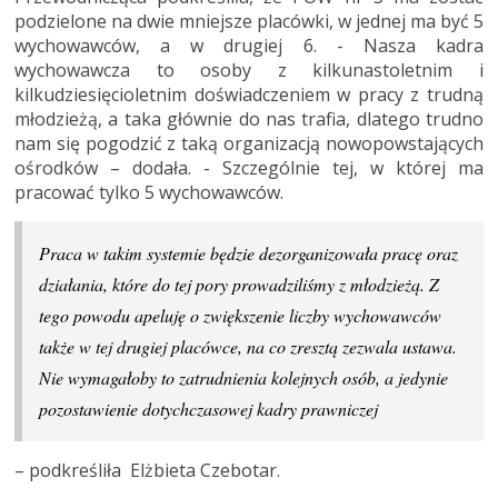
podzielone na dwie mniejsze placówki, w jednej ma być 5
wychowawców, a w drugiej 6. - Nasza kadra
wychowawcza to osoby z kilkunastoletnim i
kilkudziesięcioletnim doświadczeniem w pracy z trudną
młodzieżą, a taka głównie do nas trafia, dlatego trudno
nam się pogodzić z taką organizacją nowopowstających
ośrodków – dodała. - Szczególnie tej, w której ma
pracować tylko 5 wychowawców.
Praca w takim systemie będzie dezorganizowała pracę oraz
działania, które do tej pory prowadziliśmy z młodzieżą. Z
tego powodu apeluję o zwiększenie liczby wychowawców
także w tej drugiej placówce, na co zresztą zezwala ustawa.
Nie wymagałoby to zatrudnienia kolejnych osób, a jedynie
pozostawienie dotychczasowej kadry prawniczej
– podkreśliła Elżbieta Czebotar.