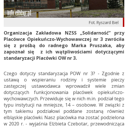
Fot. Ryszard Biel
Organizacja Zakładowa NZSS „Solidarność” przy
Placówce Opiekuńczo-Wychowawczej nr 3 zwróciła
się z prośbą do radnego Marka Pruszaka, aby
zapoznał się z ich wątpliwościami dotyczącymi
standaryzacji Placówki OW nr 3.
Czego dotyczy standaryzacja POW nr 3? - Zgodnie z
ustawą o wspieraniu rodziny i systemie pieczy
zastępczej ustawodawca wprowadził wiele zmian
dotyczących funkcjonowania placówek opiekuńczo-
wychowawczych. Przewiduje się w nich m.in. podział tego
typu instytucji na mniejsze, 14 – osobowe. W związki z
tym takiemu podziałowi poddane zostaną również
elbląskie placówki. Nasz placówka ma zostać podzielona
w 2020 r. - wyjaśnia Elżbieta Czebotar, przewodnicząca