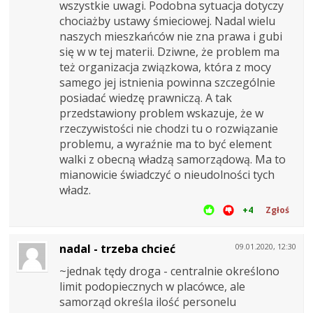
wszystkie uwagi. Podobna sytuacja dotyczy
chociażby ustawy śmieciowej. Nadal wielu
naszych mieszkańców nie zna prawa i gubi
się w w tej materii. Dziwne, że problem ma
też organizacja związkowa, która z mocy
samego jej istnienia powinna szczególnie
posiadać wiedzę prawniczą. A tak
przedstawiony problem wskazuje, że w
rzeczywistości nie chodzi tu o rozwiązanie
problemu, a wyraźnie ma to być element
walki z obecną władzą samorządową. Ma to
mianowicie świadczyć o nieudolności tych
władz.
+4
Zgłoś
nadal - trzeba chcieć
09.01.2020, 12:30
~jednak tędy droga - centralnie określono
limit podopiecznych w placówce, ale
samorząd określa ilość personelu