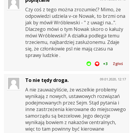
Czy coś z tego można zrozumieć? Mimo, że
odpowiedzi udziela v-ce Nowak, to brzmi ona
jak by mówił Wróblewski - " z uwagi na...".
Dlaczego mówi o tym Nowak skoro o kałuży
mówi Wróblewski? A działka podlega temu
trzeciemu, najbardziej zasłużonemu. Zdaje
się, że członkowie psl nie mają czasu na
sprawy ludzkie .
+3
Zgłoś
To nie tędy droga.
09.01.2020, 12:17
A nie zauważyliście, że wszelkie problemy
wynikają z nowych, ustawowych rozwiązań
podejmowanych przez Sejm. Stąd pytania i
inne zastrzeżenia kierowane do miejscowego
samorządu są bezcelowe. Jego decyzje
wynikają bowiem z nakazów centralnych,
więc to tam powinny być kierowane