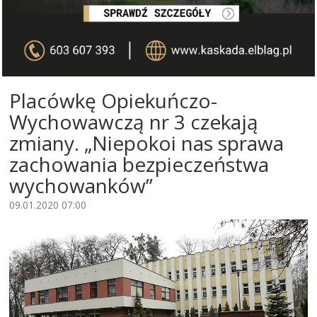
Placówkę Opiekuńczo-
Wychowawczą nr 3 czekają
zmiany. „Niepokoi nas sprawa
zachowania bezpieczeństwa
wychowanków”
09.01.2020 07:00