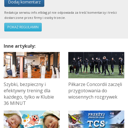
Dodaj komentarz
Redakcja serwisu info.elblag.pl nie odpowiada za treść komentarzy i treści
dostarczone przez firmy i osoby trzecie.
POKAŻ REGULAMIN
Inne artykuły:
Szybki, bezpieczny i
Piłkarze Concordii zaczęli
efektywny trening dla
przygotowania do
każdego, tylko w Klubie
wiosennych rozgrywek
36 MINUT