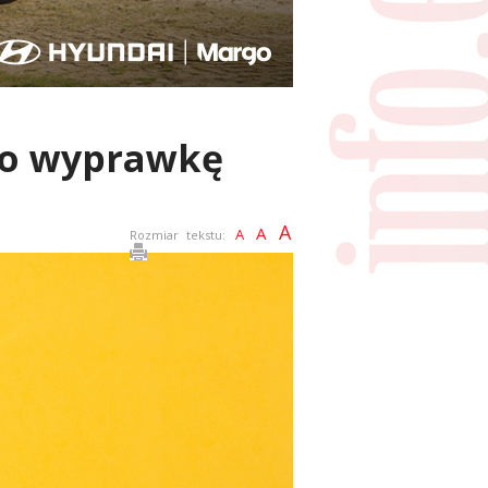
 o wyprawkę
A
A
A
Rozmiar tekstu: