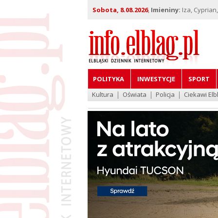
Sobota, 8.08.2026
,
Imieniny:
Iza, Cyprian
POLITYKA
INWESTYCJE
SPORT
Kultura
Oświata
Policja
Ciekawi Elb