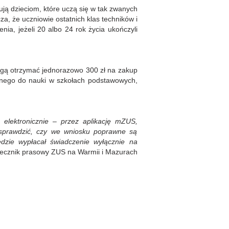
ują dzieciom, które uczą się w tak zwanych
za, że uczniowie ostatnich klas techników i
nia, jeżeli 20 albo 24 rok życia ukończyli
ogą otrzymać jednorazowo 300 zł na zakup
dnego do nauki w szkołach podstawowych,
elektronicznie – przez aplikację mZUS,
 sprawdzić, czy we wniosku poprawne są
zie wypłacał świadczenie wyłącznie na
ecznik prasowy ZUS na Warmii i Mazurach