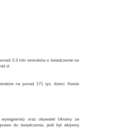
ponad 3,3 mln wniosków o świadczenie na
ld zł.
niosków na ponad 171 tys. dzieci. Kwota
 wystąpienia) oraz obywatel Ukrainy ze
prawo do świadczenia, jeśli był aktywny