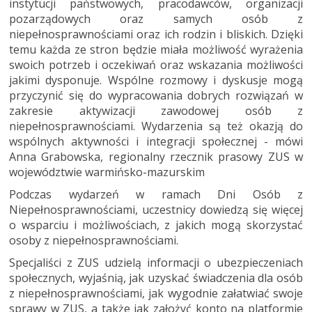
instytucji państwowych, pracodawców, organizacji
pozarządowych oraz samych osób z
niepełnosprawnościami oraz ich rodzin i bliskich. Dzięki
temu każda ze stron będzie miała możliwość wyrażenia
swoich potrzeb i oczekiwań oraz wskazania możliwości
jakimi dysponuje. Wspólne rozmowy i dyskusje mogą
przyczynić się do wypracowania dobrych rozwiązań w
zakresie aktywizacji zawodowej osób z
niepełnosprawnościami. Wydarzenia są też okazją do
wspólnych aktywności i integracji społecznej - mówi
Anna Grabowska, regionalny rzecznik prasowy ZUS w
województwie warmińsko-mazurskim
Podczas wydarzeń w ramach Dni Osób z
Niepełnosprawnościami, uczestnicy dowiedzą się więcej
o wsparciu i możliwościach, z jakich mogą skorzystać
osoby z niepełnosprawnościami.
Specjaliści z ZUS udzielą informacji o ubezpieczeniach
społecznych, wyjaśnią, jak uzyskać świadczenia dla osób
z niepełnosprawnościami, jak wygodnie załatwiać swoje
sprawy w ZUS, a także jak założyć konto na platformie