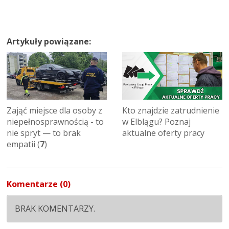
Artykuły powiązane:
Zająć miejsce dla osoby z
Kto znajdzie zatrudnienie
niepełnosprawnością - to
w Elblągu? Poznaj
nie spryt — to brak
aktualne oferty pracy
empatii (
7
)
Komentarze (0)
BRAK KOMENTARZY.