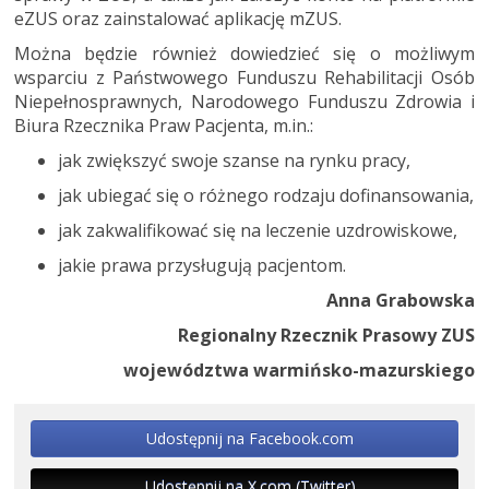
eZUS oraz zainstalować aplikację mZUS.
Można będzie również dowiedzieć się o możliwym
wsparciu z Państwowego Funduszu Rehabilitacji Osób
Niepełnosprawnych, Narodowego Funduszu Zdrowia i
Biura Rzecznika Praw Pacjenta, m.in.:
jak zwiększyć swoje szanse na rynku pracy,
jak ubiegać się o różnego rodzaju dofinansowania,
jak zakwalifikować się na leczenie uzdrowiskowe,
jakie prawa przysługują pacjentom.
Anna Grabowska
Regionalny Rzecznik Prasowy ZUS
województwa warmińsko-mazurskiego
Udostępnij na Facebook.com
Udostępnij na X.com (Twitter)