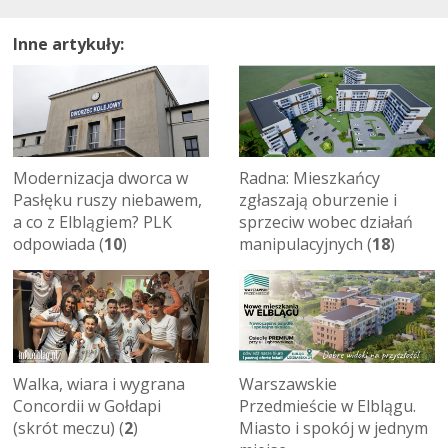
Inne artykuły:
Modernizacja dworca w
Radna: Mieszkańcy
Pasłęku ruszy niebawem,
zgłaszają oburzenie i
a co z Elblągiem? PLK
sprzeciw wobec działań
odpowiada (
10
)
manipulacyjnych (
18
)
Walka, wiara i wygrana
Warszawskie
Concordii w Gołdapi
Przedmieście w Elblągu.
(skrót meczu) (
2
)
Miasto i spokój w jednym